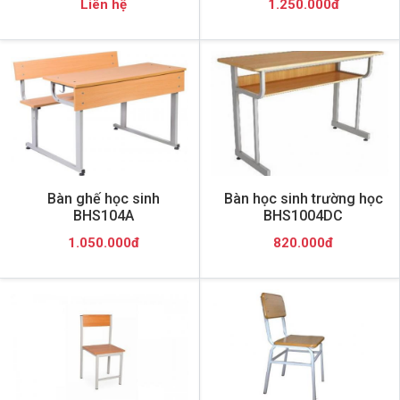
Liên hệ
1.250.000đ
Bàn ghế học sinh
Bàn học sinh trường học
BHS104A
BHS1004DC
1.050.000đ
820.000đ