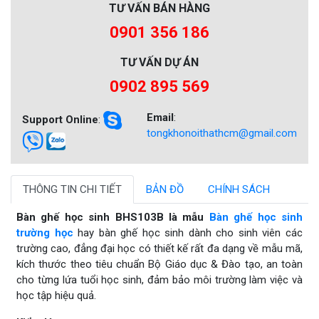
TƯ VẤN BÁN HÀNG
0901 356 186
TƯ VẤN DỰ ÁN
0902 895 569
Email
:
Support Online
:
tongkhonoithathcm@gmail.com
THÔNG TIN CHI TIẾT
BẢN ĐỒ
CHÍNH SÁCH
Bàn ghế học sinh BHS103B là mẫu
Bàn ghế học sinh
trường học
hay bàn ghế học sinh dành cho sinh viên các
trường cao, đẳng đại học có thiết kế rất đa dạng về mẫu mã,
kích thước theo tiêu chuẩn Bộ Giáo dục & Đào tạo, an toàn
cho từng lứa tuổi học sinh, đảm bảo môi trường làm việc và
học tập hiệu quả.