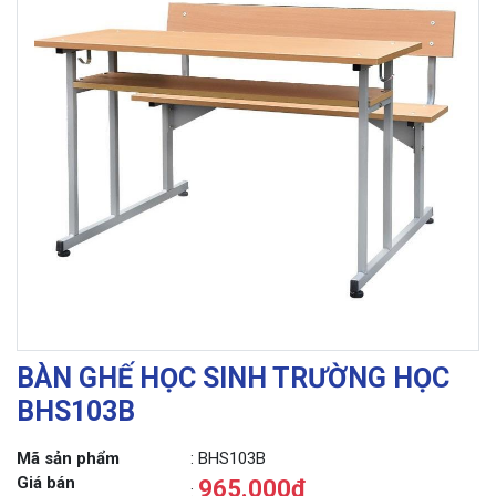
BÀN GHẾ HỌC SINH TRƯỜNG HỌC
BHS103B
Mã sản phẩm
: BHS103B
Giá bán
965.000đ
: