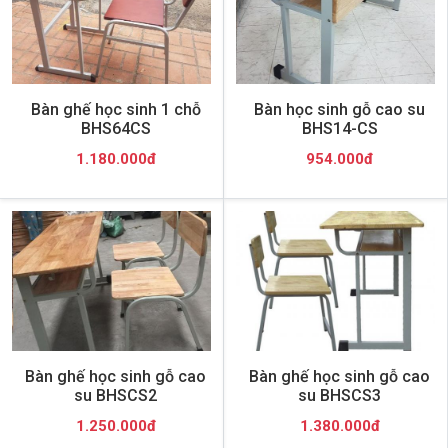
Bàn ghế học sinh 1 chỗ
Bàn học sinh gỗ cao su
BHS64CS
BHS14-CS
1.180.000đ
954.000đ
Bàn ghế học sinh gỗ cao
Bàn ghế học sinh gỗ cao
su BHSCS2
su BHSCS3
1.250.000đ
1.380.000đ