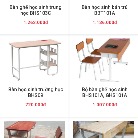
Bàn ghế học sinh trung
Bàn học sinh bán trú
học BHS103C
BBT101A
1.262.000đ
1.136.000đ
Bàn học sinh trường học
Bộ bàn ghế học sinh
BHS09
BHS101A, GHS101A
720.000đ
1.007.000đ