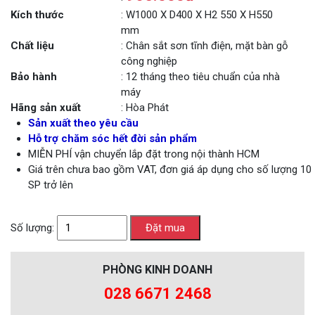
Kích thước
: W1000 X D400 X H2 550 X H550
mm
Chất liệu
: Chân sắt sơn tĩnh điện, mặt bàn gỗ
công nghiệp
Bảo hành
: 12 tháng theo tiêu chuẩn của nhà
máy
Hãng sản xuất
: Hòa Phát
Sản xuất theo yêu cầu
Hỗ trợ chăm sóc hết đời sản phẩm
MIỄN PHÍ vận chuyển lắp đặt trong nội thành HCM
Giá trên chưa bao gồm VAT, đơn giá áp dụng cho số lượng 10
SP trở lên
Số lượng:
PHÒNG KINH DOANH
028 6671 2468