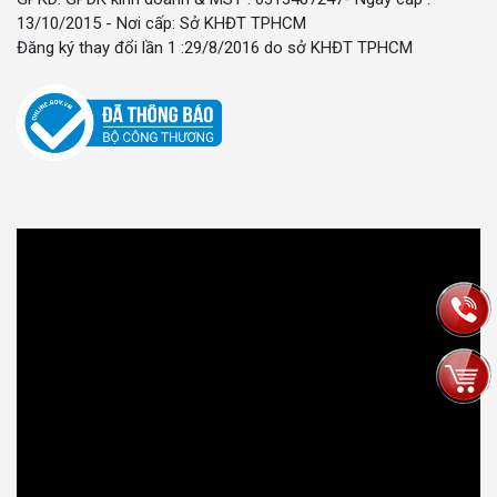
13/10/2015 - Nơi cấp: Sở KHĐT TPHCM
Đăng ký thay đổi lần 1 :29/8/2016 do sở KHĐT TPHCM