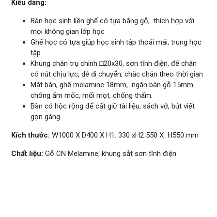
Kiểu dáng:
Bàn học sinh liền ghế có tựa bằng gỗ, thích hợp với
mọi không gian lớp học
Ghế học có tựa giúp học sinh tập thoải mái, trung học
tập
Khung chân trụ chính □20x30, sơn tĩnh điện, đế chân
có nút chịu lực, dễ di chuyển, chắc chắn theo thời gian
Mặt bàn, ghế melamine 18mm, ngăn bàn gỗ 15mm
chống ẩm mốc, mối mọt, chống thấm.
Bàn có hộc rộng để cất giữ tài liệu, sách vở, bút viết
gọn gàng
Kích thước:
W1000 X D400 X H1: 330 xH2 550 X H550 mm
Chất liệu:
Gỗ CN Melamine; khung sắt sơn tĩnh điện