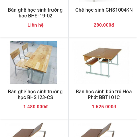
Bàn ghế học sinh trường
Ghế học sinh GHS1004KN
học BHS-19-02
Liên hệ
280.000đ
Bàn ghế học sinh trường
Bàn học sinh bán trú Hòa
học BHS123-CS
Phát BBT101C
1.480.000đ
1.525.000đ