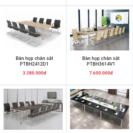
Bàn họp chân sắt
Bàn họp chân sắt
PTBH2412D1
PTBH3614V1
3.280.000đ
7.600.000đ