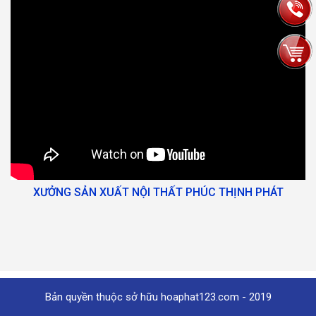
XƯỞNG SẢN XUẤT NỘI THẤT PHÚC THỊNH PHÁT
Bản quyền thuộc sở hữu hoaphat123.com - 2019