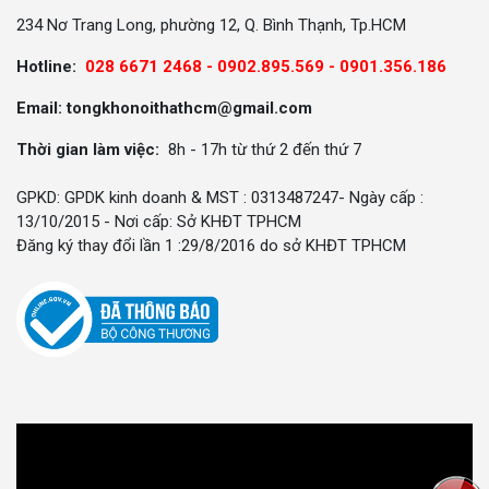
234 Nơ Trang Long, phường 12, Q. Bình Thạnh, Tp.HCM
Hotline:
028 6671 2468 - 0902.895.569 -
0901.356.186
Email: tongkhonoithathcm@gmail.com
Thời gian làm việc:
8h - 17h từ thứ 2 đến thứ 7
GPKD: GPDK kinh doanh & MST : 0313487247- Ngày cấp :
13/10/2015 - Nơi cấp: Sở KHĐT TPHCM
Đăng ký thay đổi lần 1 :29/8/2016 do sở KHĐT TPHCM