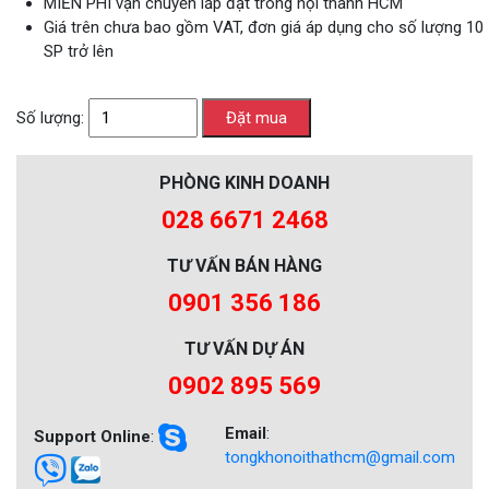
MIỄN PHÍ vận chuyển lắp đặt trong nội thành HCM
Giá trên chưa bao gồm VAT, đơn giá áp dụng cho số lượng 10
SP trở lên
Số lượng:
PHÒNG KINH DOANH
028 6671 2468
TƯ VẤN BÁN HÀNG
0901 356 186
TƯ VẤN DỰ ÁN
0902 895 569
Email
:
Support Online
:
tongkhonoithathcm@gmail.com