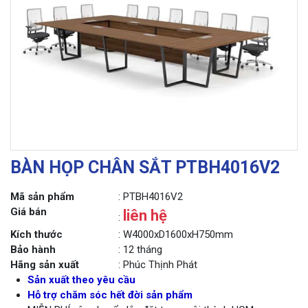
BÀN HỌP CHÂN SẮT PTBH4016V2
Mã sản phẩm
: PTBH4016V2
Giá bán
liên hệ
:
Kích thước
: W4000xD1600xH750mm
Bảo hành
: 12 tháng
Hãng sản xuất
: Phúc Thịnh Phát
Sản xuất theo yêu cầu
Hỗ trợ chăm sóc hết đời sản phẩm