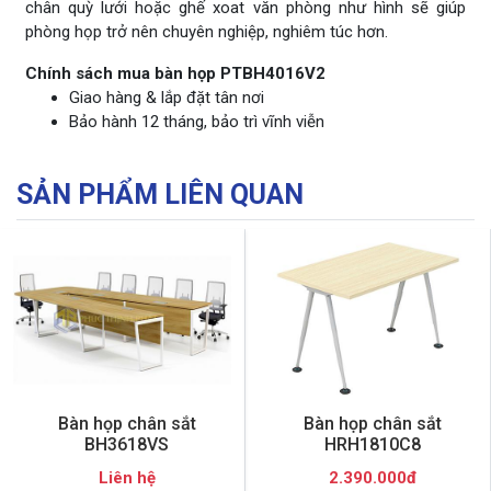
chân quỳ lưới hoặc ghế xoat văn phòng như hình sẽ giúp
phòng họp trở nên chuyên nghiệp, nghiêm túc hơn.
Chính sách mua bàn họp PTBH4016V2
Giao hàng & lắp đặt tân nơi
Bảo hành 12 tháng, bảo trì vĩnh viễn
SẢN PHẨM LIÊN QUAN
Bàn họp chân sắt
Bàn họp chân sắt
BH3618VS
HRH1810C8
Liên hệ
2.390.000đ