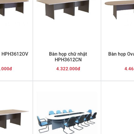
l HPH3612OV
Bàn họp chữ nhật
Bàn họp Ov
HPH3612CN
.000đ
4.322.000đ
4.46