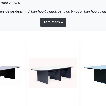
 màu ghi chì.
iến, dễ sử dụng như:
bàn họp 4 người, bàn họp 6 người, bàn họp 8 ngư
Xem thêm