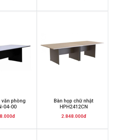
 văn phòng
Bàn họp chữ nhật
-04-00
HPH2412CN
8.000đ
2.848.000đ