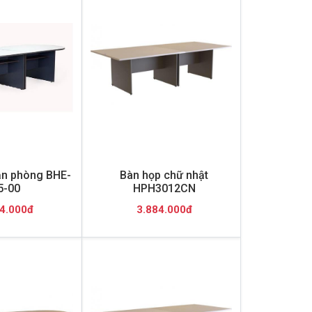
n phòng BHE-
Bàn họp chữ nhật
5-00
HPH3012CN
4.000đ
3.884.000đ