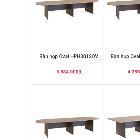
Bàn họp Oval HPH3012OV
Bàn họp Ova
3.884.000đ
4.288