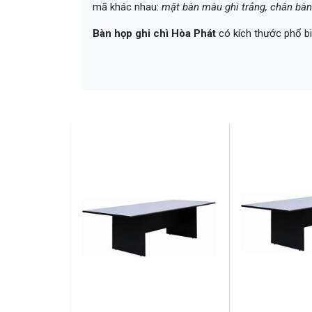
mã khác nhau:
mặt bàn màu ghi trắng, chân bàn
Bàn họp ghi chì Hòa Phát
có kích thước phổ b