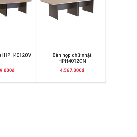
al HPH4012OV
Bàn họp chữ nhật
HPH4012CN
9.000đ
4.567.000đ