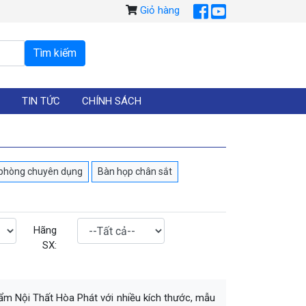
Giỏ hàng
TIN TỨC
CHÍNH SÁCH
 phòng chuyên dụng
Bàn họp chân sắt
Hãng
SX:
m Nội Thất Hòa Phát với nhiều kích thước, mẫu