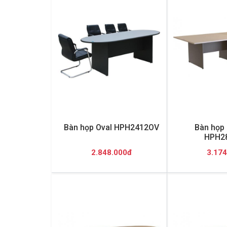
Bàn họp Oval HPH2412OV
Bàn họp 
HPH2
2.848.000đ
3.174