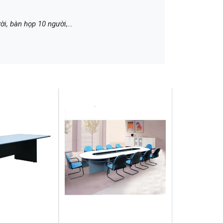
ời, bàn họp 10 người,
...