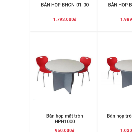
BÀN HỌP BHCN-01-00
BÀN HỌP B
1.793.000đ
1.989
Bàn họp mặt tròn
Bàn họp tr
HPH1000
950.000đ
1.030