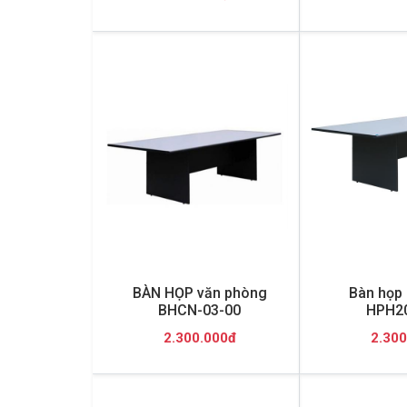
BÀN HỌP văn phòng
Bàn họp 
BHCN-03-00
HPH2
2.300.000đ
2.300