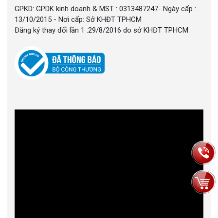
GPKD: GPDK kinh doanh & MST : 0313487247- Ngày cấp :
13/10/2015 - Nơi cấp: Sở KHĐT TPHCM
Đăng ký thay đổi lần 1 :29/8/2016 do sở KHĐT TPHCM