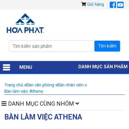
Giỏ hàng
DANH MỤC SẢN PHẨM
MENU
Trang chủ
»
Bàn văn phòng
»
Bàn nhân viên
»
Bàn làm việc Athena
DANH MỤC CÙNG NHÓM
BÀN LÀM VIỆC ATHENA