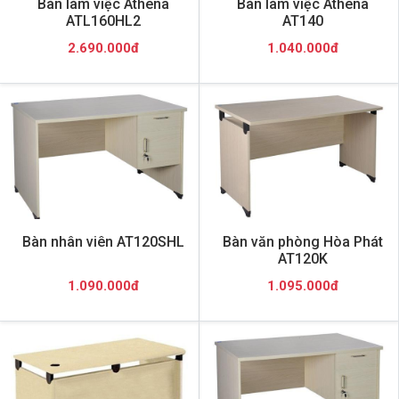
Bàn làm việc Athena
Bàn làm việc Athena
ATL160HL2
AT140
2.690.000đ
1.040.000đ
Bàn nhân viên AT120SHL
Bàn văn phòng Hòa Phát
AT120K
1.090.000đ
1.095.000đ