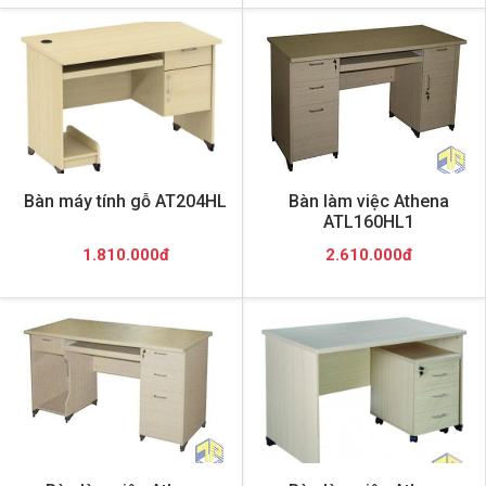
Bàn máy tính gỗ AT204HL
Bàn làm việc Athena
ATL160HL1
1.810.000đ
2.610.000đ