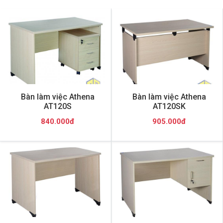
Bàn làm việc Athena
Bàn làm việc Athena
AT120S
AT120SK
840.000đ
905.000đ