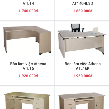
ATL14
AT140HL3D
1.740.000đ
1.880.000đ
Bàn làm việc Athena
Bàn làm việc Athena
ATL16
ATL16K
1.920.000đ
1.960.000đ