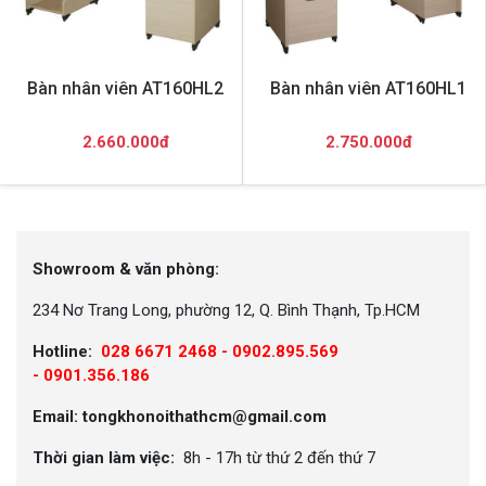
Bàn nhân viên AT160HL2
Bàn nhân viên AT160HL1
2.660.000đ
2.750.000đ
Showroom & văn phòng:
234 Nơ Trang Long, phường 12, Q. Bình Thạnh, Tp.HCM
Hotline:
028 6671 2468 - 0902.895.569
-
0901.356.186
Email: tongkhonoithathcm@gmail.com
Thời gian làm việc:
8h - 17h từ thứ 2 đến thứ 7