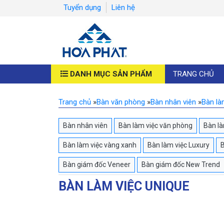
Tuyển dụng
Liên hệ
DANH MỤC SẢN PHẨM
TRANG CHỦ
Trang chủ
»
Bàn văn phòng
»
Bàn nhân viên
»
Bàn là
Bàn nhân viên
Bàn làm việc văn phòng
Bàn là
Bàn làm việc vàng xanh
Bàn làm việc Luxury
B
Bàn giám đốc Veneer
Bàn giám đốc New Trend
BÀN LÀM VIỆC UNIQUE