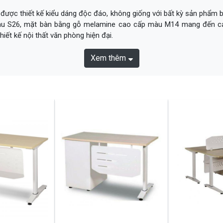
được thiết kế kiểu dáng độc đáo, không giống với bất kỳ sản phẩm 
màu S26, mặt bàn bằng gỗ melamine cao cấp màu M14 mang đến cảm
iết kế nội thất văn phòng hiện đại.
Xem thêm