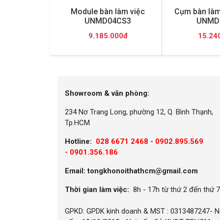
Module bàn làm việc
Cụm bàn làm
UNMD04CS3
UNMD
9.185.000đ
15.24
Showroom & văn phòng:
234 Nơ Trang Long, phường 12, Q. Bình Thạnh,
Tp.HCM
Hotline:
028 6671 2468 - 0902.895.569
-
0901.356.186
Email: tongkhonoithathcm@gmail.com
Thời gian làm việc:
8h - 17h từ thứ 2 đến thứ 7
GPKD: GPDK kinh doanh & MST : 0313487247- N