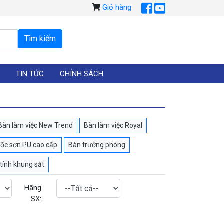
Giỏ hàng
TIN TỨC
CHÍNH SÁCH
Bàn làm việc New Trend
Bàn làm việc Royal
ốc sơn PU cao cấp
Bàn trưởng phòng
tính khung sắt
Hãng
SX: