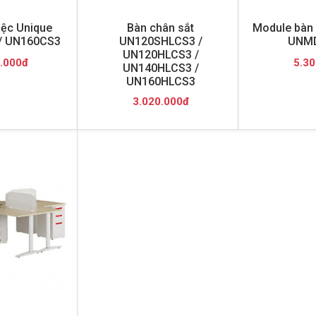
iệc Unique
Bàn chân sắt
Module bàn 
/ UN160CS3
UN120SHLCS3 /
UNM
UN120HLCS3 /
.000đ
5.30
UN140HLCS3 /
UN160HLCS3
3.020.000đ