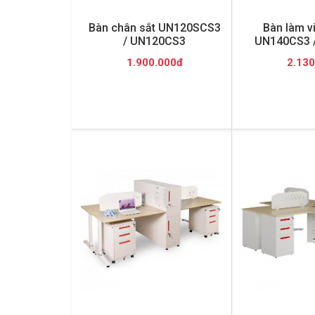
Bàn chân sắt UN120SCS3
Bàn làm v
/ UN120CS3
UN140CS3 
1.900.000đ
2.130