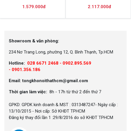
1.579.000đ
2.117.000đ
Showroom & văn phòng:
234 Nơ Trang Long, phường 12, Q. Bình Thạnh, Tp.HCM
Hotline:
028 6671 2468 - 0902.895.569
-
0901.356.186
Email: tongkhonoithathcm@gmail.com
Thời gian làm việc:
8h - 17h từ thứ 2 đến thứ 7
GPKD: GPDK kinh doanh & MST : 0313487247- Ngày cấp :
13/10/2015 - Nơi cấp: Sở KHĐT TPHCM
Đăng ký thay đổi lần 1 :29/8/2016 do sở KHĐT TPHCM