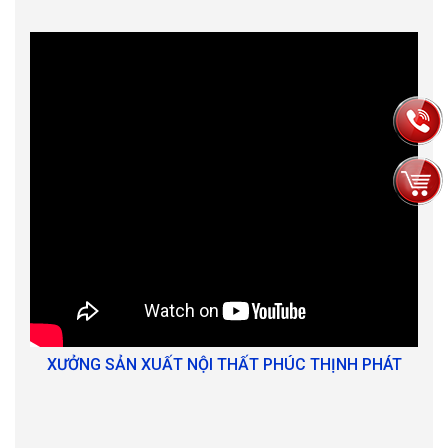
XƯỞNG SẢN XUẤT NỘI THẤT PHÚC THỊNH PHÁT