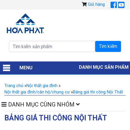
Giỏ hàng
DANH MỤC SẢN PHẨM
MENU
Trang chủ
»
Nội thất gia đình
»
Nội thất gia đình/căn hộ/chung cư
»
Bảng giá thi công Nội Thất
DANH MỤC CÙNG NHÓM
BẢNG GIÁ THI CÔNG NỘI THẤT