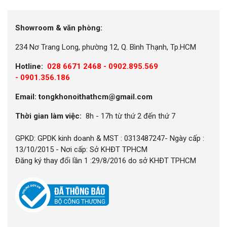
Showroom & văn phòng:
234 Nơ Trang Long, phường 12, Q. Bình Thạnh, Tp.HCM
Hotline:
028 6671 2468 - 0902.895.569
-
0901.356.186
Email: tongkhonoithathcm@gmail.com
Thời gian làm việc:
8h - 17h từ thứ 2 đến thứ 7
GPKD: GPDK kinh doanh & MST : 0313487247- Ngày cấp :
13/10/2015 - Nơi cấp: Sở KHĐT TPHCM
Đăng ký thay đổi lần 1 :29/8/2016 do sở KHĐT TPHCM