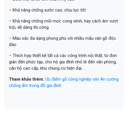
– Khả năng chống xước cao, chịu lực tốt
– Khả năng chống mối mọt, cong vênh, hay cách âm vượt
trội, dễ dàng thi công
– Màu sắc đa dạng phong phú với nhiều mẫu vân gỗ độc
đáo
– Thích hợp thiết kế tất cả các công trình nội thất, từ đơn
giản đến phức tạp, cho hộ gia đình nhỏ lẻ đến văn phòng,
căn hộ cao cấp, khu chung cư hiện đại…
Tham khảo thêm:
Ưu điểm gỗ công nghiệp ván An cường
chống ẩm trong đồ gia đình