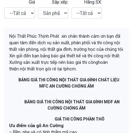
Giá
Sắp xếp:
Hãng SX:
Nội Thất Phúc Thịnh Phát xin chân thành cảm ơn bạn đã
quan tâm đến dịch vụ sản xuất, phân phối và thi công nội
thất văn phòng, nội thất gia đình, trường học của chúng tôi.
Xin gửi đến bạn bảng báo giá thiết kế và thi công nội thất.
Xưởng sản xuất trực tiếp nên báo giá thi cônghoàn
thiện nội thất trọn gói rẻ tại tphcm.
BẢNG GIÁ THI CÔNG NỘI THẤT GIA ĐÌNH CHẤT LIỆU
MFC AN CƯỜNG CHỐNG ẨM
BẢNG GIÁ THI CÔNG NỘI THẤT GIA ĐÌNH MDF AN
CƯỜNG CHỐNG ẨM
GIÁ THI CÔNG PHẦN THÔ
Ưu điểm của gỗ An Cường
– Bền, nhẹ và có tính thẩm mỹ cao