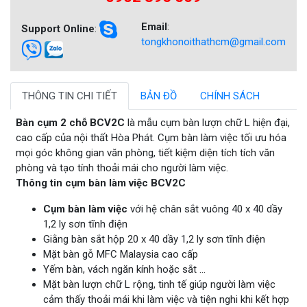
Email
:
Support Online
:
tongkhonoithathcm@gmail.com
THÔNG TIN CHI TIẾT
BẢN ĐỒ
CHÍNH SÁCH
Bàn cụm 2 chỗ BCV2C
là mẫu cụm bàn lượn chữ L hiện đại,
cao cấp của nội thất Hòa Phát. Cụm bàn làm việc tối ưu hóa
mọi góc không gian văn phòng, tiết kiệm diện tích tích văn
phòng và tạo tính thoải mái cho người làm việc.
Thông tin cụm bàn làm việc BCV2C
Cụm bàn làm việc
với hệ chân sắt vuông 40 x 40 dầy
1,2 ly sơn tĩnh điện
Giằng bàn sắt hộp 20 x 40 dầy 1,2 ly sơn tĩnh điện
Mặt bàn gỗ MFC Malaysia cao cấp
Yếm bàn, vách ngăn kính hoặc sắt ...
Mặt bàn lượn chữ L rộng, tinh tế giúp người làm việc
cảm thấy thoải mái khi làm việc và tiện nghi khi kết hợp