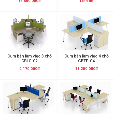
13.860.000đ
Liên hệ
Cụm bàn làm việc 3 chỗ
Cụm bàn làm việc 4 chỗ
CBLG-02
CBTP-04
9.170.000đ
11.250.000đ