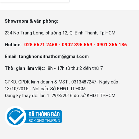
Showroom & văn phòng:
234 Nơ Trang Long, phường 12, Q. Bình Thạnh, Tp.HCM
Hotline:
028 6671 2468 - 0902.895.569 -
0901.356.186
Email: tongkhonoithathcm@gmail.com
Thời gian làm việc:
8h - 17h từ thứ 2 đến thứ 7
GPKD: GPDK kinh doanh & MST : 0313487247- Ngày cấp :
13/10/2015 - Nơi cấp: Sở KHĐT TPHCM
Đăng ký thay đổi lần 1 :29/8/2016 do sở KHĐT TPHCM