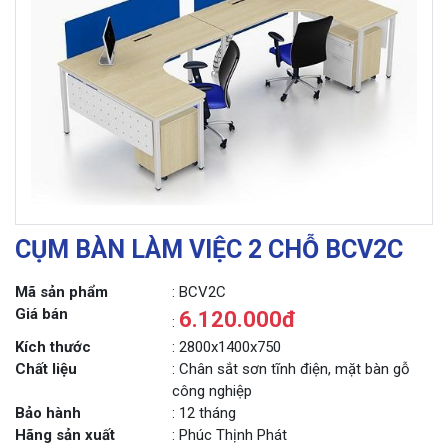
CỤM BÀN LÀM VIỆC 2 CHỖ BCV2C
Mã sản phẩm
: BCV2C
Giá bán
6.120.000đ
:
Kích thước
: 2800x1400x750
Chất liệu
: Chân sắt sơn tĩnh điện, mặt bàn gỗ
công nghiệp
Bảo hành
: 12 tháng
Hãng sản xuất
: Phúc Thịnh Phát