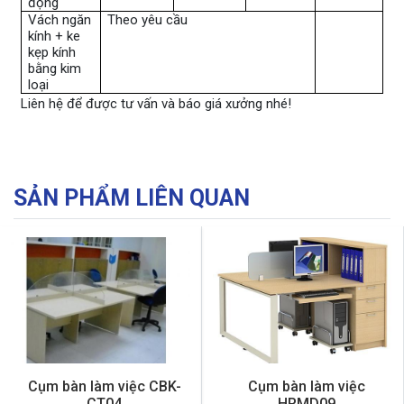
động
Vách ngăn
Theo yêu cầu
kính + ke
kẹp kính
bằng kim
loại
Liên hệ để được tư vấn và báo giá xưởng nhé!
SẢN PHẨM LIÊN QUAN
Cụm bàn làm việc CBK-
Cụm bàn làm việc
CT04
HRMD09