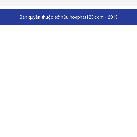
Bản quyền thuộc sở hữu hoaphat123.com - 2019