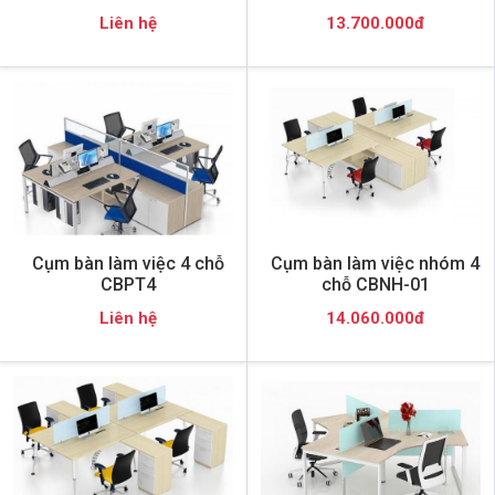
Liên hệ
13.700.000đ
Cụm bàn làm việc 4 chỗ
Cụm bàn làm việc nhóm 4
CBPT4
chỗ CBNH-01
Liên hệ
14.060.000đ