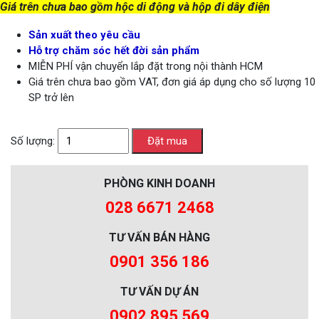
Giá trên chưa bao gồm hộc di động và hộp đi dây điện
Sản xuất theo yêu cầu
Hỗ trợ chăm sóc hết đời sản phẩm
MIỄN PHÍ vận chuyển lắp đặt trong nội thành HCM
Giá trên chưa bao gồm VAT, đơn giá áp dụng cho số lượng 10
SP trở lên
Số lượng:
PHÒNG KINH DOANH
028 6671 2468
TƯ VẤN BÁN HÀNG
0901 356 186
TƯ VẤN DỰ ÁN
0902 895 569