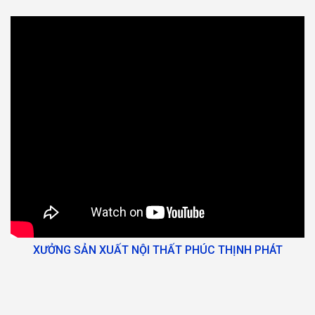
XƯỞNG SẢN XUẤT NỘI THẤT PHÚC THỊNH PHÁT