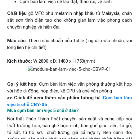
Cụm bàn làm việc dễ lắp đặt, tháo rời, vệ sinh
Chất liệu
gỗ MFC phủ melamin nhập khẩu từ Malaysia, chân
sắt sơn tĩnh điện tạo cho không gian làm việc phong cách
chuyên nghiệp và hiện đại.
Màu sắc:
Theo màu chuẩn của Table ( ngoài màu chuẩn, vui
lòng liên hệ chi tiết)
Kích thước:
W 2800 x D: 1400 x H:750(mm)
Gợi ý kết hợp:
Cụm bàn làm việc văn phòng thường kết hợp
với hộc di động, hộp điện, kệ CPU và ghế văn phòng
>> Click để xem thêm sản phẩm tương tự:
Cụm bàn làm
việc 5 chỗ CBY-05
Mua cụm bàn làm việc 5 chỗ ở đâu?
Nội thất Phúc Thịnh Phát chuyên sản xuất và cung cấp nội
thất trường học, bàn ghế học sinh, bàn ghế giáo viên, tủ gỗ,
tủ sắt, tủ hồ sơ,.. chất lượng, giá cả hợp lý. Bên cạnh đó,