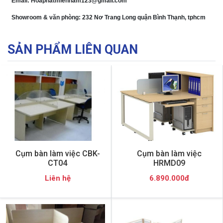
Email: Hoaphatmiennam123@gmail.com
Showroom & văn phòng: 232 Nơ Trang Long quận Bình Thạnh, tphcm
SẢN PHẨM LIÊN QUAN
Cụm bàn làm việc CBK-
Cụm bàn làm việc
CT04
HRMD09
Liên hệ
6.890.000đ