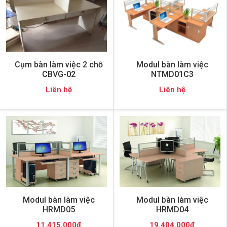
Cụm bàn làm việc 2 chỗ
Modul bàn làm việc
CBVG-02
NTMD01C3
Liên hệ
Liên hệ
Modul bàn làm việc
Modul bàn làm việc
HRMD05
HRMD04
11.415.000đ
19.404.000đ