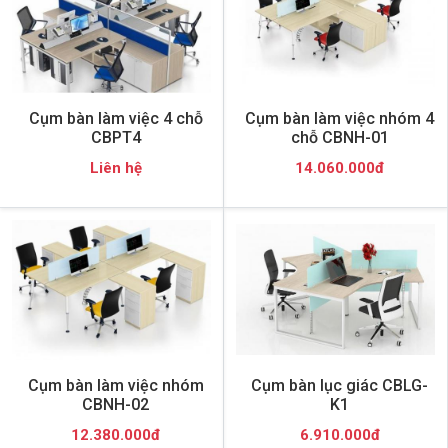
Cụm bàn làm việc 4 chỗ
Cụm bàn làm việc nhóm 4
CBPT4
chỗ CBNH-01
Liên hệ
14.060.000đ
Cụm bàn làm việc nhóm
Cụm bàn lục giác CBLG-
CBNH-02
K1
12.380.000đ
6.910.000đ