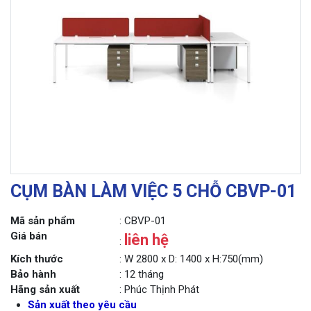
CỤM BÀN LÀM VIỆC 5 CHỖ CBVP-01
Mã sản phẩm
: CBVP-01
Giá bán
liên hệ
:
Kích thước
: W 2800 x D: 1400 x H:750(mm)
Bảo hành
: 12 tháng
Hãng sản xuất
: Phúc Thịnh Phát
Sản xuất theo yêu cầu