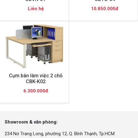
Liên hệ
10.850.000đ
Cụm bàn làm việc 2 chỗ
CBK-K02
6.300.000đ
Showroom & văn phòng:
234 Nơ Trang Long, phường 12, Q. Bình Thạnh, Tp.HCM