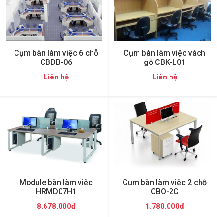
Cụm bàn làm việc 6 chỗ
Cụm bàn làm việc vách
CBDB-06
gỗ CBK-L01
Liên hệ
Liên hệ
Module bàn làm việc
Cụm bàn làm việc 2 chỗ
HRMD07H1
CBO-2C
8.678.000đ
1.780.000đ