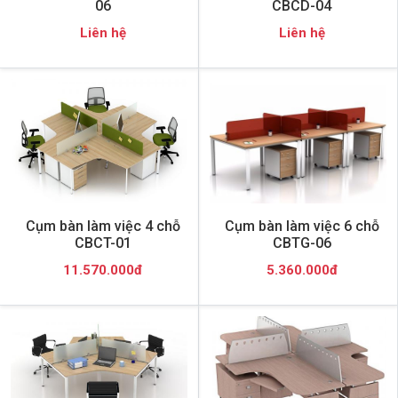
06
CBCD-04
Liên hệ
Liên hệ
Cụm bàn làm việc 4 chỗ
Cụm bàn làm việc 6 chỗ
CBCT-01
CBTG-06
11.570.000đ
5.360.000đ