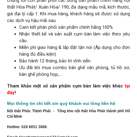
chúng tôi còn phân phối các dòng sản phẩm chính hãng nội
thất Hòa Phát/ Xuân Hòa/ 190, đa dạng mẫu mã, kích thước,
giá đại lý cấp 1. Khi mua hàng, khách hàng sẽ được sử dụng
các dịch vụ hậu mãi sau:
Cam kết phân phối sản phẩm chính hãng 100%
Nhận thiết kế và sản xuất cụm bàn làm việc theo yêu
cầu
Miễn phí giao hàng & lắp đặt tận nơi (Áp dụng cho đơn
hàng đủ điều kiện)
Bảo hành 12 tháng, bảo trì vĩnh viễn
Ưu đãi khi mua combo bàn ghế văn phòng, tủ hồ sơ,
bàn ghế phòng họp,...
Tham khảo một số sản phẩm cụm bàn làm việc khác
tại
đây
!
Mọi thông tin chi tiết xin quý khách vui lòng liên hệ
Nội thất Phúc Thịnh Phát - Tổng kho nội thất Hòa Phát thành phố Hồ
Chí Minh
Hotline: 028 6651 3888