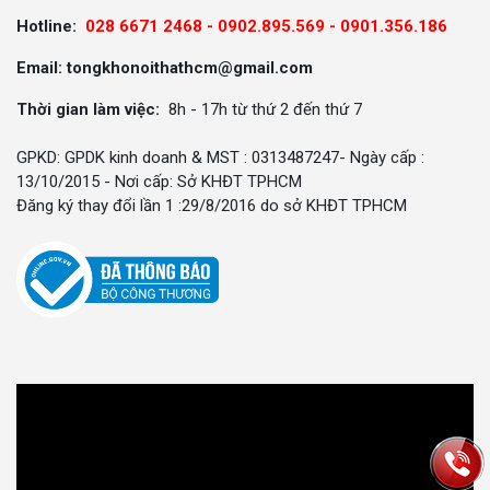
Hotline:
028 6671 2468 - 0902.895.569 -
0901.356.186
Email: tongkhonoithathcm@gmail.com
Thời gian làm việc:
8h - 17h từ thứ 2 đến thứ 7
GPKD: GPDK kinh doanh & MST : 0313487247- Ngày cấp :
13/10/2015 - Nơi cấp: Sở KHĐT TPHCM
Đăng ký thay đổi lần 1 :29/8/2016 do sở KHĐT TPHCM