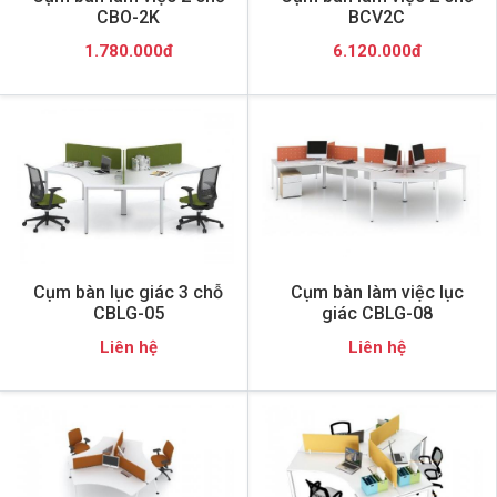
CBO-2K
BCV2C
1.780.000đ
6.120.000đ
Cụm bàn lục giác 3 chỗ
Cụm bàn làm việc lục
CBLG-05
giác CBLG-08
Liên hệ
Liên hệ