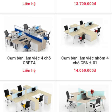
Liên hệ
13.700.000đ
Cụm bàn làm việc 4 chỗ
Cụm bàn làm việc nhóm 4
CBPT4
chỗ CBNH-01
Liên hệ
14.060.000đ