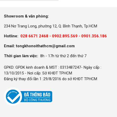
Showroom & văn phòng:
234 Nơ Trang Long, phường 12, Q. Bình Thạnh, Tp.HCM
Hotline:
028 6671 2468 - 0902.895.569 -
0901.356.186
Email: tongkhonoithathcm@gmail.com
Thời gian làm việc:
8h - 17h từ thứ 2 đến thứ 7
GPKD: GPDK kinh doanh & MST : 0313487247- Ngày cấp :
13/10/2015 - Nơi cấp: Sở KHĐT TPHCM
Đăng ký thay đổi lần 1 :29/8/2016 do sở KHĐT TPHCM