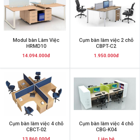
Modul bàn Làm Việc
Cụm bàn làm việc 2 chỗ
HRMD10
CBPT-C2
14.094.000đ
1.950.000đ
Cụm bàn làm việc 4 chỗ
Cụm bàn làm việc 4 chỗ
CBCT-02
CBG-K04
13.860.000đ
Liên hệ