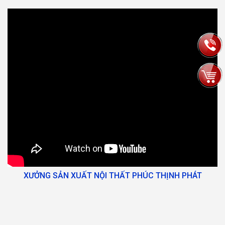
XƯỞNG SẢN XUẤT NỘI THẤT PHÚC THỊNH PHÁT