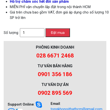
Hỗ trợ chăm sóc hết đời sản phẩm
MIỄN PHÍ vận chuyển lắp đặt trong nội thành HCM
Giá trên chưa bao gồm VAT, đơn giá áp dụng cho số lượng 10
SP trở lên
Số lượng:
PHÒNG KINH DOANH
028 6671 2468
TƯ VẤN BÁN HÀNG
0901 356 186
TƯ VẤN DỰ ÁN
0902 895 569
Email
:
Support Online
:
tongkhonoithathcm@gmail.com