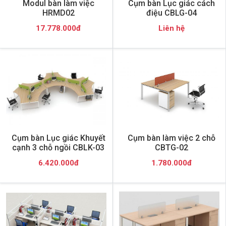
Modul bàn làm việc
Cụm bàn Lục giác cách
HRMD02
điệu CBLG-04
17.778.000đ
Liên hệ
Cụm bàn Lục giác Khuyết
Cụm bàn làm việc 2 chỗ
cạnh 3 chỗ ngồi CBLK-03
CBTG-02
6.420.000đ
1.780.000đ