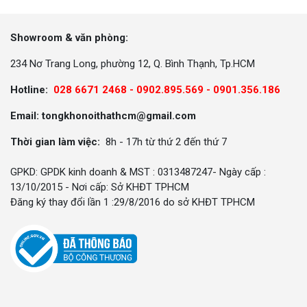
Showroom & văn phòng:
234 Nơ Trang Long, phường 12, Q. Bình Thạnh, Tp.HCM
Hotline:
028 6671 2468 - 0902.895.569 -
0901.356.186
Email: tongkhonoithathcm@gmail.com
Thời gian làm việc:
8h - 17h từ thứ 2 đến thứ 7
GPKD: GPDK kinh doanh & MST : 0313487247- Ngày cấp :
13/10/2015 - Nơi cấp: Sở KHĐT TPHCM
Đăng ký thay đổi lần 1 :29/8/2016 do sở KHĐT TPHCM