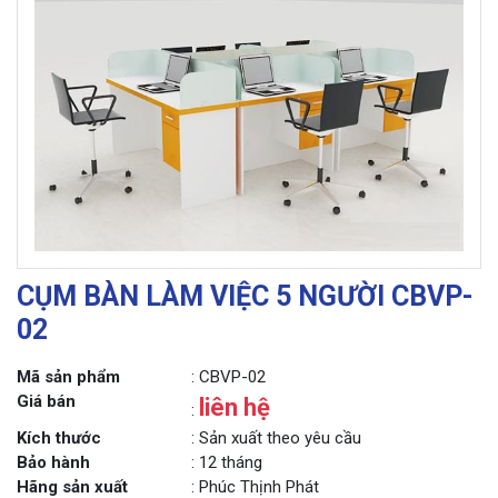
CỤM BÀN LÀM VIỆC 5 NGƯỜI CBVP-
02
Mã sản phẩm
: CBVP-02
Giá bán
liên hệ
:
Kích thước
: Sản xuất theo yêu cầu
Bảo hành
: 12 tháng
Hãng sản xuất
: Phúc Thịnh Phát