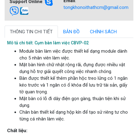
Email
:
Support Online
:
tongkhonoithathcm@gmail.com
THÔNG TIN CHI TIẾT
BẢN ĐỒ
CHÍNH SÁCH
Mô tả chi tiết: Cụm bàn làm việc CBVP-02
Module bàn làm việc được thiết kế dạng module dành
cho 5 nhân viên làm việc.
Mặt bàn hình chữ nhật rộng rãi, đựng được nhiều vật
dụng hỗ trợ giải quyết công việc nhanh chóng.
Bàn được thiết kế thêm phần hộc treo lửng có 1 ngăn
kéo trước và 1 ngăn có ổ khóa để lưu trữ tài sản, giấy
tờ quan trọng.
Mặt bàn có lỗ đi dây điện gọn gàng, thuận tiện khi sử
dụng.
Chân bàn thiết kế dạng hộp kín để tạo sử riêng tư cho
từng cá nhân làm việc.
Chất liệu: