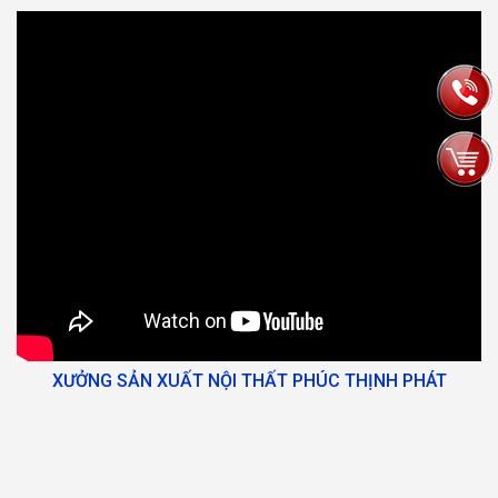
XƯỞNG SẢN XUẤT NỘI THẤT PHÚC THỊNH PHÁT