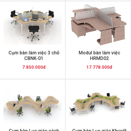
Cụm bàn làm việc 3 chỗ
Modul bàn làm việc
CBNK-01
HRMD02
7.850.000đ
17.778.000đ
Cụm bàn Lục giác cách
Cụm bàn Lục giác Khuyết