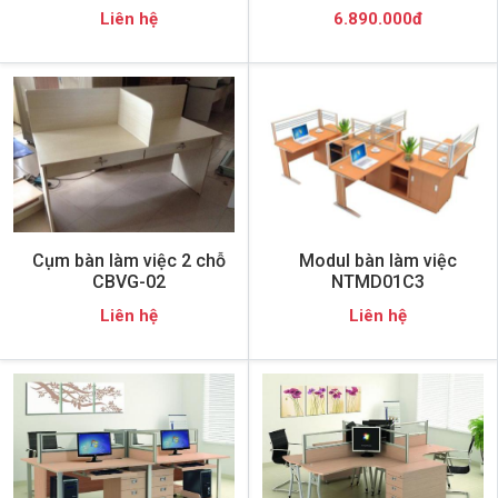
Liên hệ
6.890.000đ
Cụm bàn làm việc 2 chỗ
Modul bàn làm việc
CBVG-02
NTMD01C3
Liên hệ
Liên hệ