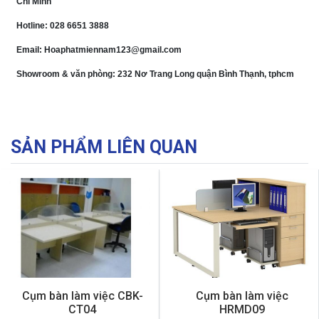
Chí Minh
Hotline: 028 6651 3888
Email: Hoaphatmiennam123@gmail.com
Showroom & văn phòng: 232 Nơ Trang Long quận Bình Thạnh, tphcm
SẢN PHẨM LIÊN QUAN
Cụm bàn làm việc CBK-
Cụm bàn làm việc
CT04
HRMD09