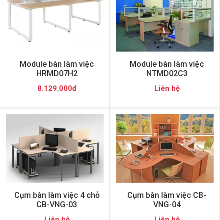
Module bàn làm việc
Module bàn làm việc
HRMD07H2
NTMD02C3
8.129.000đ
Liên hệ
Cụm bàn làm việc 4 chỗ
Cụm bàn làm việc CB-
CB-VNG-03
VNG-04
Liên hệ
Liên hệ