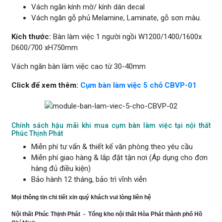
Vách ngăn kính mờ/ kính dán decal
Vách ngăn gỗ phủ Melamine, Laminate, gỗ sơn màu.
Kích thước:
Bàn làm việc 1 người ngồi W1200/1400/1600x
D600/700 xH750mm
Vách ngăn bàn làm việc cao từ 30-40mm
Click để xem thêm:
Cụm bàn làm việc 5 chỗ CBVP-01
Chính sách hậu mãi khi mua cụm bàn làm việc tại nội thất
Phúc Thịnh Phát
Miễn phí tư vấn & thiết kế văn phòng theo yêu cầu
Miễn phí giao hàng & lắp đặt tận nơi (Áp dụng cho đơn
hàng đủ điều kiện)
Bảo hành 12 tháng, bảo trì vĩnh viễn
Mọi thông tin chi tiết xin quý khách vui lòng liên hệ
Nội thất Phúc Thịnh Phát - Tổng kho nội thất Hòa Phát thành phố Hồ