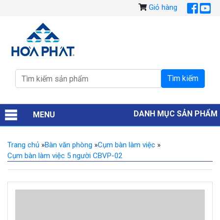
Giỏ hàng
DANH MỤC SẢN PHẨM
MENU
Trang chủ
»
Bàn văn phòng
»
Cụm bàn làm việc
»
Cụm bàn làm việc 5 người CBVP-02