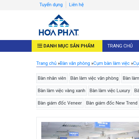
Tuyển dụng
Liên hệ
DANH MỤC SẢN PHẨM
TRANG CHỦ
Trang chủ
»
Bàn văn phòng
»
Cụm bàn làm việc
»
Cụ
Bàn nhân viên
Bàn làm việc văn phòng
Bàn làm
Bàn làm việc vàng xanh
Bàn làm việc Luxury
Bà
Bàn giám đốc Veneer
Bàn giám đốc New Trend