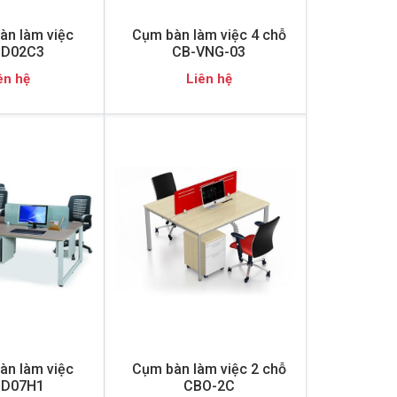
àn làm việc
Cụm bàn làm việc 4 chỗ
D02C3
CB-VNG-03
ên hệ
Liên hệ
àn làm việc
Cụm bàn làm việc 2 chỗ
D07H1
CBO-2C