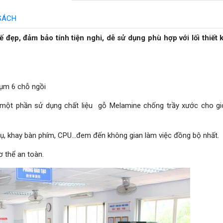
SÁCH
 đẹp, đảm bảo tính tiện nghi, dễ sử dụng phù hợp với lối thiết 
cụm 6 chỗ ngồi
một phần sử dụng chất liệu gỗ Melamine chống trầy xước cho gi
phụ, khay bàn phím, CPU...đem đến không gian làm việc đồng bộ nhất.
 thể an toàn.