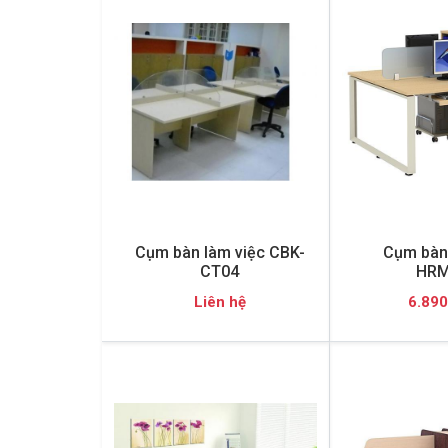
Cụm bàn làm việc CBK-
Cụm bàn 
CT04
HRM
Liên hệ
6.890