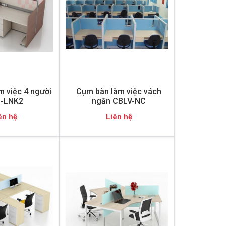
 việc 4 người
Cụm bàn làm việc vách
-LNK2
ngăn CBLV-NC
ên hệ
Liên hệ