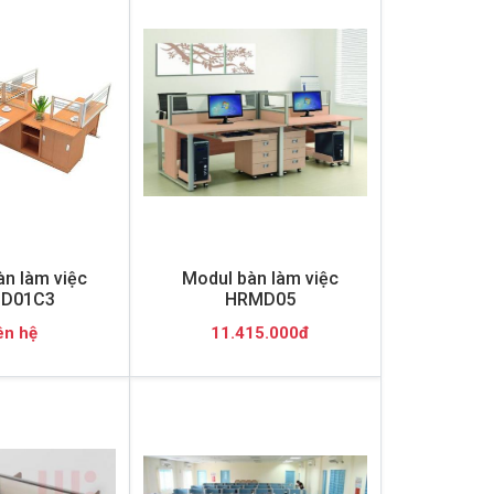
n làm việc
Modul bàn làm việc
D01C3
HRMD05
ên hệ
11.415.000đ