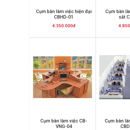
Cụm bàn làm việc hiện đại
Cụm bàn là
CBHD-01
sắt 
4.350.000đ
4.850
Cụm bàn làm việc CB-
Cụm bàn làm
VNG-04
CBD