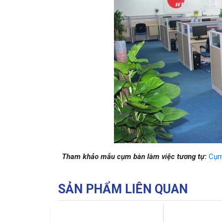
Tham khảo mẫu cụm bàn làm việc tương tự:
Cụm
SẢN PHẨM LIÊN QUAN