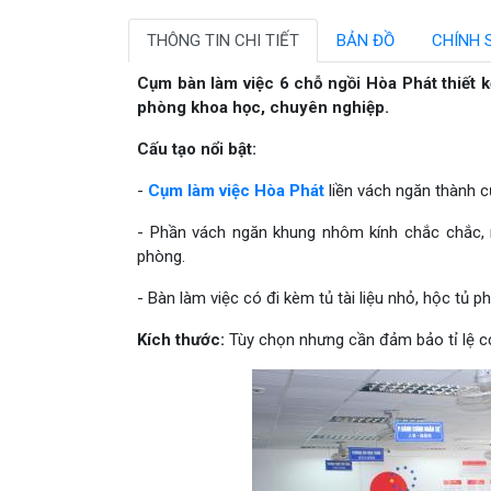
THÔNG TIN CHI TIẾT
BẢN ĐỒ
CHÍNH 
Cụm bàn làm việc 6 chỗ ngồi Hòa Phát thiết kế
phòng khoa học, chuyên nghiệp.
Cấu tạo nổi bật:
-
Cụm làm việc Hòa Phát
liền vách ngăn thành 
- Phần vách ngăn khung nhôm kính chắc chắc, 
phòng.
- Bàn làm việc có đi kèm tủ tài liệu nhỏ, hộc tủ 
Kích thước:
Tùy chọn nhưng cần đảm bảo tỉ lệ cơ