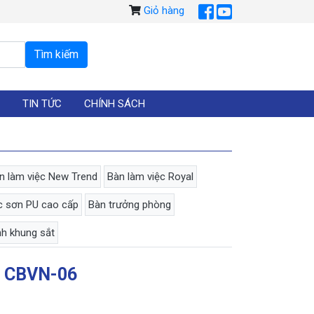
Giỏ hàng
TIN TỨC
CHÍNH SÁCH
n làm việc New Trend
Bàn làm việc Royal
c sơn PU cao cấp
Bàn trưởng phòng
nh khung sắt
 CBVN-06