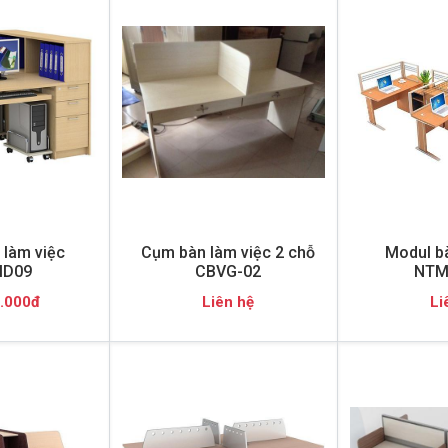
làm việc
Cụm bàn làm việc 2 chỗ
Modul bà
D09
CBVG-02
NTM
.000đ
Liên hệ
Li