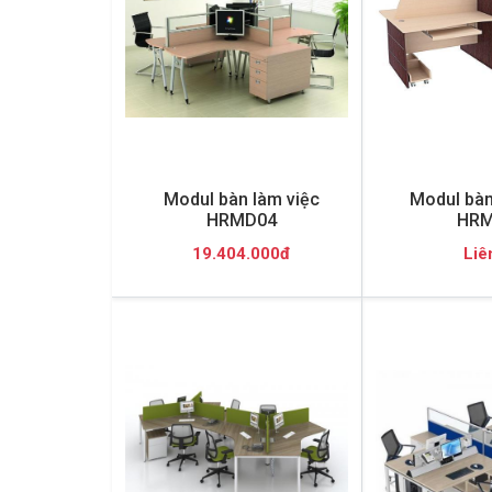
Modul bàn làm việc
Modul bàn
HRMD04
HRM
19.404.000đ
Liê