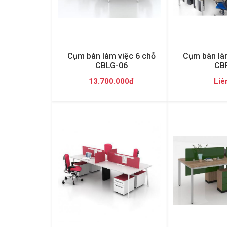
Cụm bàn làm việc 6 chỗ
Cụm bàn làm
CBLG-06
CB
13.700.000đ
Liê