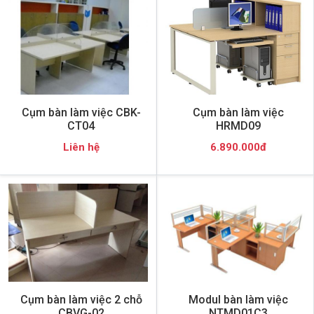
Cụm bàn làm việc CBK-
Cụm bàn làm việc
CT04
HRMD09
Liên hệ
6.890.000đ
Cụm bàn làm việc 2 chỗ
Modul bàn làm việc
CBVG-02
NTMD01C3