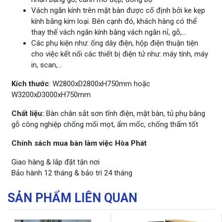
Vách ngăn kính trên mặt bàn được cố định bởi ke kẹp
kính bằng kim loại. Bên cạnh đó, khách hàng có thể
thay thế vách ngăn kính bằng vách ngăn nỉ, gỗ,…
Các phụ kiện như: ống dây điện, hộp điện thuận tiện
cho việc kết nối các thiết bị điện tử như: máy tính, máy
in, scan,…
Kích thước
: W2800xD2800xH750mm hoặc
W3200xD3000xH750mm
Chất liệu:
Bàn chân sắt sơn tĩnh điện, mặt bàn, tủ phụ bằng
gỗ công nghiệp chống mối mọt, ẩm mốc, chống thấm tốt
Chính sách mua bàn làm việc Hòa Phát
Giao hàng & lắp đặt tận nơi
Bảo hành 12 tháng & bảo trì 24 tháng
SẢN PHẨM LIÊN QUAN