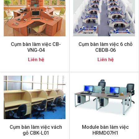
Cụm bàn làm việc CB-
Cụm bàn làm việc 6 chỗ
VNG-04
CBDB-06
Liên hệ
Liên hệ
Cụm bàn làm việc vách
Module bàn làm việc
gỗ CBK-L01
HRMD07H1