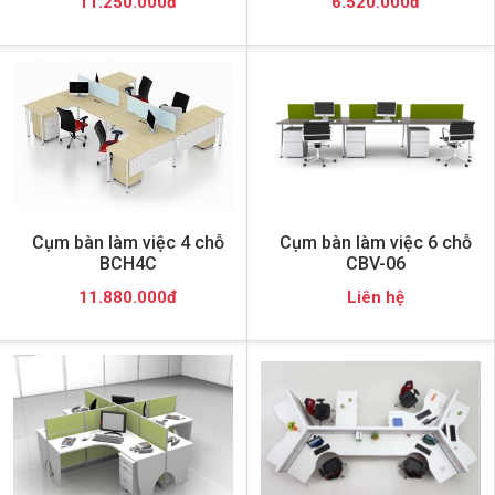
11.250.000đ
6.520.000đ
Cụm bàn làm việc 4 chỗ
Cụm bàn làm việc 6 chỗ
BCH4C
CBV-06
11.880.000đ
Liên hệ