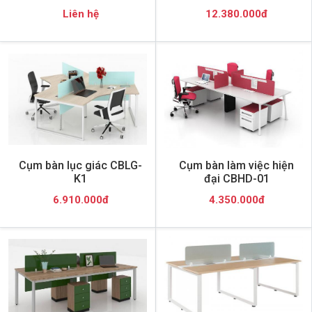
Liên hệ
12.380.000đ
Cụm bàn lục giác CBLG-
Cụm bàn làm việc hiện
K1
đại CBHD-01
6.910.000đ
4.350.000đ