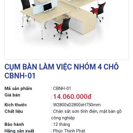
CỤM BÀN LÀM VIỆC NHÓM 4 CHỖ
CBNH-01
Mã sản phẩm
: CBNH-01
Giá bán
14.060.000đ
:
Kích thước
: W2800xD2800xH750mm
Chất liệu
: Chân sắt sơn tĩnh điện, mặt bàn gỗ
công nghiệp
Bảo hành
: 12 tháng
Hãng sản xuất
: Phúc Thịnh Phát