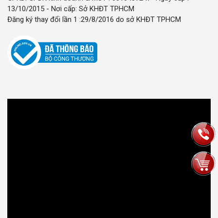
13/10/2015 - Nơi cấp: Sở KHĐT TPHCM
Đăng ký thay đổi lần 1 :29/8/2016 do sở KHĐT TPHCM