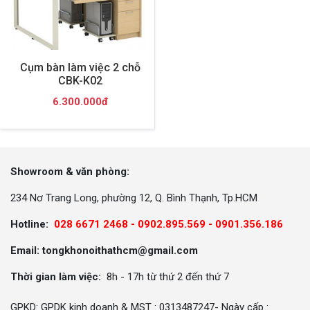
Cụm bàn làm việc 2 chỗ
CBK-K02
6.300.000đ
Showroom & văn phòng:
234 Nơ Trang Long, phường 12, Q. Bình Thạnh, Tp.HCM
Hotline:
028 6671 2468 - 0902.895.569 -
0901.356.186
Email: tongkhonoithathcm@gmail.com
Thời gian làm việc:
8h - 17h từ thứ 2 đến thứ 7
GPKD: GPDK kinh doanh & MST : 0313487247- Ngày cấp :