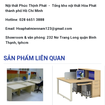
Nội thất Phúc Thịnh Phát - Tổng kho nội thất Hòa Phát
thành phố Hồ Chí Minh
Hotline: 028 6651 3888
Email: Hoaphatmiennam123@gmail.com
Showroom & văn phòng: 232 Nơ Trang Long quận Bình
Thạnh, tphcm
SẢN PHẨM LIÊN QUAN