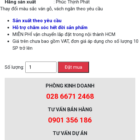
Hãng sản xuất
: Phúc Thịnh Phát
Thay đổi màu sắc ván gỗ, vách ngăn theo yêu cầu
Sản xuất theo yêu cầu
Hỗ trợ chăm sóc hết đời sản phẩm
MIỄN PHÍ vận chuyển lắp đặt trong nội thành HCM
Giá trên chưa bao gồm VAT, đơn giá áp dụng cho số lượng 10
SP trở lên
Số lượng:
PHÒNG KINH DOANH
028 6671 2468
TƯ VẤN BÁN HÀNG
0901 356 186
TƯ VẤN DỰ ÁN