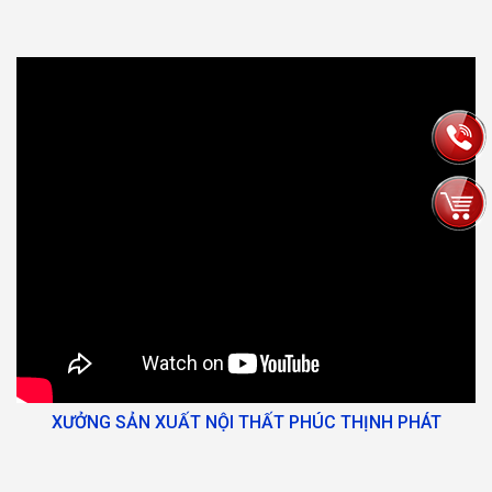
XƯỞNG SẢN XUẤT NỘI THẤT PHÚC THỊNH PHÁT