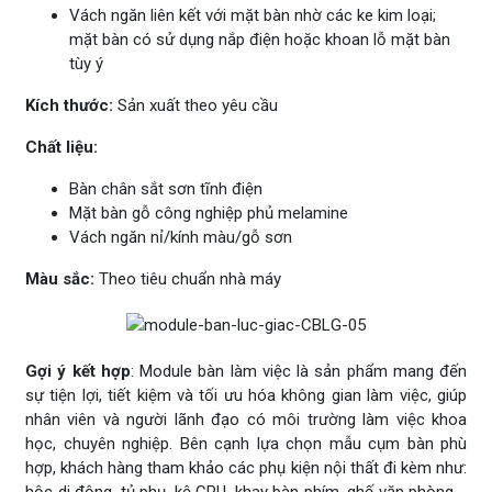
Vách ngăn liên kết với mặt bàn nhờ các ke kim loại;
mặt bàn có sử dụng nắp điện hoặc khoan lỗ mặt bàn
tùy ý
Kích thước:
Sản xuất theo yêu cầu
Chất liệu:
Bàn chân sắt sơn tĩnh điện
Mặt bàn gỗ công nghiệp phủ melamine
Vách ngăn nỉ/kính màu/gỗ sơn
Màu sắc:
Theo tiêu chuẩn nhà máy
Gợi ý kết hợp
: Module bàn làm việc là sản phẩm mang đến
sự tiện lợi, tiết kiệm và tối ưu hóa không gian làm việc, giúp
nhân viên và người lãnh đạo có môi trường làm việc khoa
học, chuyên nghiệp. Bên cạnh lựa chọn mẫu cụm bàn phù
hợp, khách hàng tham khảo các phụ kiện nội thất đi kèm như:
hộc di động, tủ phụ, kệ CPU, khay bàn phím, ghế văn phòng,...