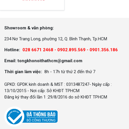
Showroom & văn phòng:
234 Nơ Trang Long, phường 12, Q. Bình Thạnh, Tp.HCM
Hotline:
028 6671 2468 - 0902.895.569 -
0901.356.186
Email: tongkhonoithathcm@gmail.com
Thời gian làm việc:
8h - 17h từ thứ 2 đến thứ 7
GPKD: GPDK kinh doanh & MST : 0313487247- Ngày cấp :
13/10/2015 - Nơi cấp: Sở KHĐT TPHCM
Đăng ký thay đổi lần 1 :29/8/2016 do sở KHĐT TPHCM