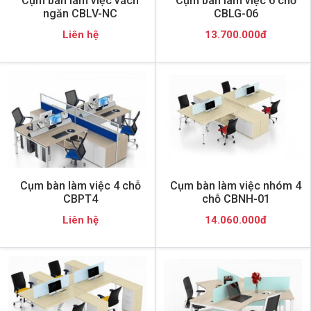
Cụm bàn làm việc vách
Cụm bàn làm việc 6 chỗ
ngăn CBLV-NC
CBLG-06
Liên hệ
13.700.000đ
Cụm bàn làm việc 4 chỗ
Cụm bàn làm việc nhóm 4
CBPT4
chỗ CBNH-01
Liên hệ
14.060.000đ