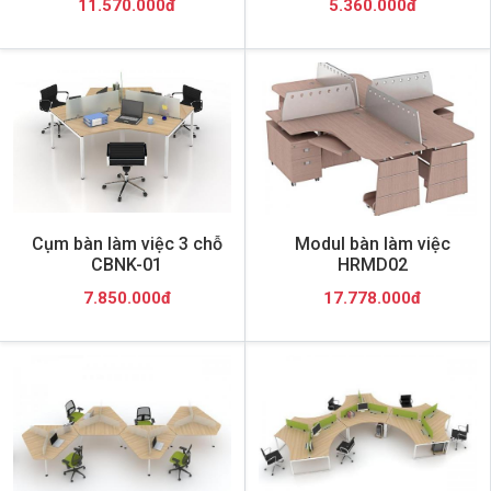
11.570.000đ
5.360.000đ
Cụm bàn làm việc 3 chỗ
Modul bàn làm việc
CBNK-01
HRMD02
7.850.000đ
17.778.000đ