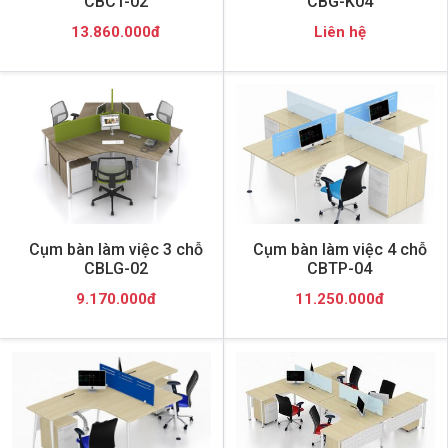
CBCT-02
CBG-K04
13.860.000đ
Liên hệ
Cụm bàn làm việc 3 chỗ
Cụm bàn làm việc 4 chỗ
CBLG-02
CBTP-04
9.170.000đ
11.250.000đ