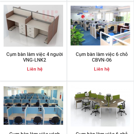
Cụm bàn làm việc 4 người
Cụm bàn làm việc 6 chỗ
VNG-LNK2
CBVN-06
Liên hệ
Liên hệ