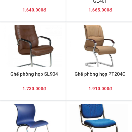
GL401
1.640.000đ
1.665.000đ
Ghế phòng họp SL904
Ghế phòng họp PT204C
1.730.000đ
1.910.000đ