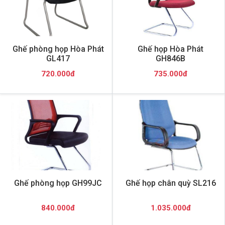
Ghế phòng họp Hòa Phát
Ghế họp Hòa Phát
GL417
GH846B
720.000đ
735.000đ
Ghế phòng họp GH99JC
Ghế họp chân quỳ SL216
840.000đ
1.035.000đ