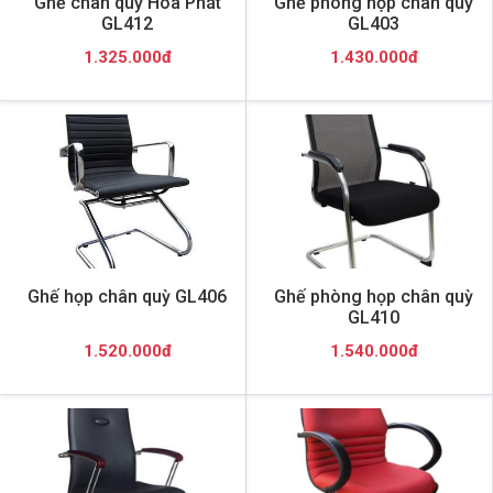
Ghế chân quỳ Hòa Phát
Ghế phòng họp chân quỳ
GL412
GL403
1.325.000đ
1.430.000đ
Ghế họp chân quỳ GL406
Ghế phòng họp chân quỳ
GL410
1.520.000đ
1.540.000đ