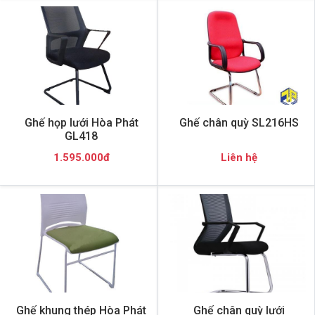
Ghế họp lưới Hòa Phát
Ghế chân quỳ SL216HS
GL418
1.595.000đ
Liên hệ
Ghế khung thép Hòa Phát
Ghế chân quỳ lưới