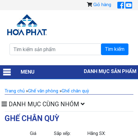
Giỏ hàng
DANH MỤC SẢN PHẨM
MENU
Trang chủ
»
Ghế văn phòng
»
Ghế chân quỳ
DANH MỤC CÙNG NHÓM
GHẾ CHÂN QUỲ
Giá
Sắp xếp:
Hãng SX: