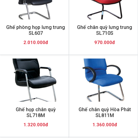
Ghế phòng họp lưng trung
Ghế chân quỳ lưng trung
SL607
SL710S
2.010.000đ
970.000đ
Ghế họp chân quỳ
Ghế chân quỳ Hòa Phát
SL718M
SL811M
1.320.000đ
1.360.000đ