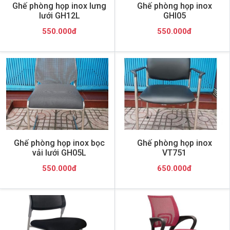
Ghế phòng họp inox lưng
Ghế phòng họp inox
lưới GH12L
GHI05
550.000đ
550.000đ
Ghế phòng họp inox bọc
Ghế phòng họp inox
vải lưới GH05L
VT751
550.000đ
650.000đ