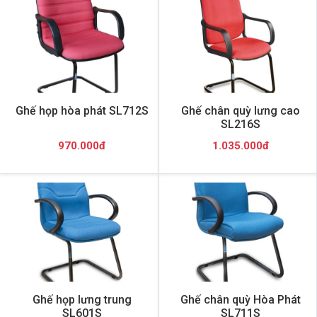
Ghế họp hòa phát SL712S
Ghế chân quỳ lưng cao
SL216S
970.000đ
1.035.000đ
Ghế họp lưng trung
Ghế chân quỳ Hòa Phát
SL601S
SL711S