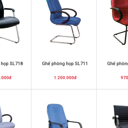
 họp SL718
Ghế phòng họp SL711
Ghế phòn
.000đ
1.200.000đ
970