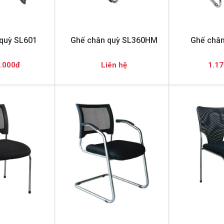
quỳ SL601
Ghế chân quỳ SL360HM
Ghế chân
.000đ
Liên hệ
1.17