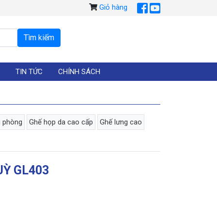
Giỏ hàng
TIN TỨC
CHÍNH SÁCH
g phòng
Ghế họp da cao cấp
Ghế lưng cao
Ỳ GL403