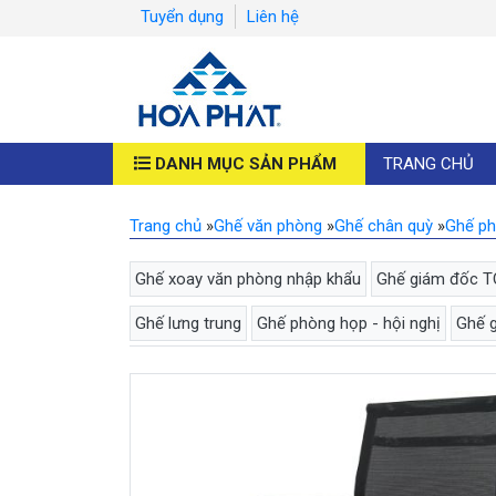
Tuyển dụng
Liên hệ
DANH MỤC SẢN PHẨM
TRANG CHỦ
Trang chủ
»
Ghế văn phòng
»
Ghế chân quỳ
»
Ghế ph
Ghế xoay văn phòng nhập khẩu
Ghế giám đốc T
Ghế lưng trung
Ghế phòng họp - hội nghị
Ghế g