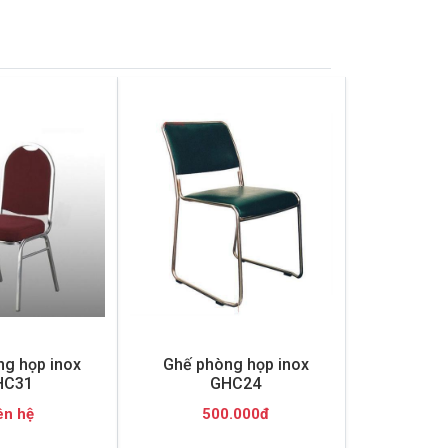
g họp inox
Ghế phòng họp inox
HC31
GHC24
ên hệ
500.000đ