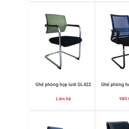
Ghế phòng họp lưới GL422
Ghế phòng họ
Liên hệ
980.