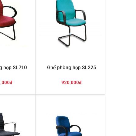
g họp SL710
Ghế phòng họp SL225
.000đ
920.000đ