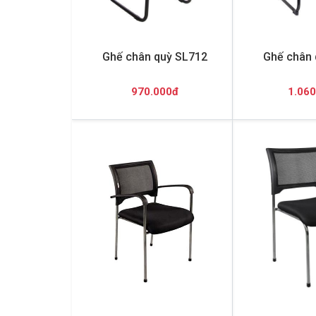
Ghế chân quỳ SL712
Ghế chân 
970.000đ
1.060