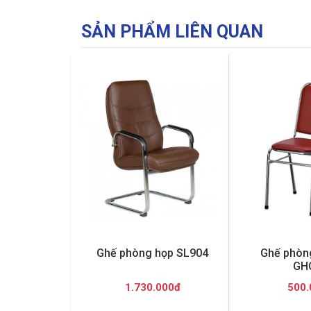
SẢN PHẨM LIÊN QUAN
Ghế phòng họp SL904
Ghế phòng
GH
1.730.000đ
500.