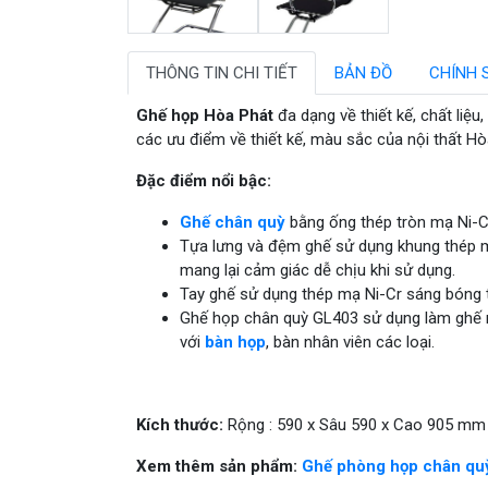
THÔNG TIN CHI TIẾT
BẢN ĐỒ
CHÍNH 
Ghế họp Hòa Phát
đa dạng về thiết kế, chất liệ
các ưu điểm về thiết kế, màu sắc của nội thất H
Đặc điểm nổi bậc:
Ghế chân quỳ
bằng ống thép tròn mạ Ni-C
Tựa lưng và đệm ghế sử dụng khung thép mạ 
mang lại cảm giác dễ chịu khi sử dụng.
Tay ghế sử dụng thép mạ Ni-Cr sáng bóng 
Ghế họp chân quỳ GL403 sử dụng làm ghế n
với
bàn họp
, bàn nhân viên các loại.
Kích thước:
Rộng : 590 x Sâu 590 x Cao 905 mm
Xem thêm sản phẩm:
Ghế phòng họp chân qu