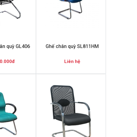
ân quỳ GL406
Ghế chân quỳ SL811HM
0.000đ
Liên hệ