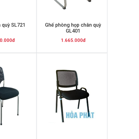
 quỳ SL721
Ghế phòng họp chân quỳ
GL401
0.000đ
1.665.000đ