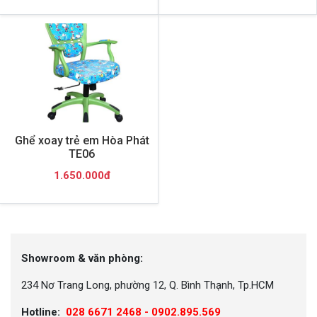
Ghể xoay trẻ em Hòa Phát
TE06
1.650.000đ
Showroom & văn phòng:
234 Nơ Trang Long, phường 12, Q. Bình Thạnh, Tp.HCM
Hotline:
028 6671 2468 - 0902.895.569