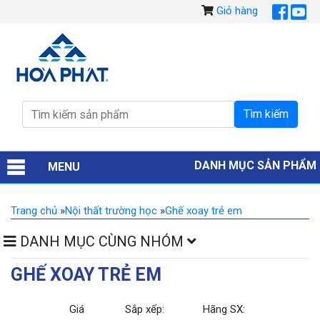
Giỏ hàng
DANH MỤC SẢN PHẨM
MENU
Trang chủ
»
Nội thất trường học
»
Ghế xoay trẻ em
DANH MỤC CÙNG NHÓM
GHẾ XOAY TRẺ EM
Giá
Sắp xếp:
Hãng SX: