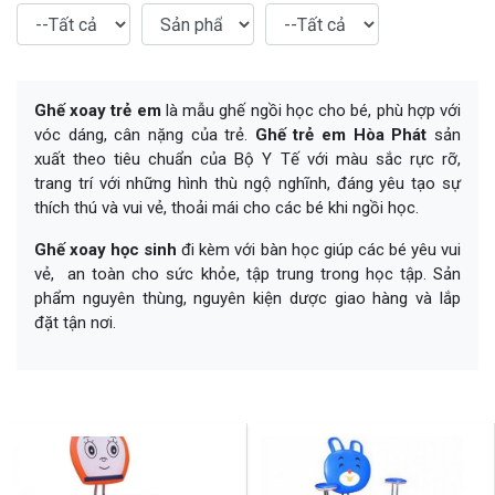
Ghế xoay trẻ em
là mẫu ghế ngồi học cho bé, phù hợp với
vóc dáng, cân nặng của trẻ.
Ghế trẻ em Hòa Phát
sản
xuất theo tiêu chuẩn của Bộ Y Tế với màu sắc rực rỡ,
trang trí với những hình thù ngộ nghĩnh, đáng yêu tạo sự
thích thú và vui vẻ, thoải mái cho các bé khi ngồi học.
Ghế xoay học sinh
đi kèm với bàn học
giúp các bé yêu vui
vẻ, an toàn cho sức khỏe, tập trung trong học tập. Sản
phẩm nguyên thùng, nguyên kiện dược giao hàng và lắp
đặt tận nơi.