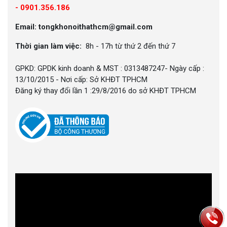
-
0901.356.186
Email: tongkhonoithathcm@gmail.com
Thời gian làm việc:
8h - 17h từ thứ 2 đến thứ 7
GPKD: GPDK kinh doanh & MST : 0313487247- Ngày cấp :
13/10/2015 - Nơi cấp: Sở KHĐT TPHCM
Đăng ký thay đổi lần 1 :29/8/2016 do sở KHĐT TPHCM