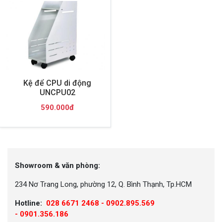
Kệ để CPU di động
UNCPU02
590.000đ
Showroom & văn phòng:
234 Nơ Trang Long, phường 12, Q. Bình Thạnh, Tp.HCM
Hotline:
028 6671 2468 - 0902.895.569
-
0901.356.186