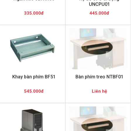
UNCPU01
335.000đ
445.000đ
Khay bàn phím BF51
Bàn phím treo NTBF01
545.000đ
Liên hệ