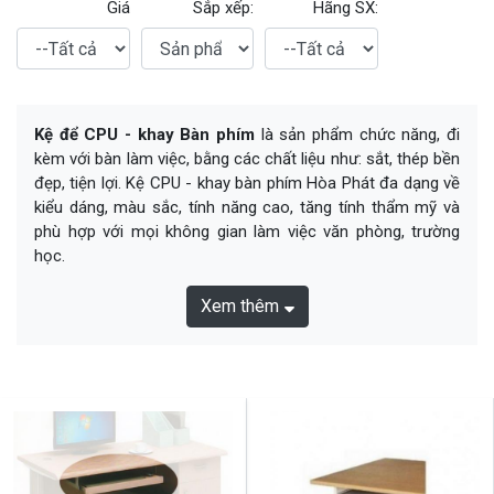
Giá
Sắp xếp:
Hãng SX:
Kệ để CPU - khay Bàn phím
là sản phẩm chức năng, đi
kèm với bàn làm việc, bằng các chất liệu như: sắt, thép bền
đẹp, tiện lợi. Kệ CPU - khay bàn phím Hòa Phát đa dạng về
kiểu dáng, màu sắc, tính năng cao, tăng tính thẩm mỹ và
phù hợp với mọi không gian làm việc văn phòng, trường
học.
Xem thêm