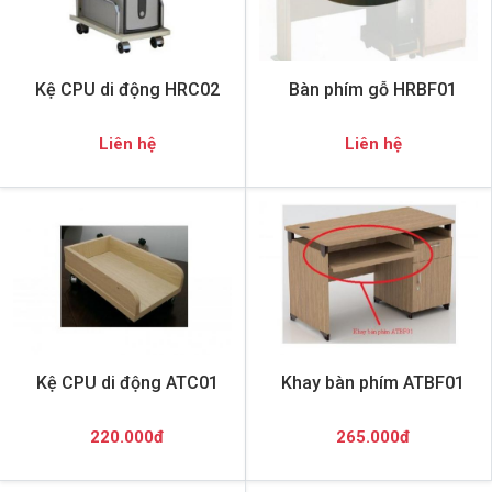
Kệ CPU di động HRC02
Bàn phím gỗ HRBF01
Liên hệ
Liên hệ
Kệ CPU di động ATC01
Khay bàn phím ATBF01
220.000đ
265.000đ