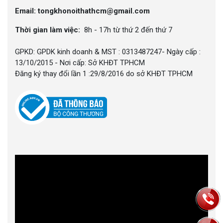
Email: tongkhonoithathcm@gmail.com
Thời gian làm việc:
8h - 17h từ thứ 2 đến thứ 7
GPKD: GPDK kinh doanh & MST : 0313487247- Ngày cấp :
13/10/2015 - Nơi cấp: Sở KHĐT TPHCM
Đăng ký thay đổi lần 1 :29/8/2016 do sở KHĐT TPHCM