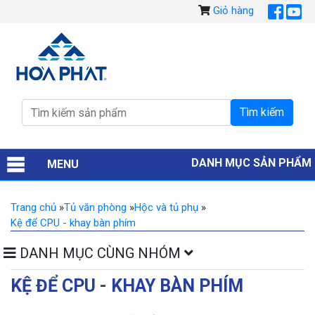
Giỏ hàng
DANH MỤC SẢN PHẨM
MENU
Trang chủ
»
Tủ văn phòng
»
Hộc và tủ phụ
»
Kệ để CPU - khay bàn phím
DANH MỤC CÙNG NHÓM
KỆ ĐỂ CPU - KHAY BÀN PHÍM