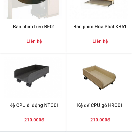
Bàn phím treo BF01
Bàn phím Hòa Phát KB51
Liên hệ
Liên hệ
Kệ CPU di động NTC01
Kệ để CPU gỗ HRC01
210.000đ
210.000đ