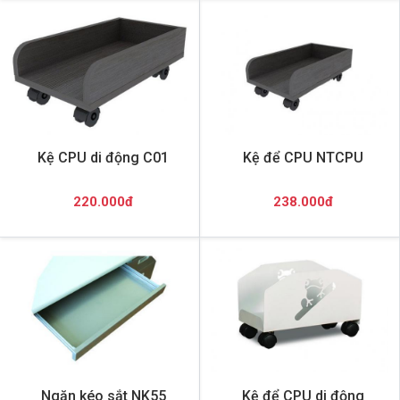
Kệ CPU di động C01
Kệ để CPU NTCPU
220.000đ
238.000đ
Ngăn kéo sắt NK55
Kệ để CPU di động