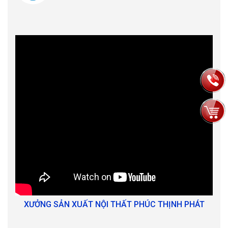
XƯỞNG SẢN XUẤT NỘI THẤT PHÚC THỊNH PHÁT