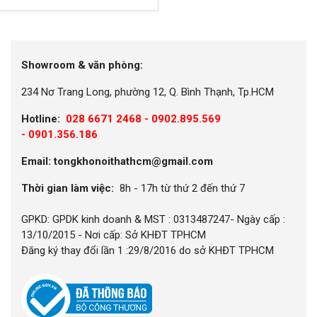
Showroom & văn phòng:
234 Nơ Trang Long, phường 12, Q. Bình Thạnh, Tp.HCM
Hotline:
028 6671 2468 - 0902.895.569
-
0901.356.186
Email: tongkhonoithathcm@gmail.com
Thời gian làm việc:
8h - 17h từ thứ 2 đến thứ 7
GPKD: GPDK kinh doanh & MST : 0313487247- Ngày cấp :
13/10/2015 - Nơi cấp: Sở KHĐT TPHCM
Đăng ký thay đổi lần 1 :29/8/2016 do sở KHĐT TPHCM