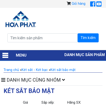
Giỏ hàng
DANH MỤC SẢN PHẨM
MENU
Trang chủ
»
Két sắt - Két bạc
»
Két sắt bảo mật
DANH MỤC CÙNG NHÓM
KÉT SẮT BẢO MẬT
Giá
Sắp xếp:
Hãng SX: