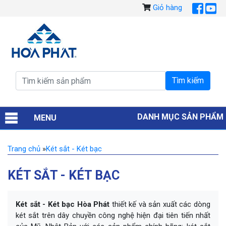
Giỏ hàng
DANH MỤC SẢN PHẨM
MENU
Trang chủ
»
Két sắt - Két bạc
KÉT SẮT - KÉT BẠC
Két sắt - Két bạc Hòa Phát
thiết kế và sản xuất các dòng
két sắt trên dây chuyền công nghệ hiện đại tiên tiến nhất