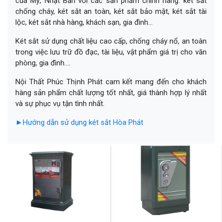
của Mỹ, Nhật Bản với các sản phẩm chính hãng: két sắt
chống cháy, két sắt an toàn, két sắt bảo mật, két sắt tài
lộc, két sắt nhà hàng, khách sạn, gia đình…
Két sắt sử dụng chất liệu cao cấp, chống cháy nổ, an toàn
trong việc lưu trữ đồ đạc, tài liệu, vật phẩm giá trị cho văn
phòng, gia đình….
Nội Thất Phúc Thịnh Phát cam kết mang đến cho khách
hàng sản phẩm chất lượng tốt nhất, giá thành hợp lý nhất
và sự phục vụ tận tình nhất.
►
Hướng dẫn sử dụng két sắt Hòa Phát