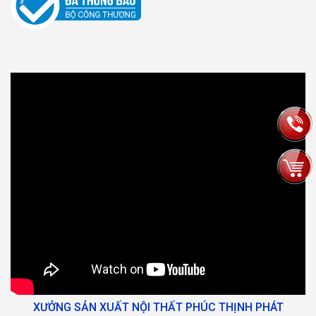
XƯỞNG SẢN XUẤT NỘI THẤT PHÚC THỊNH PHÁT