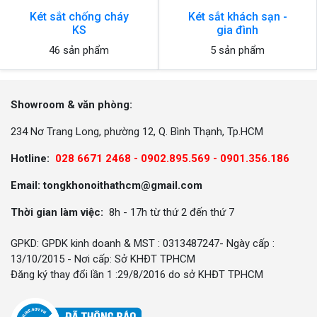
Két sắt chống cháy
Két sắt khách sạn -
KS
gia đình
46 sản phẩm
5 sản phẩm
Showroom & văn phòng:
234 Nơ Trang Long, phường 12, Q. Bình Thạnh, Tp.HCM
Hotline:
028 6671 2468 - 0902.895.569 -
0901.356.186
Email: tongkhonoithathcm@gmail.com
Thời gian làm việc:
8h - 17h từ thứ 2 đến thứ 7
GPKD: GPDK kinh doanh & MST : 0313487247- Ngày cấp :
13/10/2015 - Nơi cấp: Sở KHĐT TPHCM
Đăng ký thay đổi lần 1 :29/8/2016 do sở KHĐT TPHCM