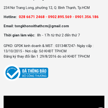
234 Nơ Trang Long, phường 12, Q. Bình Thạnh, Tp.HCM
Hotline:
028 6671 2468 - 0902.895.569 -
0901.356.186
Email: tongkhonoithathcm@gmail.com
Thời gian làm việc:
8h - 17h từ thứ 2 đến thứ 7
GPKD: GPDK kinh doanh & MST : 0313487247- Ngày cấp :
13/10/2015 - Nơi cấp: Sở KHĐT TPHCM
Đăng ký thay đổi lần 1 :29/8/2016 do sở KHĐT TPHCM