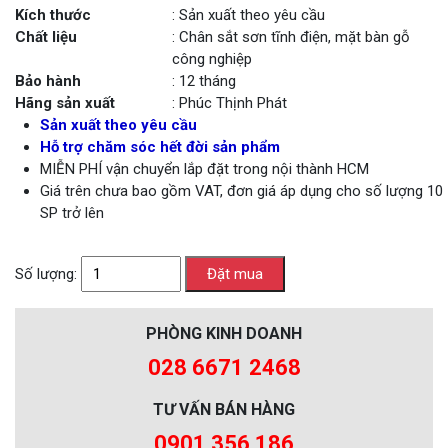
Kích thước
: Sản xuất theo yêu cầu
Chất liệu
: Chân sắt sơn tĩnh điện, mặt bàn gỗ
công nghiệp
Bảo hành
: 12 tháng
Hãng sản xuất
: Phúc Thịnh Phát
Sản xuất theo yêu cầu
Hỗ trợ chăm sóc hết đời sản phẩm
MIỄN PHÍ vận chuyển lắp đặt trong nội thành HCM
Giá trên chưa bao gồm VAT, đơn giá áp dụng cho số lượng 10
SP trở lên
Số lượng:
PHÒNG KINH DOANH
028 6671 2468
TƯ VẤN BÁN HÀNG
0901 356 186