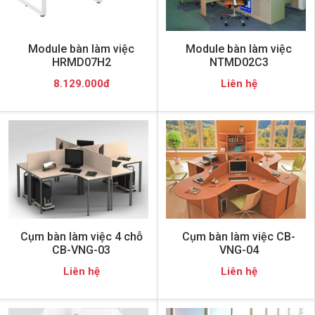
Module bàn làm việc
Module bàn làm việc
HRMD07H2
NTMD02C3
8.129.000đ
Liên hệ
Cụm bàn làm việc 4 chỗ
Cụm bàn làm việc CB-
CB-VNG-03
VNG-04
Liên hệ
Liên hệ