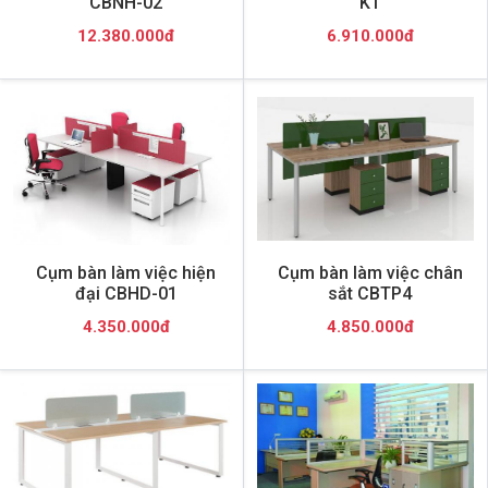
CBNH-02
K1
12.380.000đ
6.910.000đ
Cụm bàn làm việc hiện
Cụm bàn làm việc chân
đại CBHD-01
sắt CBTP4
4.350.000đ
4.850.000đ