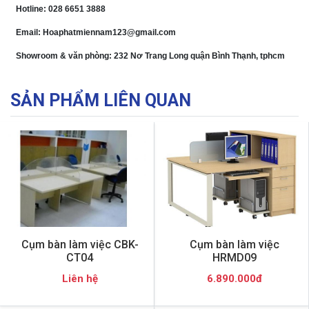
Hotline: 028 6651 3888
Email: Hoaphatmiennam123@gmail.com
Showroom & văn phòng: 232 Nơ Trang Long quận Bình Thạnh, tphcm
SẢN PHẨM LIÊN QUAN
Cụm bàn làm việc CBK-
Cụm bàn làm việc
CT04
HRMD09
Liên hệ
6.890.000đ