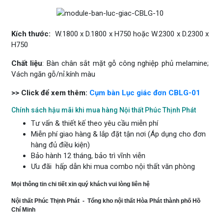
Kích thước:
W.1800 x D.1800 x H750 hoặc W.2300 x D.2300 x
H750
Chất liệu
: Bàn chân sắt mặt gỗ công nghiệp phủ melamine;
Vách ngăn gỗ/nỉ.kính màu
>> Click để xem thêm:
Cụm bàn Lục giác đơn CBLG-01
Chính sách hậu mãi khi mua hàng Nội thất Phúc Thịnh Phát
Tư vấn & thiết kế theo yêu cầu miễn phí
Miễn phí giao hàng & lắp đặt tận nơi (Áp dụng cho đơn
hàng đủ điều kiện)
Bảo hành 12 tháng, bảo trì vĩnh viễn
Ưu đãi hấp dẫn khi mua combo nội thất văn phòng
Mọi thông tin chi tiết xin quý khách vui lòng liên hệ
Nội thất Phúc Thịnh Phát - Tổng kho nội thất Hòa Phát thành phố Hồ
Chí Minh