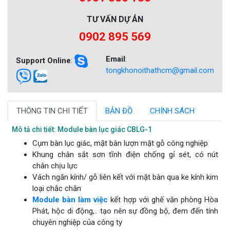
TƯ VẤN DỰ ÁN
0902 895 569
Email
:
Support Online
:
tongkhonoithathcm@gmail.com
THÔNG TIN CHI TIẾT
BẢN ĐỒ
CHÍNH SÁCH
Mô tả chi tiết: Module bàn lục giác CBLG-1
Cụm bàn lục giác, mặt bàn lượn mặt gỗ công nghiệp
Khung chân sắt sơn tĩnh điện chống gỉ sét, có nút
chân chịu lực
Vách ngăn kính/ gỗ liên kết với mặt bàn qua ke kính kim
loại chắc chắn
Module bàn làm việc
kết hợp với ghế văn phòng Hòa
Phát, hộc di động,.. tạo nên sự đồng bộ, đem đến tính
chuyên nghiệp của công ty