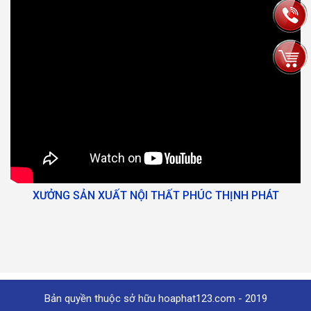
XƯỞNG SẢN XUẤT NỘI THẤT PHÚC THỊNH PHÁT
Bản quyền thuộc sở hữu hoaphat123.com - 2019