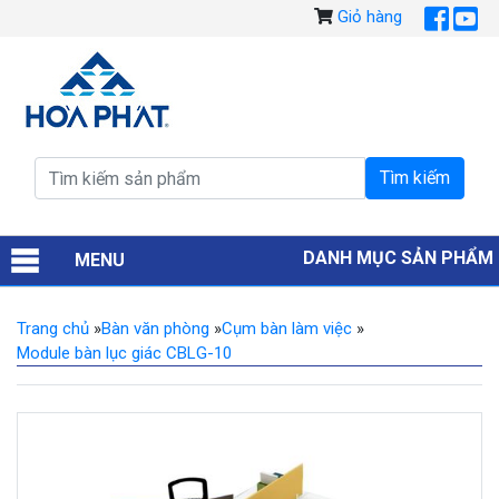
Giỏ hàng
DANH MỤC SẢN PHẨM
MENU
Trang chủ
»
Bàn văn phòng
»
Cụm bàn làm việc
»
Module bàn lục giác CBLG-10