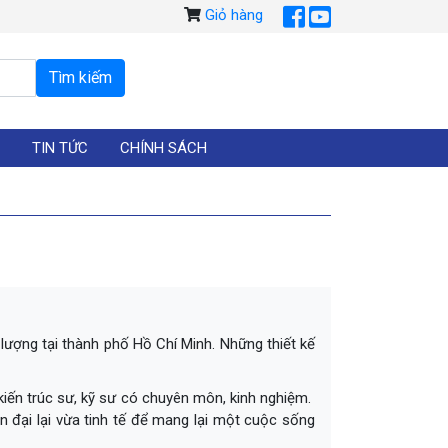
Giỏ hàng
TIN TỨC
CHÍNH SÁCH
ượng tại thành phố Hồ Chí Minh. Những thiết kế
 kiến trúc sư, kỹ sư có chuyên môn, kinh nghiệm.
n đại lại vừa tinh tế để mang lại một cuộc sống