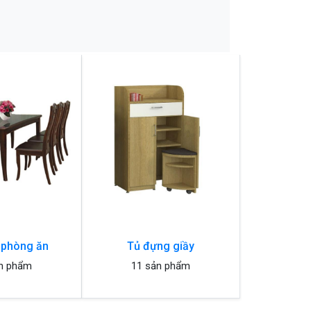
 phòng ăn
Tủ đựng giầy
n phẩm
11 sản phẩm