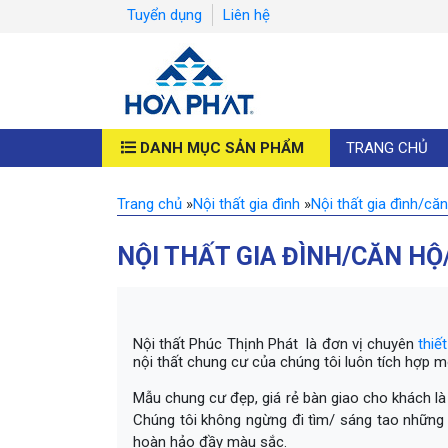
Tuyển dụng
Liên hệ
DANH MỤC SẢN PHẨM
TRANG CHỦ
Trang chủ
»
Nội thất gia đình
»
Nội thất gia đình/că
NỘI THẤT GIA ĐÌNH/CĂN H
Nội thất Phúc Thịnh Phát là đơn vị chuyên
thiế
nội thất chung cư của chúng tôi luôn tích hợp 
Mẫu chung cư đẹp, giá rẻ bàn giao cho khách là 
Chúng tôi không ngừng đi tìm/ sáng tao những m
hoàn hảo đầy màu sắc.