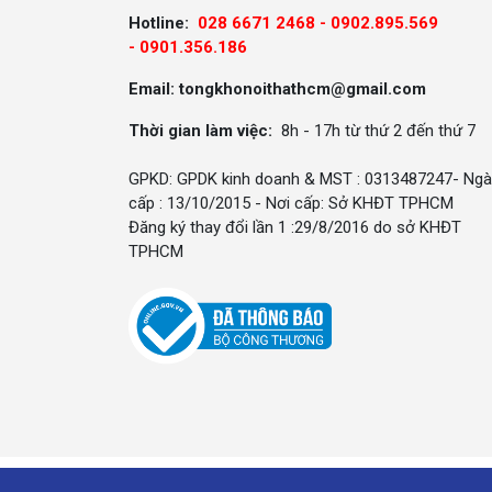
Hotline:
028 6671 2468 - 0902.895.569
-
0901.356.186
Email: tongkhonoithathcm@gmail.com
Thời gian làm việc:
8h - 17h từ thứ 2 đến thứ 7
GPKD: GPDK kinh doanh & MST : 0313487247- Ngà
cấp : 13/10/2015 - Nơi cấp: Sở KHĐT TPHCM
Đăng ký thay đổi lần 1 :29/8/2016 do sở KHĐT
TPHCM