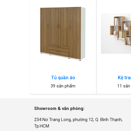
Tủ quần áo
Kệ tra
39 sản phẩm
11 sản
Showroom & văn phòng:
234 Nơ Trang Long, phường 12, Q. Bình Thạnh,
Tp.HCM