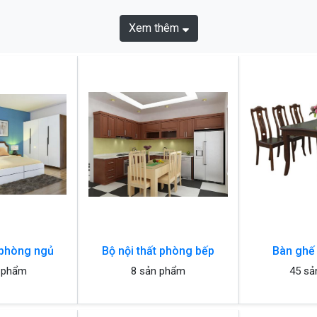
Xem thêm
 phòng ngủ
Bộ nội thất phòng bếp
Bàn ghế
 phẩm
8 sản phẩm
45 sả