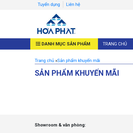
Tuyển dụng
Liên hệ
DANH MỤC SẢN PHẨM
TRANG CHỦ
Trang chủ
»
Sản phẩm khuyến mãi
SẢN PHẨM KHUYẾN MÃI
Showroom & văn phòng: