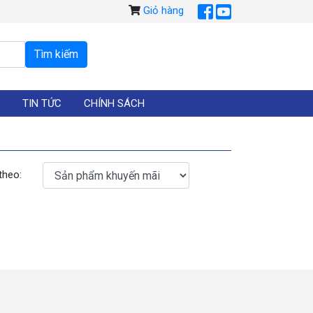
Giỏ hàng
TIN TỨC
CHÍNH SÁCH
theo: