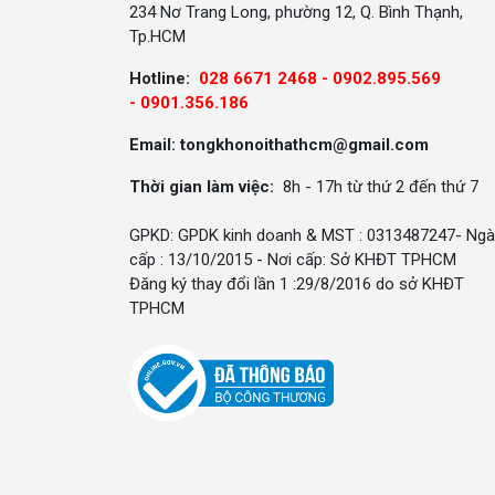
234 Nơ Trang Long, phường 12, Q. Bình Thạnh,
Tp.HCM
Hotline:
028 6671 2468 - 0902.895.569
-
0901.356.186
Email: tongkhonoithathcm@gmail.com
Thời gian làm việc:
8h - 17h từ thứ 2 đến thứ 7
GPKD: GPDK kinh doanh & MST : 0313487247- Ngà
cấp : 13/10/2015 - Nơi cấp: Sở KHĐT TPHCM
Đăng ký thay đổi lần 1 :29/8/2016 do sở KHĐT
TPHCM