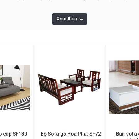
Xem thêm
o cấp SF130
Bộ Sofa gỗ Hòa Phát SF72
Bàn sofa 