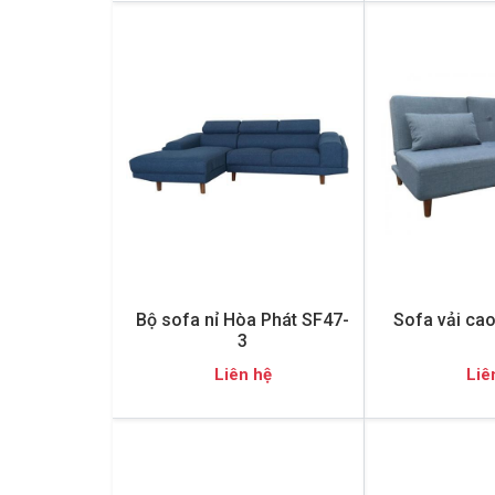
Bộ sofa nỉ Hòa Phát SF47-
Sofa vải ca
3
Liên hệ
Liê