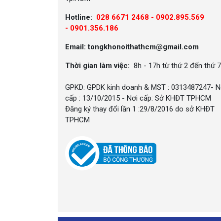
Hotline:
028 6671 2468 - 0902.895.569
-
0901.356.186
Email: tongkhonoithathcm@gmail.com
Thời gian làm việc:
8h - 17h từ thứ 2 đến thứ 7
GPKD: GPDK kinh doanh & MST : 0313487247- N
cấp : 13/10/2015 - Nơi cấp: Sở KHĐT TPHCM
Đăng ký thay đổi lần 1 :29/8/2016 do sở KHĐT
TPHCM