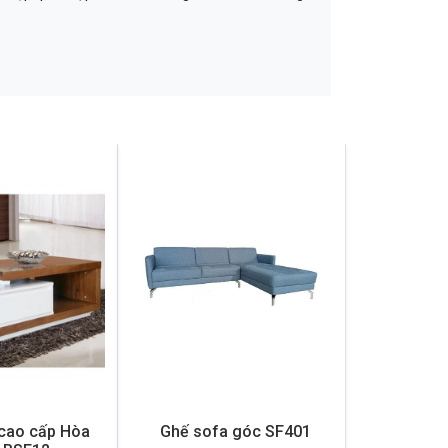
cao cấp Hòa
Ghế sofa góc SF401