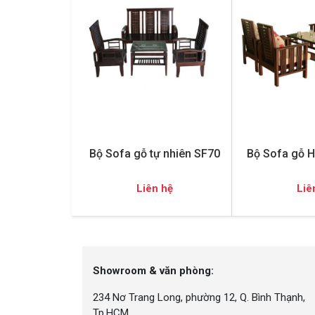
Bộ Sofa gỗ tự nhiên SF70
Bộ Sofa gỗ H
Liên hệ
Liê
Showroom & văn phòng:
234 Nơ Trang Long, phường 12, Q. Bình Thạnh,
Tp.HCM