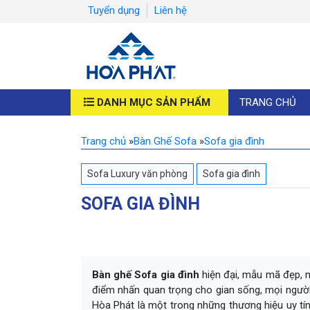
Tuyển dụng
Liên hệ
DANH MỤC SẢN PHẨM
TRANG CHỦ
Trang chủ
»
Bàn Ghế Sofa
»
Sofa gia đình
Sofa Luxury văn phòng
Sofa gia đình
SOFA GIA ĐÌNH
Bàn ghế Sofa gia đình
hiện đại, mẫu mã đẹp, m
điểm nhấn quan trọng cho gian sống, mọi người 
Hòa Phát là một trong những thương hiệu uy tín