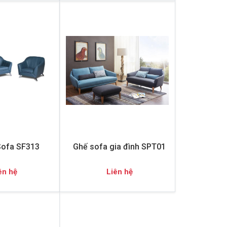
Sofa SF313
Ghế sofa gia đình SPT01
ên hệ
Liên hệ