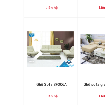
Liên hệ
Liê
Ghế Sofa SF306A
Ghế sofa gi
Liên hệ
Liê