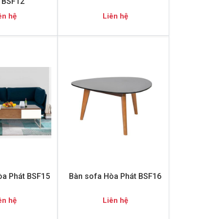
 BSF12
ên hệ
Liên hệ
òa Phát BSF15
Bàn sofa Hòa Phát BSF16
ên hệ
Liên hệ