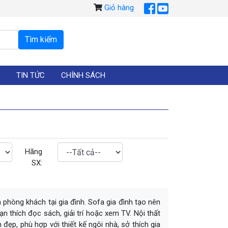
Giỏ hàng
TIN TỨC
CHÍNH SÁCH
Hãng
SX:
phòng khách tại gia đình. Sofa gia đình tạo nên
 thích đọc sách, giải trí hoặc xem TV. Nội thất
ẹp, phù hợp với thiết kế ngôi nhà, sở thích gia