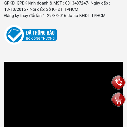
GPKD: GPDK kinh doanh & MST : 0313487247- Ngày cấp :
13/10/2015 - Nơi cấp: Sở KHĐT TPHCM
Đăng ký thay đổi lần 1 :29/8/2016 do sở KHĐT TPHCM