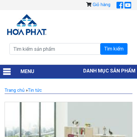
Giỏ hàng
DANH MỤC SẢN PHẨM
MENU
Trang chủ
»
Tin tức