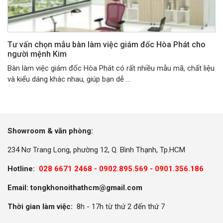
Tư vấn chọn mẫu bàn làm việc giám đốc Hòa Phát cho
người mệnh Kim
Bàn làm việc giám đốc Hòa Phát có rất nhiều mẫu mã, chất liệu
và kiểu dáng khác nhau, giúp bạn dễ ...
Showroom & văn phòng:
234 Nơ Trang Long, phường 12, Q. Bình Thạnh, Tp.HCM
Hotline:
028 6671 2468 - 0902.895.569 -
0901.356.186
Email: tongkhonoithathcm@gmail.com
Thời gian làm việc:
8h - 17h từ thứ 2 đến thứ 7