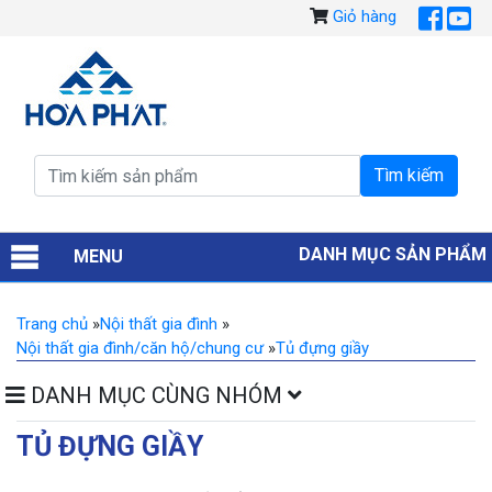
Giỏ hàng
DANH MỤC SẢN PHẨM
MENU
Trang chủ
»
Nội thất gia đình
»
Nội thất gia đình/căn hộ/chung cư
»
Tủ đựng giầy
DANH MỤC CÙNG NHÓM
TỦ ĐỰNG GIẦY