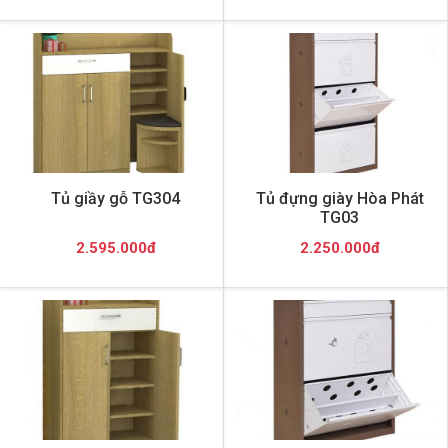
Tủ giầy gỗ TG304
Tủ đựng giày Hòa Phát
TG03
2.595.000đ
2.250.000đ