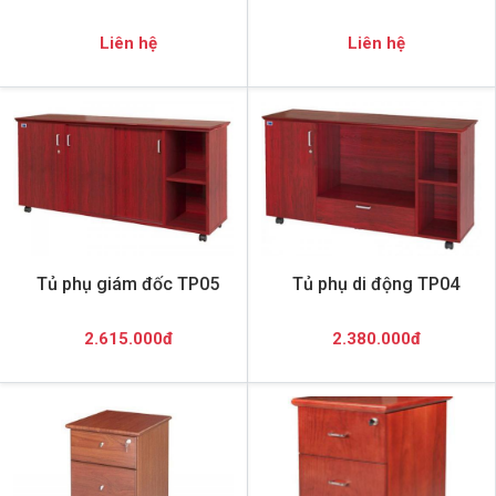
Liên hệ
Liên hệ
Tủ phụ giám đốc TP05
Tủ phụ di động TP04
2.615.000đ
2.380.000đ