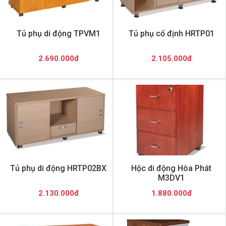
Tủ phụ di động TPVM1
Tủ phụ cố định HRTP01
2.690.000đ
2.105.000đ
Tủ phụ di động HRTP02BX
Hộc di động Hòa Phát
M3DV1
2.130.000đ
1.880.000đ