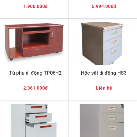
1.900.000đ
5.994.000đ
Tủ phụ di động TP06H2
Hộc sắt di động HS3
2.361.000đ
Liên hệ