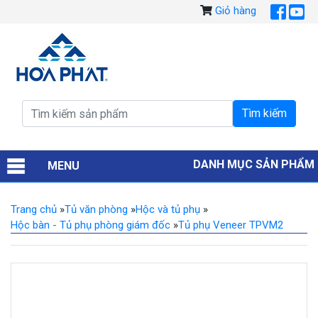
Giỏ hàng
DANH MỤC SẢN PHẨM
MENU
Trang chủ
»
Tủ văn phòng
»
Hộc và tủ phụ
»
Hộc bàn - Tủ phụ phòng giám đốc
»
Tủ phụ Veneer TPVM2