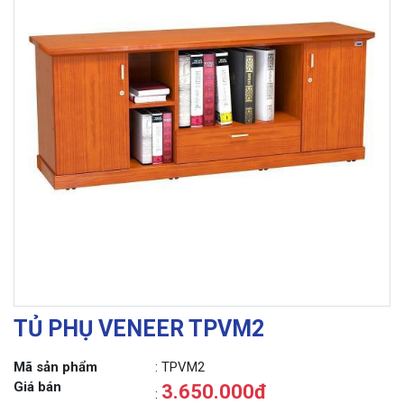
TỦ PHỤ VENEER TPVM2
Mã sản phẩm
: TPVM2
Giá bán
3.650.000đ
: