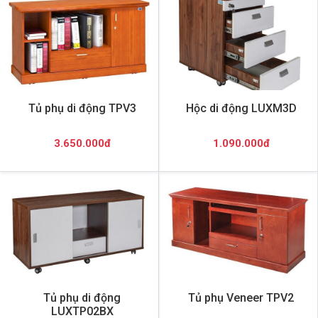
Tủ phụ di động TPV3
Hộc di động LUXM3D
3.650.000đ
1.090.000đ
Tủ phụ di động
Tủ phụ Veneer TPV2
LUXTP02BX