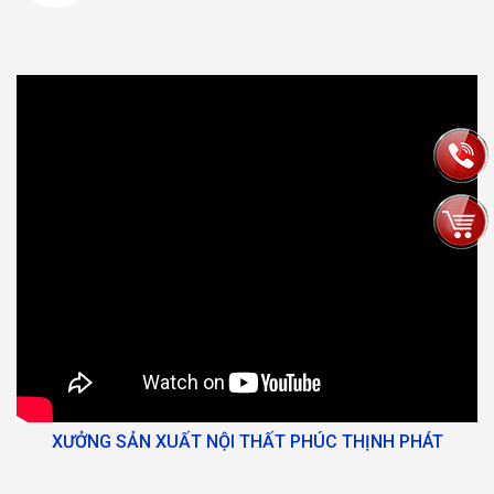
XƯỞNG SẢN XUẤT NỘI THẤT PHÚC THỊNH PHÁT