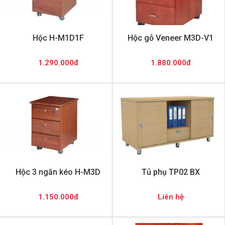
Hộc H-M1D1F
Hộc gỗ Veneer M3D-V1
1.290.000đ
1.880.000đ
Hộc 3 ngăn kéo H-M3D
Tủ phụ TP02 BX
1.150.000đ
Liên hệ