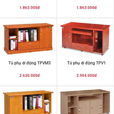
1.863.000đ
1.863.000đ
Tủ phụ di động TPVM3
Tủ phụ di động TPV1
2.630.000đ
3.904.000đ