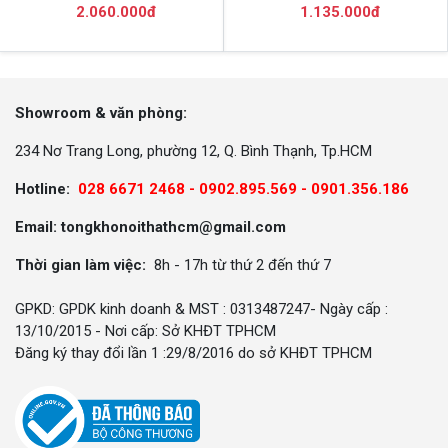
2.060.000đ
1.135.000đ
Showroom & văn phòng:
234 Nơ Trang Long, phường 12, Q. Bình Thạnh, Tp.HCM
Hotline:
028 6671 2468 - 0902.895.569 -
0901.356.186
Email: tongkhonoithathcm@gmail.com
Thời gian làm việc:
8h - 17h từ thứ 2 đến thứ 7
GPKD: GPDK kinh doanh & MST : 0313487247- Ngày cấp :
13/10/2015 - Nơi cấp: Sở KHĐT TPHCM
Đăng ký thay đổi lần 1 :29/8/2016 do sở KHĐT TPHCM