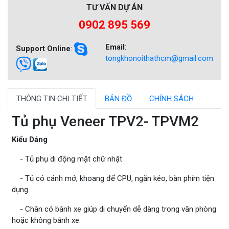
TƯ VẤN DỰ ÁN
0902 895 569
Email
:
Support Online
:
tongkhonoithathcm@gmail.com
THÔNG TIN CHI TIẾT
BẢN ĐỒ
CHÍNH SÁCH
Tủ phụ Veneer TPV2- TPVM2
Kiểu Dáng
- Tủ phụ di động mặt chữ nhật
- Tủ có cánh mở, khoang để CPU, ngăn kéo, bàn phím tiện
dụng.
- Chân có bánh xe giúp di chuyển dễ dàng trong văn phòng
hoặc không bánh xe.