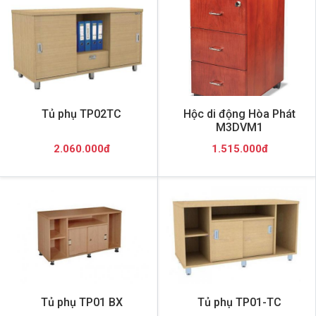
Tủ phụ TP02TC
Hộc di động Hòa Phát
M3DVM1
2.060.000đ
1.515.000đ
Tủ phụ TP01 BX
Tủ phụ TP01-TC