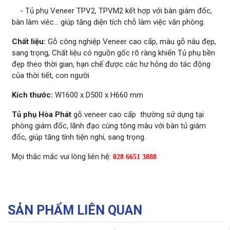
- Tủ phụ Veneer TPV2, TPVM2 kết hợp với bàn giám đốc,
bàn làm viêc... giúp tăng diện tích chỗ làm việc văn phòng.
Chất liệu:
Gỗ công nghiệp Veneer cao cấp, màu gỗ nâu đẹp,
sang trọng, Chất liệu có nguồn gốc rõ ràng khiến Tủ phụ bền
đẹp theo thời gian, hạn chế được các hư hỏng do tác động
của thời tiết, con người
Kích thước:
W1600 x D500 x H660 mm
Tủ phụ Hòa Phát
gỗ veneer cao cấp thường sử dụng tại
phòng giám đốc, lãnh đạo cùng tông màu với bàn tủ giám
đốc, giúp tăng tính tiện nghi, sang trọng.
Mọi thắc mắc vui lòng liên hệ:
028 6651 3888
SẢN PHẨM LIÊN QUAN