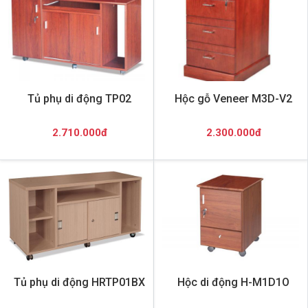
Tủ phụ di động TP02
Hộc gỗ Veneer M3D-V2
2.710.000đ
2.300.000đ
Tủ phụ di động HRTP01BX
Hộc di động H-M1D1O