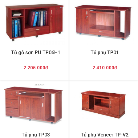
Tủ gỗ sơn PU TP06H1
Tủ phụ TP01
2.205.000đ
2.410.000đ
Tủ phụ TP03
Tủ phụ Veneer TP-V2