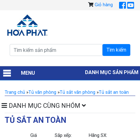
Giỏ hàng
DANH MỤC SẢN PHẨM
MENU
Trang chủ
»
Tủ văn phòng
»
Tủ sắt văn phòng
»
Tủ sắt an toàn
DANH MỤC CÙNG NHÓM
TỦ SẮT AN TOÀN
Giá
Sắp xếp:
Hãng SX: