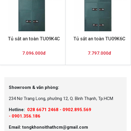
Tủ sắt an toàn TU09K4C
Tủ sắt an toàn TU09K6C
7.096.000đ
7.797.000đ
Showroom & văn phòng:
234 Nơ Trang Long, phường 12, Q. Bình Thạnh, Tp.HCM
Hotline:
028 6671 2468 - 0902.895.569
-
0901.356.186
Email: tongkhonoithathcm@gmail.com