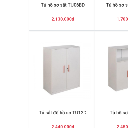
Tủ hồ sơ sắt TU06BD
Tủ hồ sơ 
2.130.000đ
1.700
Tủ sắt để hồ sơ TU12D
Tủ hồ s
2.440.000đ
2.450