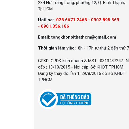
234 Nơ Trang Long, phường 12, Q. Bình Thạnh,
Tp.HCM
Hotline:
028 6671 2468 - 0902.895.569
-
0901.356.186
Email: tongkhonoithathcm@gmail.com
Thời gian làm việc:
8h - 17h từ thứ 2 đến thứ 7
GPKD: GPDK kinh doanh & MST : 0313487247- N
cấp : 13/10/2015 - Nơi cấp: Sở KHĐT TPHCM
Đăng ký thay đổi lần 1 :29/8/2016 do sở KHĐT
TPHCM