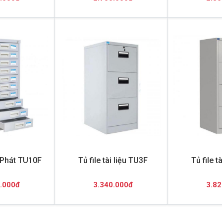
 Phát TU10F
Tủ file tài liệu TU3F
Tủ file t
.000đ
3.340.000đ
3.82