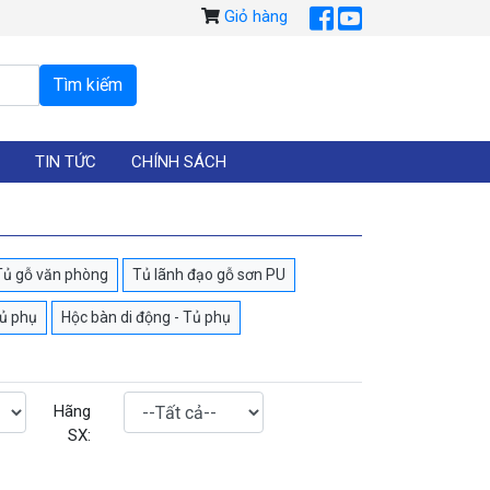
Giỏ hàng
TIN TỨC
CHÍNH SÁCH
Tủ gỗ văn phòng
Tủ lãnh đạo gỗ sơn PU
tủ phụ
Hộc bàn di động - Tủ phụ
Hãng
SX: