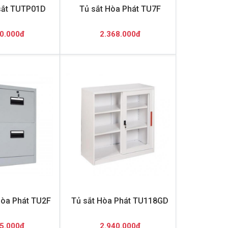
sắt TUTP01D
Tủ sắt Hòa Phát TU7F
0.000đ
2.368.000đ
 Hòa Phát TU2F
Tủ sắt Hòa Phát TU118GD
5.000đ
2.940.000đ