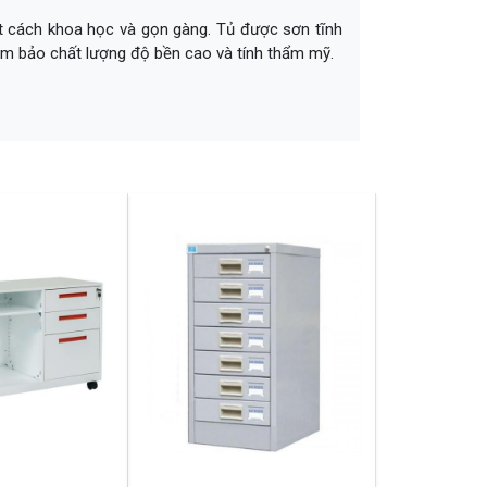
ột cách khoa học và gọn gàng. Tủ được sơn tĩnh
 đảm bảo chất lượng độ bền cao và tính thẩm mỹ.