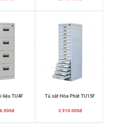
ài liệu TU4F
Tủ sắt Hòa Phát TU15F
6.000đ
3.910.000đ