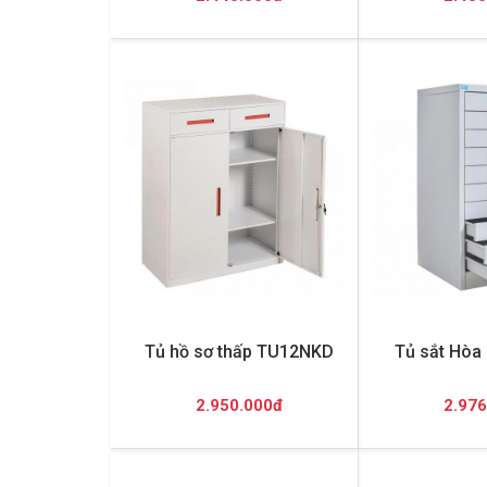
Tủ hồ sơ thấp TU12NKD
Tủ sắt Hòa
2.950.000đ
2.976