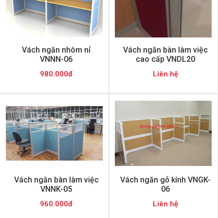
Vách ngăn nhôm nỉ
Vách ngăn bàn làm việc
VNNN-06
cao cấp VNDL20
980.000đ
Liên hệ
Vách ngăn bàn làm việc
Vách ngăn gỗ kính VNGK-
VNNK-05
06
960.000đ
Liên hệ