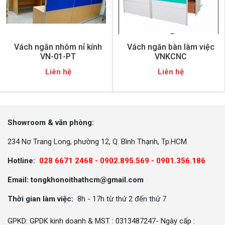
Vách ngăn nhôm nỉ kính
Vách ngăn bàn làm việc
VN-01-PT
VNKCNC
Liên hệ
Liên hệ
Showroom & văn phòng:
234 Nơ Trang Long, phường 12, Q. Bình Thạnh, Tp.HCM
Hotline:
028 6671 2468 - 0902.895.569 -
0901.356.186
Email: tongkhonoithathcm@gmail.com
Thời gian làm việc:
8h - 17h từ thứ 2 đến thứ 7
GPKD: GPDK kinh doanh & MST : 0313487247- Ngày cấp :