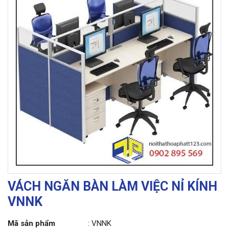
VÁCH NGĂN BÀN LÀM VIỆC NỈ KÍNH
VNNK
Mã sản phẩm
: VNNK