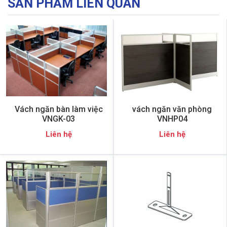
SẢN PHẨM LIÊN QUAN
Vách ngăn bàn làm việc
vách ngăn văn phòng
VNGK-03
VNHP04
Liên hệ
Liên hệ