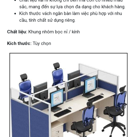
Chất liệu vải nỉ không chỉ bền mà còn có nhiều màu
sắc, mang đến sự lựa chọn đa dạng cho khách hàng.
Kích thước vách ngăn bàn làm việc phù hợp với nhu
cầu, tính chất sử dụng riêng.
Chất liệu:
Khung nhôm bọc nỉ / kính
Kích thước:
Tùy chọn