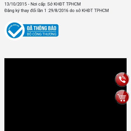
13/10/2015 - Nơi cấp: Sở KHĐT TPHCM
Đăng ký thay đổi lần 1 :29/8/2016 do sở KHĐT TPHCM