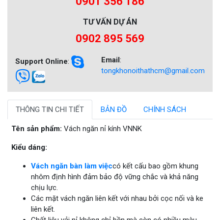
0901 356 186
TƯ VẤN DỰ ÁN
0902 895 569
Email
:
Support Online
:
tongkhonoithathcm@gmail.com
THÔNG TIN CHI TIẾT
BẢN ĐỒ
CHÍNH SÁCH
Tên sản phẩm:
Vách ngăn nỉ kính VNNK
Kiểu dáng:
Vách ngăn bàn làm việc
có kết cấu bao gồm khung
nhôm định hình đảm bảo độ vững chắc và khả năng
chịu lực.
Các mặt vách ngăn liên kết với nhau bởi cọc nối và ke
liên kết.