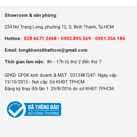
Showroom & văn phòng:
234 Nơ Trang Long, phường 12, Q. Bình Thạnh, Tp.HCM
Hotline:
028 6671 2468 - 0902.895.569 -
0901.356.186
Email: tongkhonoithathcm@gmail.com
Thời gian làm việc:
8h - 17h từ thứ 2 đến thứ 7
GPKD: GPDK kinh doanh & MST : 0313487247- Ngày cấp :
13/10/2015 - Nơi cấp: Sở KHĐT TPHCM
Đăng ký thay đổi lần 1 :29/8/2016 do sở KHĐT TPHCM