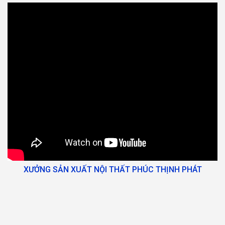
XƯỞNG SẢN XUẤT NỘI THẤT PHÚC THỊNH PHÁT