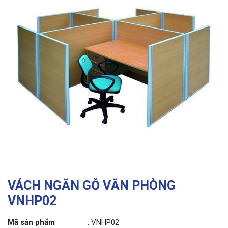
VÁCH NGĂN GỖ VĂN PHÒNG
VNHP02
Mã sản phẩm
: VNHP02