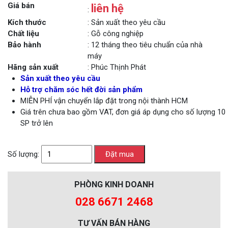
Giá bán
liên hệ
:
Kích thước
: Sản xuất theo yêu cầu
Chất liệu
: Gỗ công nghiệp
Bảo hành
: 12 tháng theo tiêu chuẩn của nhà
máy
Hãng sản xuất
: Phúc Thịnh Phát
Sản xuất theo yêu cầu
Hỗ trợ chăm sóc hết đời sản phẩm
MIỄN PHÍ vận chuyển lắp đặt trong nội thành HCM
Giá trên chưa bao gồm VAT, đơn giá áp dụng cho số lượng 10
SP trở lên
Số lượng:
PHÒNG KINH DOANH
028 6671 2468
TƯ VẤN BÁN HÀNG