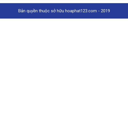
Bản quyền thuộc sở hữu hoaphat123.com - 2019