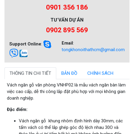
0901 356 186
TƯ VẤN DỰ ÁN
0902 895 569
Email
:
Support Online
:
tongkhonoithathcm@gmail.com
THÔNG TIN CHI TIẾT
BẢN ĐỒ
CHÍNH SÁCH
Vách ngăn gỗ văn phòng VNHP02 là mẫu vách ngăn bàn làm
việc cao cấp, dễ thi công lắp đặt phù hợp với mọi không gian
doanh nghiệp.
Đặc điểm:
Vách ngăn gỗ khung nhôm định hình dày 30mm, các
tấm vách có thể lắp ghép góc độ lệch nhau 30O và