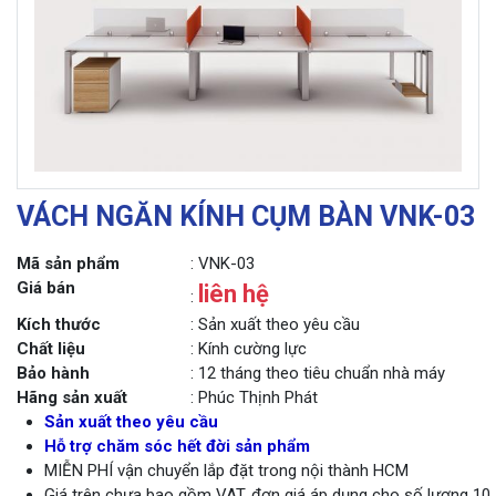
VÁCH NGĂN KÍNH CỤM BÀN VNK-03
Mã sản phẩm
: VNK-03
Giá bán
liên hệ
:
Kích thước
: Sản xuất theo yêu cầu
Chất liệu
: Kính cường lực
Bảo hành
: 12 tháng theo tiêu chuẩn nhà máy
Hãng sản xuất
: Phúc Thịnh Phát
Sản xuất theo yêu cầu
Hỗ trợ chăm sóc hết đời sản phẩm
MIỄN PHÍ vận chuyển lắp đặt trong nội thành HCM
Giá trên chưa bao gồm VAT, đơn giá áp dụng cho số lượng 10