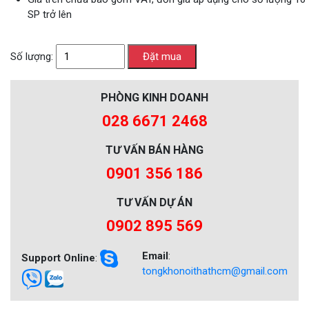
SP trở lên
Số lượng:
PHÒNG KINH DOANH
028 6671 2468
TƯ VẤN BÁN HÀNG
0901 356 186
TƯ VẤN DỰ ÁN
0902 895 569
Email
:
Support Online
:
tongkhonoithathcm@gmail.com