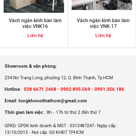
Vách ngăn kính bàn làm
Vách ngăn kính bàn làm
việc VNK16
việc VNK-17
Liên hệ
Liên hệ
Showroom & văn phòng:
234 Nơ Trang Long, phường 12, Q. Bình Thạnh, Tp.HCM
Hotline:
028 6671 2468 - 0902.895.569 -
0901.356.186
Email: tongkhonoithathcm@gmail.com
Thời gian làm việc:
8h - 17h từ thứ 2 đến thứ 7
GPKD: GPDK kinh doanh & MST : 0313487247- Ngày cấp :
13/10/2015 - Nơi cấp: Sở KHĐT TPHCM