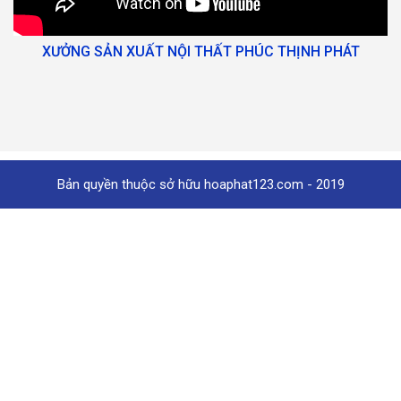
XƯỞNG SẢN XUẤT NỘI THẤT PHÚC THỊNH PHÁT
Bản quyền thuộc sở hữu hoaphat123.com - 2019