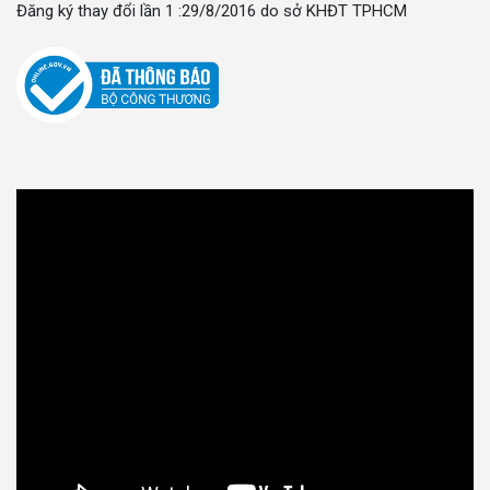
Đăng ký thay đổi lần 1 :29/8/2016 do sở KHĐT TPHCM