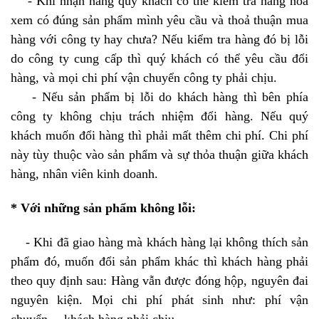
- Khi nhận hàng quý khách có thể kiểm tra hàng hoá
xem có đúng sản phẩm mình yêu cầu và thoả thuận mua
hàng với công ty hay chưa? Nếu kiểm tra hàng đó bị lỗi
do công ty cung cấp thì quý khách có thể yêu cầu đổi
hàng, và mọi chi phí vận chuyển công ty phải chịu.
- Nếu sản phẩm bị lỗi do khách hàng thì bên phía
công ty không chịu trách nhiệm đổi hàng. Nếu quý
khách muốn đổi hàng thì phải mất thêm chi phí. Chi phí
này tùy thuộc vào sản phẩm và sự thỏa thuận giữa khách
hàng, nhân viên kinh doanh.
* Với những sản phẩm không lỗi:
- Khi đã giao hàng mà khách hàng lại không thích sản
phẩm đó, muốn đổi sản phẩm khác thì khách hàng phải
theo quy định sau: Hàng vẫn được đóng hộp, nguyên đai
nguyên kiện. Mọi chi phí phát sinh như: phí vận