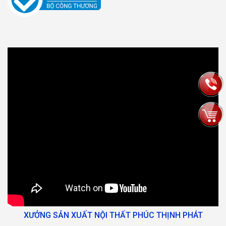
XƯỞNG SẢN XUẤT NỘI THẤT PHÚC THỊNH PHÁT