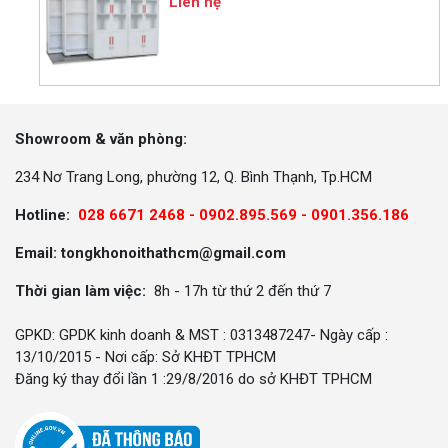
Liên hệ
Showroom & văn phòng:
234 Nơ Trang Long, phường 12, Q. Bình Thạnh, Tp.HCM
Hotline:
028 6671 2468 - 0902.895.569 -
0901.356.186
Email: tongkhonoithathcm@gmail.com
Thời gian làm việc:
8h - 17h từ thứ 2 đến thứ 7
GPKD: GPDK kinh doanh & MST : 0313487247- Ngày cấp :
13/10/2015 - Nơi cấp: Sở KHĐT TPHCM
Đăng ký thay đổi lần 1 :29/8/2016 do sở KHĐT TPHCM