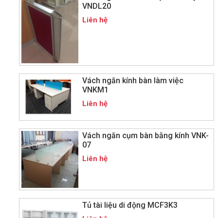
VNDL20
Liên hệ
Vách ngăn kính bàn làm việc
VNKM1
Liên hệ
Vách ngăn cụm bàn bằng kính VNK-
07
Liên hệ
Tủ tài liệu di động MCF3K3