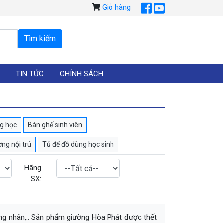
Giỏ hàng
TIN TỨC
CHÍNH SÁCH
ng học
Bàn ghế sinh viên
ờng nội trú
Tủ để đồ dùng học sinh
Hãng
SX:
công nhân,.. Sản phẩm giường Hòa Phát được thết