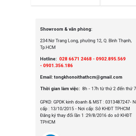
Showroom & văn phòng:
234 Nơ Trang Long, phường 12, Q. Bình Thạnh,
Tp.HCM
Hotline:
028 6671 2468 - 0902.895.569
-
0901.356.186
Email: tongkhonoithathcm@gmail.com
Thời gian làm việc:
8h - 17h từ thứ 2 đến thứ 7
GPKD: GPDK kinh doanh & MST : 0313487247- N
cấp : 13/10/2015 - Nơi cấp: Sở KHĐT TPHCM
Đăng ký thay đổi lần 1 :29/8/2016 do sở KHĐT
TPHCM