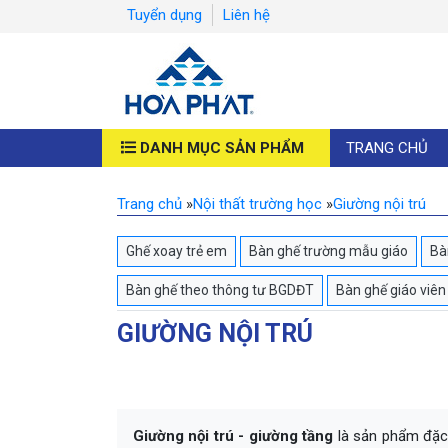
Tuyển dụng
Liên hệ
DANH MỤC SẢN PHẨM
TRANG CHỦ
Trang chủ
»
Nội thất trường học
»
Giường nội trú
Ghế xoay trẻ em
Bàn ghế trường mẫu giáo
Bàn
Bàn ghế theo thông tư BGDĐT
Bàn ghế giáo viên
GIƯỜNG NỘI TRÚ
Giường nội trú - giường tầng
là sản phẩm đặc 