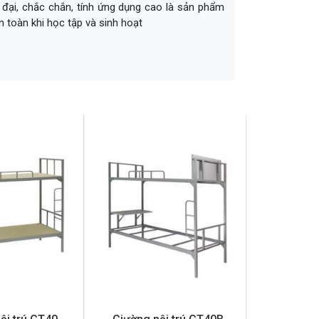
n đại, chắc chắn, tính ứng dụng cao là sản phẩm
n toàn khi học tập và sinh hoạt