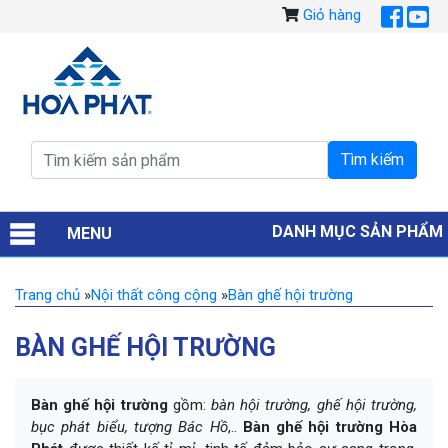
Giỏ hàng
DANH MỤC SẢN PHẨM
MENU
Trang chủ
»
Nội thất công cộng
»
Bàn ghế hội trường
BÀN GHẾ HỘI TRƯỜNG
Bàn ghế hội trường
gồm:
bàn hội trường, ghế hội trường,
bục phát biểu, tượng Bác Hồ
,..
Bàn ghế hội trường Hòa