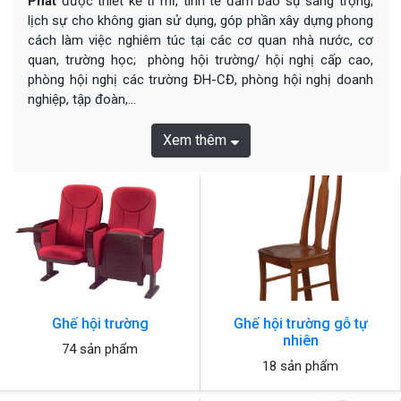
Phát
được thiết kế tỉ mỉ, tinh tế đảm bảo sự sang trọng,
lịch sự cho không gian sử dụng, góp phần xây dựng phong
cách làm việc nghiêm túc tại các cơ quan nhà nước, cơ
quan, trường học; phòng hội trường/ hội nghị cấp cao,
phòng hội nghị các trường ĐH-CĐ, phòng hội nghị doanh
nghiệp, tập đoàn,...
Xem thêm
Ghế hội trường
Ghế hội trường gỗ tự
nhiên
74 sản phẩm
18 sản phẩm