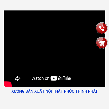
XƯỞNG SẢN XUẤT NỘI THẤT PHÚC THỊNH PHÁT