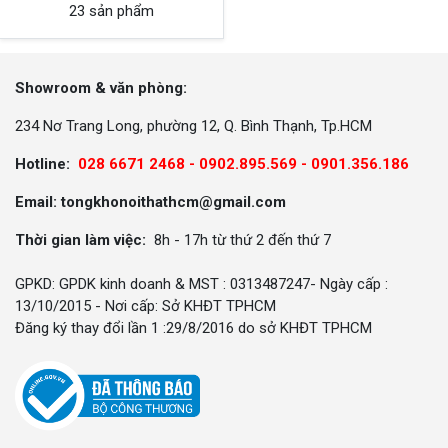
23 sản phẩm
Showroom & văn phòng:
234 Nơ Trang Long, phường 12, Q. Bình Thạnh, Tp.HCM
Hotline:
028 6671 2468 - 0902.895.569 -
0901.356.186
Email: tongkhonoithathcm@gmail.com
Thời gian làm việc:
8h - 17h từ thứ 2 đến thứ 7
GPKD: GPDK kinh doanh & MST : 0313487247- Ngày cấp :
13/10/2015 - Nơi cấp: Sở KHĐT TPHCM
Đăng ký thay đổi lần 1 :29/8/2016 do sở KHĐT TPHCM