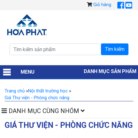
Giỏ hàng
DANH MỤC SẢN PHẨM
MENU
Trang chủ
»
Nội thất trường học
»
Giá Thư viện - Phòng chức năng
DANH MỤC CÙNG NHÓM
GIÁ THƯ VIỆN - PHÒNG CHỨC NĂNG