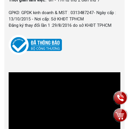
Thời gian làm việc:
8h - 17h từ thứ 2 đến thứ 7
GPKD: GPDK kinh doanh & MST : 0313487247- Ngày cấp :
13/10/2015 - Nơi cấp: Sở KHĐT TPHCM
Đăng ký thay đổi lần 1 :29/8/2016 do sở KHĐT TPHCM