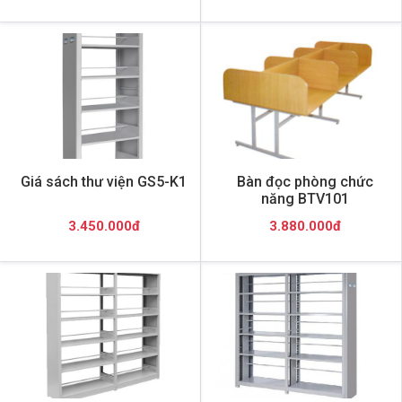
Giá sách thư viện GS5-K1
Bàn đọc phòng chức
năng BTV101
3.450.000đ
3.880.000đ