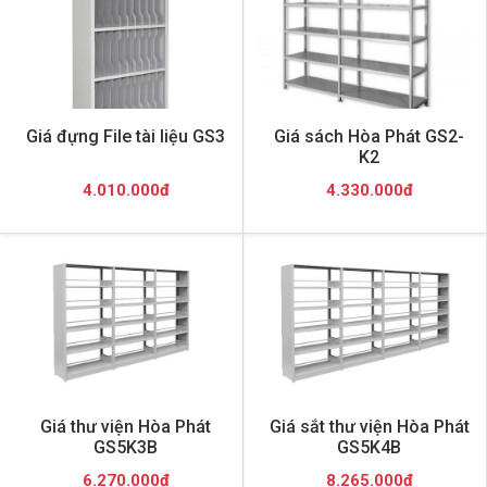
Giá đựng File tài liệu GS3
Giá sách Hòa Phát GS2-
K2
4.010.000đ
4.330.000đ
Giá thư viện Hòa Phát
Giá sắt thư viện Hòa Phát
GS5K3B
GS5K4B
6.270.000đ
8.265.000đ