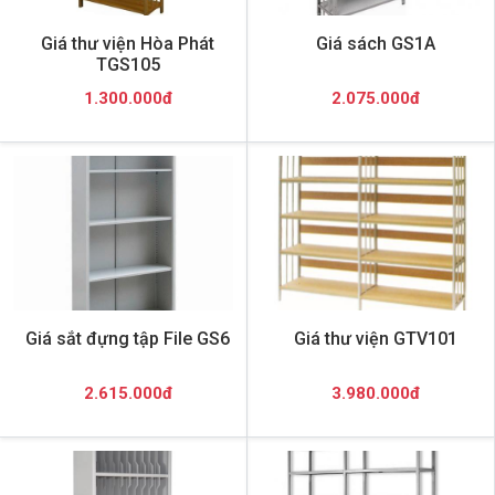
Giá thư viện Hòa Phát
Giá sách GS1A
TGS105
1.300.000đ
2.075.000đ
Giá sắt đựng tập File GS6
Giá thư viện GTV101
2.615.000đ
3.980.000đ