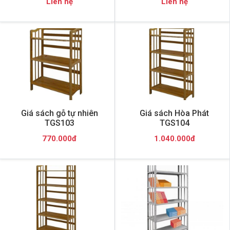
Liên hệ
Liên hệ
Giá sách gỗ tự nhiên
Giá sách Hòa Phát
TGS103
TGS104
770.000đ
1.040.000đ