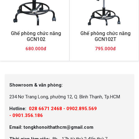
Ghế phòng chức năng
Ghế phòng chức năng
GCN102
GCN102T
680.000đ
795.000đ
Showroom & văn phòng:
234 Nơ Trang Long, phường 12, Q. Bình Thạnh, Tp.HCM
Hotline:
028 6671 2468 - 0902.895.569
-
0901.356.186
Email: tongkhonoithathcm@gmail.com