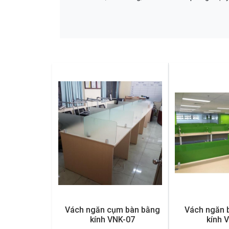
Vách ngăn cụm bàn bằng
Vách ngăn b
kính VNK-07
kính 