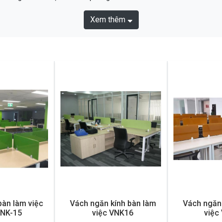
Xem thêm
àn làm việc
Vách ngăn kính bàn làm
Vách ngăn 
VNK-15
việc VNK16
việc