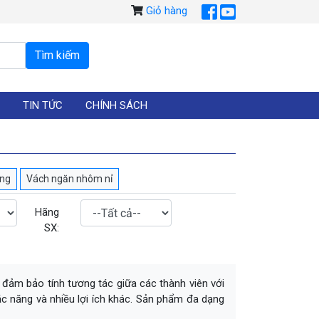
Giỏ hàng
TIN TỨC
CHÍNH SÁCH
òng
Vách ngăn nhôm nỉ
Hãng
SX:
i đảm bảo tính tương tác giữa các thành viên với
c năng và nhiều lợi ích khác. Sản phẩm đa dạng