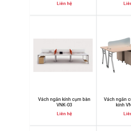
Liên hệ
Liê
Vách ngăn kính cụm bàn
Vách ngăn c
VNK-03
kính V
Liên hệ
Liê