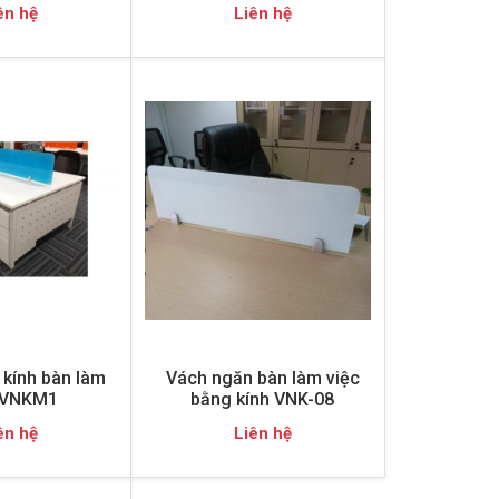
ên hệ
Liên hệ
kính bàn làm
Vách ngăn bàn làm việc
 VNKM1
bằng kính VNK-08
ên hệ
Liên hệ