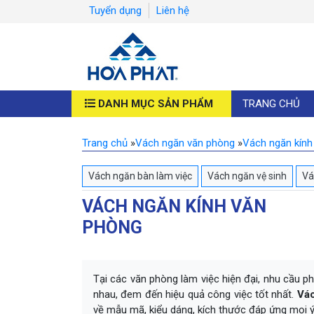
Tuyển dụng
Liên hệ
DANH MỤC SẢN PHẨM
TRANG CHỦ
Trang chủ
»
Vách ngăn văn phòng
»
Vách ngăn kính
Vách ngăn bàn làm việc
Vách ngăn vệ sinh
Vá
VÁCH NGĂN KÍNH VĂN
PHÒNG
Tại các văn phòng làm việc hiện đại, nhu cầu ph
nhau, đem đến hiệu quả công việc tốt nhất.
Vác
về mẫu mã, kiểu dáng, kích thước đáp ứng mọi ý