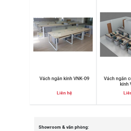
Vách ngăn kính VNK-09
Vách ngăn c
kính
Liên hệ
Liê
Showroom & văn phòng: