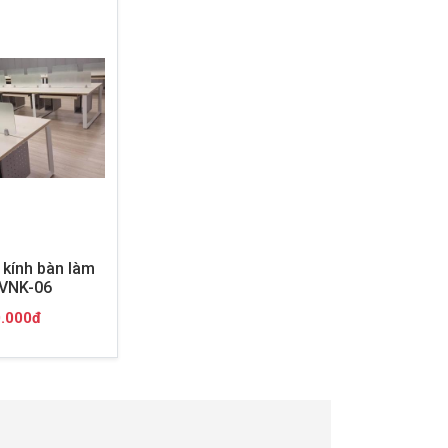
kính bàn làm
 VNK-06
.000đ