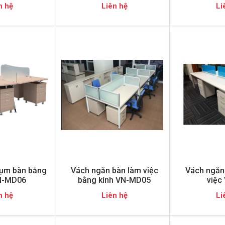
n hệ
Liên hệ
Li
ụm bàn bằng
Vách ngăn bàn làm việc
Vách ngăn 
N-MD06
bằng kính VN-MD05
việc
n hệ
Liên hệ
Li