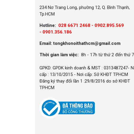
234 Nơ Trang Long, phường 12, Q. Bình Thạnh,
Tp.HCM
Hotline:
028 6671 2468 - 0902.895.569
-
0901.356.186
Email: tongkhonoithathcm@gmail.com
Thời gian làm việc:
8h - 17h từ thứ 2 đến thứ 7
GPKD: GPDK kinh doanh & MST : 0313487247- N
cấp : 13/10/2015 - Nơi cấp: Sở KHĐT TPHCM
Đăng ký thay đổi lần 1 :29/8/2016 do sở KHĐT
TPHCM