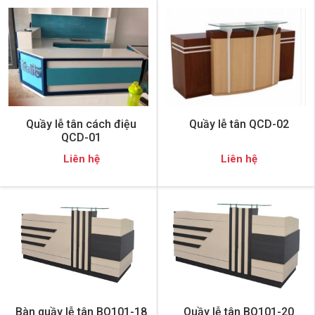
Quầy lễ tân cách điệu
Quầy lễ tân QCD-02
QCD-01
Liên hệ
Liên hệ
Bàn quầy lễ tân BQ101-18
Quầy lễ tân BQ101-20