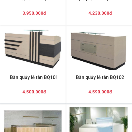
3.950.000đ
4.230.000đ
Bàn quầy lễ tân BQ101
Bàn quầy lễ tân BQ102
4.500.000đ
4.590.000đ