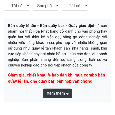
Bàn quầy lễ tân - Bàn quầy bar - Quầy giao dịch
là sản
phẩm nội thất Hòa Phát bằng gỗ dành cho văn phòng hay
quán bar với thiết kế hiện đại, bằng gỗ công nghiệp với
nhiều kiểu dáng khác nhau, phù hợp với nhiều không gian
sử dụng như: quầy lễ tân khách sạn, nhà hàng;, sảnh, khu
vực tiếp khách hay nơi nhận hồ sơ... của các đơn vị, doanh
nghiệp. Sản phẩm mang đến sự sang trọng, lịch sự và
chuyên nghiệp cao cho nơi tiếp khách của công ty.
Giảm giá, chiết khấu % hấp dẫn khi mua combo bàn
quầy lễ lân, ghế quầy bar, bàn họp văn phòng,...
Xem thêm