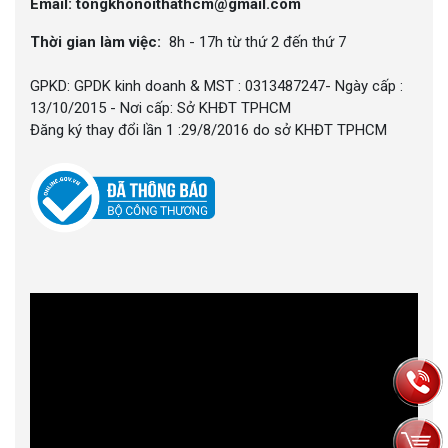
Email: tongkhonoithathcm@gmail.com
Thời gian làm việc:
8h - 17h từ thứ 2 đến thứ 7
GPKD: GPDK kinh doanh & MST : 0313487247- Ngày cấp :
13/10/2015 - Nơi cấp: Sở KHĐT TPHCM
Đăng ký thay đổi lần 1 :29/8/2016 do sở KHĐT TPHCM