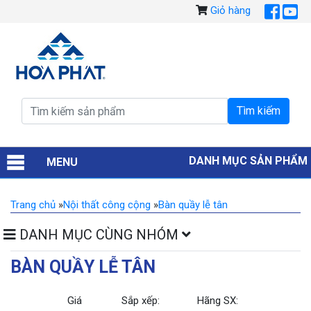
Giỏ hàng
DANH MỤC SẢN PHẨM
MENU
Trang chủ
»
Nội thất công cộng
»
Bàn quầy lễ tân
DANH MỤC CÙNG NHÓM
BÀN QUẦY LỄ TÂN
Giá
Sắp xếp:
Hãng SX: