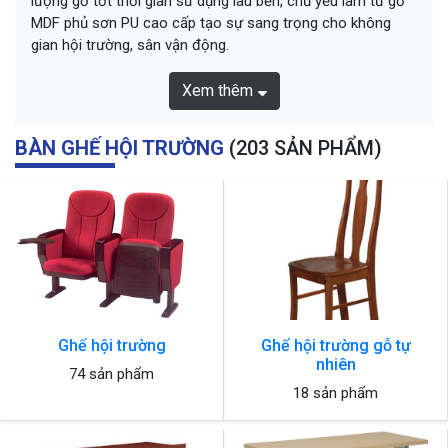
lượng gỗ tốt thời gian sử dụng lâu bền, chủ yếu làm từ gỗ
MDF phủ sơn PU cao cấp tạo sự sang trọng cho không
gian hội trường, sân vận động.
Xem thêm
BÀN GHẾ HỘI TRƯỜNG
(203 SẢN PHẨM)
Ghế hội trường
Ghế hội trường gỗ tự
nhiên
74 sản phẩm
18 sản phẩm