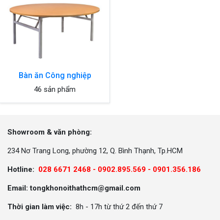
Bàn ăn Công nghiệp
46 sản phẩm
Showroom & văn phòng:
234 Nơ Trang Long, phường 12, Q. Bình Thạnh, Tp.HCM
Hotline:
028 6671 2468 - 0902.895.569 -
0901.356.186
Email: tongkhonoithathcm@gmail.com
Thời gian làm việc:
8h - 17h từ thứ 2 đến thứ 7