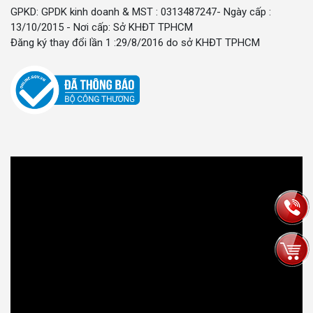
GPKD: GPDK kinh doanh & MST : 0313487247- Ngày cấp :
13/10/2015 - Nơi cấp: Sở KHĐT TPHCM
Đăng ký thay đổi lần 1 :29/8/2016 do sở KHĐT TPHCM