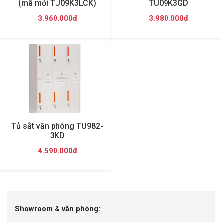
(mã mới TU09K3LCK)
TU09K3GD
3.960.000đ
3.980.000đ
Tủ sắt văn phòng TU982-
3KD
4.590.000đ
Showroom & văn phòng: