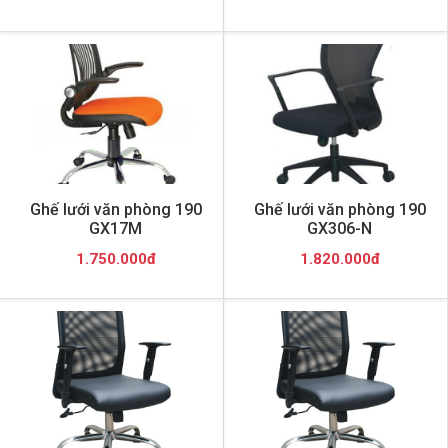
Ghế lưới văn phòng 190
Ghế lưới văn phòng 190
GX17M
GX306-N
1.750.000đ
1.820.000đ