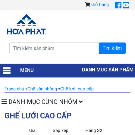
Giỏ hàng
DANH MỤC SẢN PHẨM
MENU
Trang chủ
»
Ghế văn phòng
»
Ghế lưới cao cấp
DANH MỤC CÙNG NHÓM
GHẾ LƯỚI CAO CẤP
Giá
Sắp xếp:
Hãng SX: