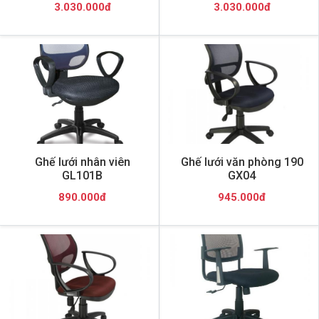
3.030.000đ
3.030.000đ
Ghế lưới nhân viên
Ghế lưới văn phòng 190
GL101B
GX04
890.000đ
945.000đ