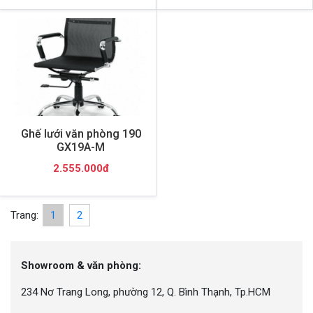
Ghế lưới văn phòng 190
GX19A-M
2.555.000đ
Trang:
1
2
Showroom & văn phòng:
234 Nơ Trang Long, phường 12, Q. Bình Thạnh, Tp.HCM