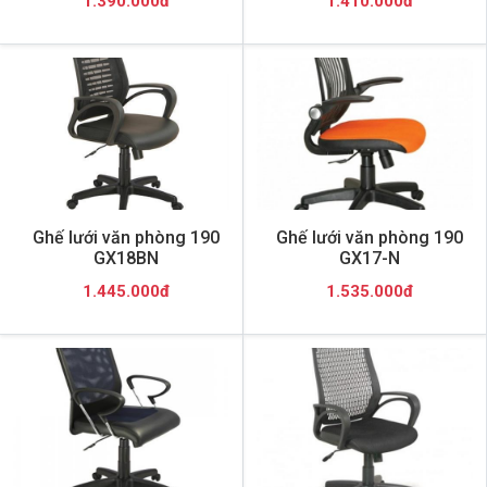
1.390.000đ
1.410.000đ
Ghế lưới văn phòng 190
Ghế lưới văn phòng 190
GX18BN
GX17-N
1.445.000đ
1.535.000đ