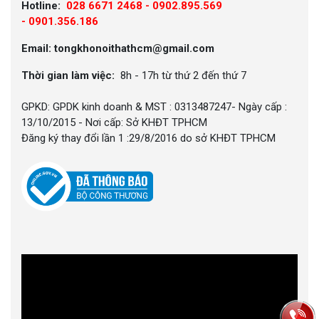
Hotline:
028 6671 2468 - 0902.895.569
-
0901.356.186
Email: tongkhonoithathcm@gmail.com
Thời gian làm việc:
8h - 17h từ thứ 2 đến thứ 7
GPKD: GPDK kinh doanh & MST : 0313487247- Ngày cấp :
13/10/2015 - Nơi cấp: Sở KHĐT TPHCM
Đăng ký thay đổi lần 1 :29/8/2016 do sở KHĐT TPHCM