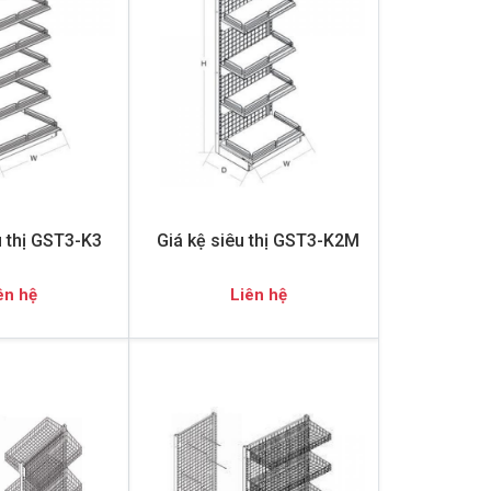
u thị GST3-K3
Giá kệ siêu thị GST3-K2M
ên hệ
Liên hệ