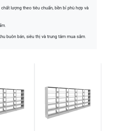
 chất lượng theo tiêu chuẩn, bền bỉ phù hợp và
ẩm.
c khu buôn bán, siêu thị và trung tâm mua sắm.