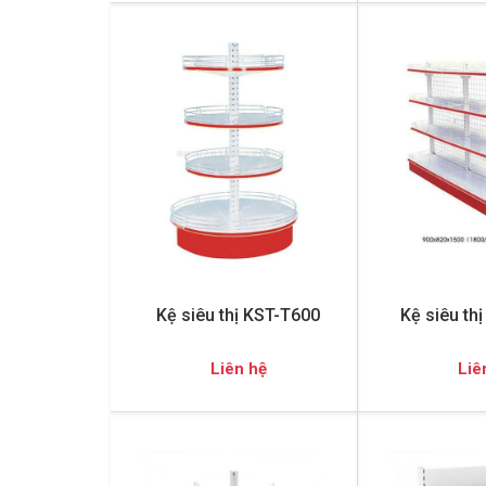
Kệ siêu thị KST-T600
Kệ siêu th
Liên hệ
Liê