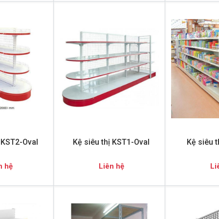
ị KST2-Oval
Kệ siêu thị KST1-Oval
Kệ siêu 
n hệ
Liên hệ
Li