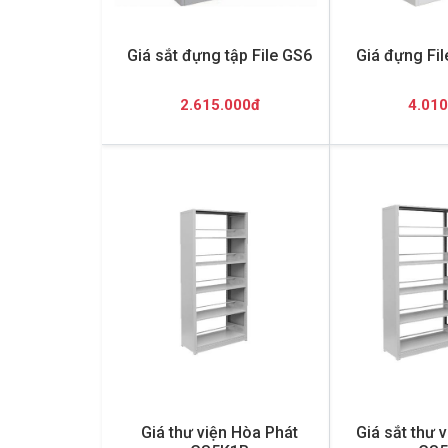
Giá sắt đựng tập File GS6
Giá đựng File
2.615.000đ
4.010
Giá thư viện Hòa Phát
Giá sắt thư 