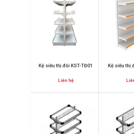
Kệ siêu thị đôi KST-TĐ01
Kệ siêu thị
Liên hệ
Liê