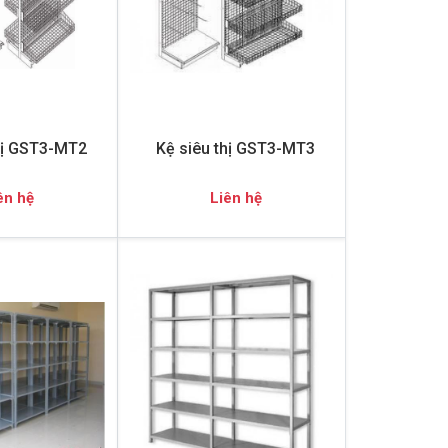
hị GST3-MT2
Kệ siêu thị GST3-MT3
ên hệ
Liên hệ