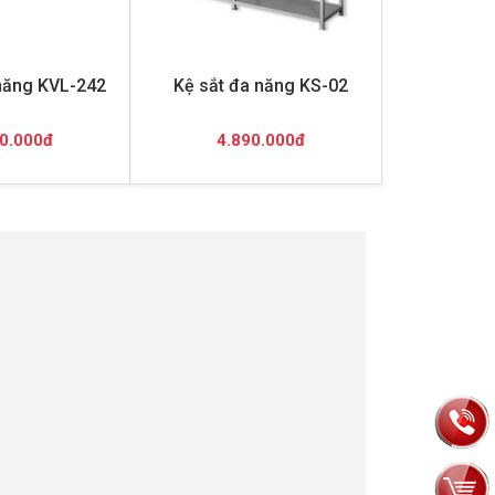
năng KVL-242
Kệ sắt đa năng KS-02
0.000đ
4.890.000đ