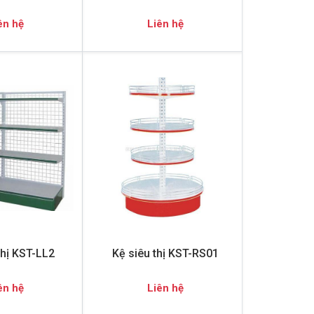
ên hệ
Liên hệ
thị KST-LL2
Kệ siêu thị KST-RS01
ên hệ
Liên hệ