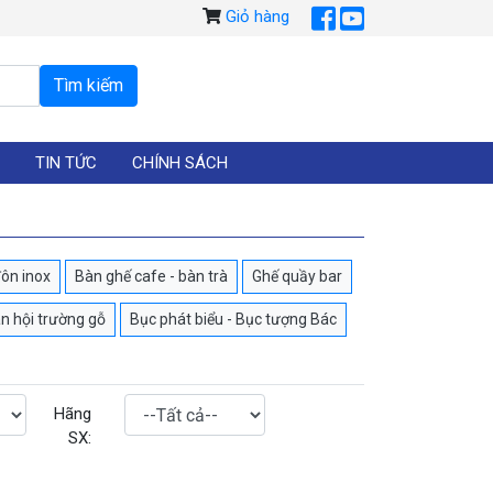
Giỏ hàng
TIN TỨC
CHÍNH SÁCH
ôn inox
Bàn ghế cafe - bàn trà
Ghế quầy bar
n hội trường gỗ
Bục phát biểu - Bục tượng Bác
Hãng
SX: