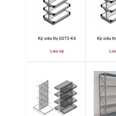
Kệ siêu thị GST3-K4
Kệ siêu t
Liên hệ
Liê