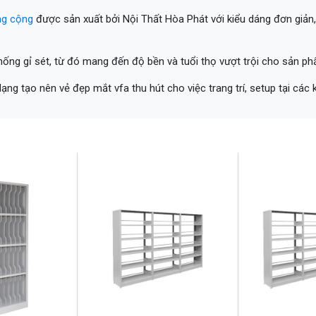
ng cộng
được sản xuất bởi Nội Thất Hòa Phát với kiểu dáng đơn giản,
hống gỉ sét, từ đó mang đến độ bền và tuổi thọ vượt trội cho sản ph
 dạng tạo nên vẻ đẹp mắt vfa thu hút cho việc trang trí, setup tại cá