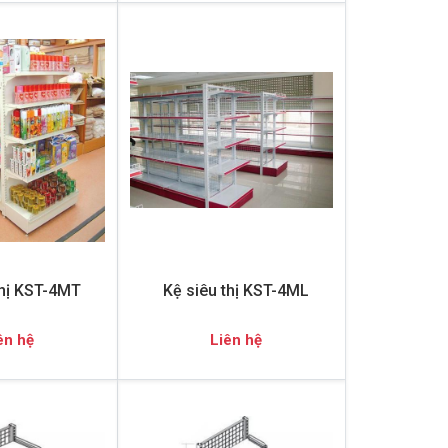
thị KST-4MT
Kệ siêu thị KST-4ML
ên hệ
Liên hệ