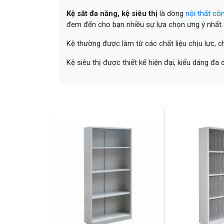
Kệ sắt đa năng, kệ siêu thị
là dòng
nội thất cô
đem đến cho bạn nhiều sự lựa chọn ưng ý nhất.
Kệ thường được làm từ các chất liệu chịu lực, c
Kệ siêu thị được thiết kế hiện đại, kiểu dáng đa