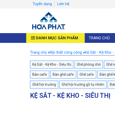
Tuyển dụng
Liên hệ
DANH MỤC SẢN PHẨM
TRANG CHỦ
Trang chủ
»
Nội thất công cộng
»
Kệ Sắt - Kệ Kho - 
Kệ Sắt - Kệ Kho - Siêu thị
Ghế phòng chờ
Ghế 
Bàn cafe
Bàn ghế cafe
Ghế cafe
Bàn ghế 
Ghế hội trường
Ghế hội trường gỗ tự nhiên
Bàn
KỆ SẮT - KỆ KHO - SIÊU THỊ