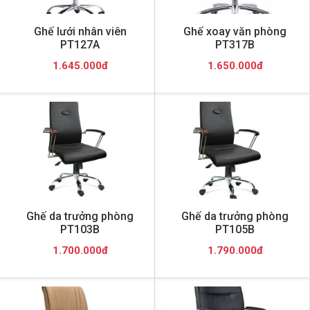
Ghế lưới nhân viên
Ghế xoay văn phòng
PT127A
PT317B
1.645.000đ
1.650.000đ
Ghế da trưởng phòng
Ghế da trưởng phòng
PT103B
PT105B
1.700.000đ
1.790.000đ