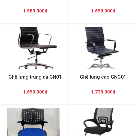
1.580.000đ
1.650.000đ
Ghế lưng trung da GN01
Ghế lưng cao GNC01
1.650.000đ
1.730.000đ