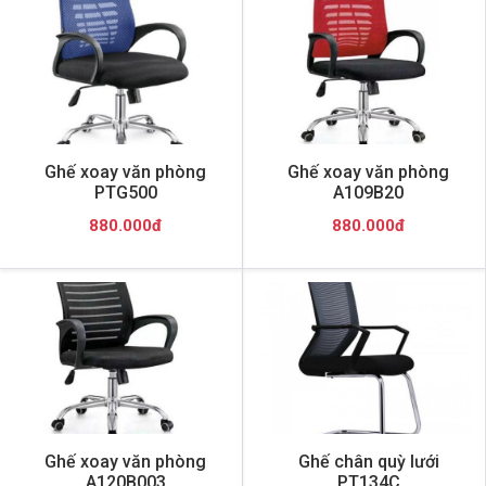
Ghế xoay văn phòng
Ghế xoay văn phòng
PTG500
A109B20
880.000đ
880.000đ
Ghế xoay văn phòng
Ghế chân quỳ lưới
A120B003
PT134C