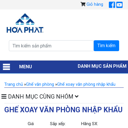
Giỏ hàng
DANH MỤC SẢN PHẨM
MENU
Trang chủ
»
Ghế văn phòng
»
Ghế xoay văn phòng nhập khẩu
DANH MỤC CÙNG NHÓM
GHẾ XOAY VĂN PHÒNG NHẬP KHẨU
Giá
Sắp xếp:
Hãng SX: