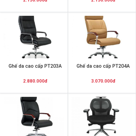
2.150.000đ
2.150.000đ
Ghế da cao cấp PT203A
Ghế da cao cấp PT204A
2.880.000đ
3.070.000đ