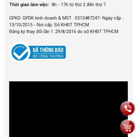
Thời gian làm việc:
8h - 17h từ thứ 2 đến thứ 7
GPKD: GPDK kinh doanh & MST : 0313487247- Ngày cấp :
13/10/2015 - Nơi cấp: Sở KHĐT TPHCM
Đăng ký thay đổi lần 1 :29/8/2016 do sở KHĐT TPHCM