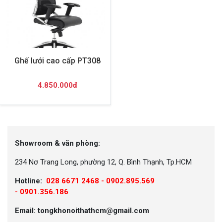
Ghế lưới cao cấp PT308
4.850.000đ
Showroom & văn phòng:
234 Nơ Trang Long, phường 12, Q. Bình Thạnh, Tp.HCM
Hotline:
028 6671 2468 - 0902.895.569
-
0901.356.186
Email: tongkhonoithathcm@gmail.com