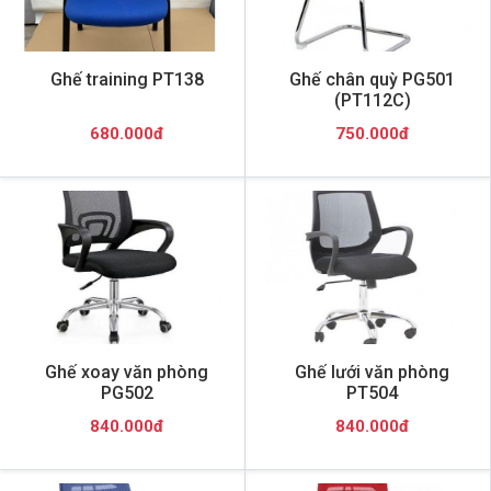
Ghế training PT138
Ghế chân quỳ PG501
(PT112C)
680.000đ
750.000đ
Ghế xoay văn phòng
Ghế lưới văn phòng
PG502
PT504
840.000đ
840.000đ