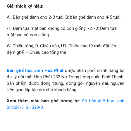
Giải thích ký hiệu:
A : Bàn ghế dành cho 2-3 tuổi, B: bàn ghế dành cho 4-5 tuổi
-1: Đệm tựa mặt bàn không có con giống, -2, -3: Đệm tựa
mặt bàn có con giống
W: Chiều rộng, D: Chiều sâu, H1: Chiều cao từ mặt đất lên
đệm ghế, H:Chiều cao tổng thể
Bàn ghế học sinh Hòa Phát
được phân phối chính hãng tại
đại lý nội thất Hòa Phát 232 Nơ Trang Long quận Bình Thạnh.
Sản phẩm được đóng thùng, đóng gói, nguyên đai, nguyên
kiện giao lắp tận nơi cho khách hàng.
Xem thêm mẫu bàn ghế tương tự:
Bộ bàn ghế học sinh
BHS20-3, GHS20-3