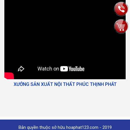
XƯỞNG SẢN XUẤT NỘI THẤT PHÚC THỊNH PHÁT
Bản quyền thuộc sở hữu hoaphat123.com - 2019