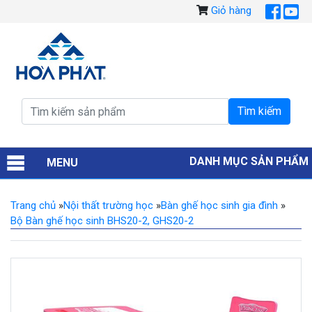
Giỏ hàng
DANH MỤC SẢN PHẨM
MENU
Trang chủ
»
Nội thất trường học
»
Bàn ghế học sinh gia đình
»
Bộ Bàn ghế học sinh BHS20-2, GHS20-2