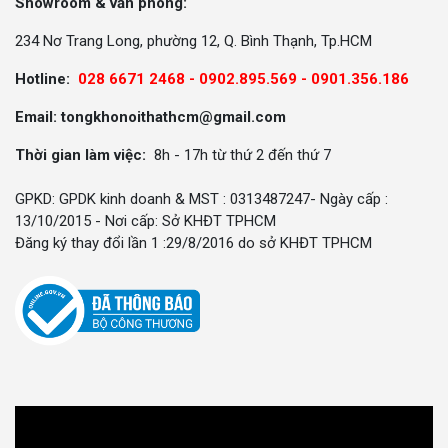
Showroom & văn phòng:
234 Nơ Trang Long, phường 12, Q. Bình Thạnh, Tp.HCM
Hotline:
028 6671 2468 - 0902.895.569 -
0901.356.186
Email: tongkhonoithathcm@gmail.com
Thời gian làm việc:
8h - 17h từ thứ 2 đến thứ 7
GPKD: GPDK kinh doanh & MST : 0313487247- Ngày cấp :
13/10/2015 - Nơi cấp: Sở KHĐT TPHCM
Đăng ký thay đổi lần 1 :29/8/2016 do sở KHĐT TPHCM