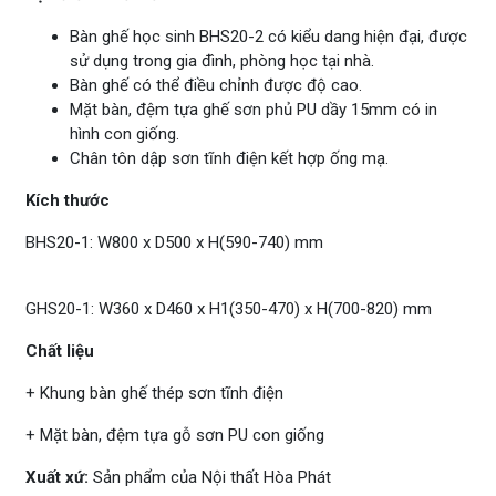
Bàn ghế học sinh BHS20-2 có kiểu dang hiện đại, được
sử dụng trong gia đình, phòng học tại nhà.
Bàn ghế có thể điều chỉnh được độ cao.
Mặt bàn, đệm tựa ghế sơn phủ PU dầy 15mm có in
hình con giống.
Chân tôn dập sơn tĩnh điện kết hợp ống mạ.
Kích thước
BHS20-1: W800 x D500 x H(590-740) mm
GHS20-1: W360 x D460 x H1(350-470) x H(700-820) mm
Chất liệu
+ Khung bàn ghế thép sơn tĩnh điện
+ Mặt bàn, đệm tựa gỗ sơn PU con giống
Xuất xứ:
Sản phẩm của Nội thất Hòa Phát