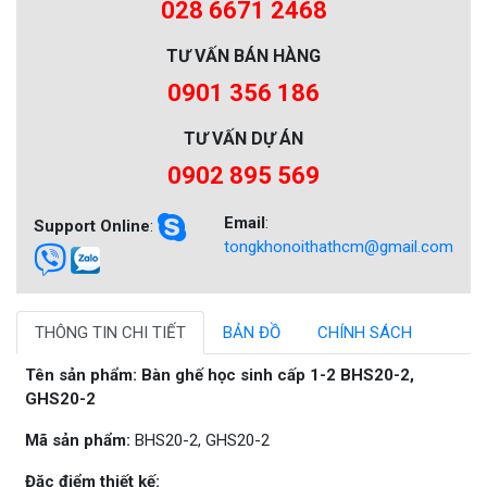
028 6671 2468
TƯ VẤN BÁN HÀNG
0901 356 186
TƯ VẤN DỰ ÁN
0902 895 569
Email
:
Support Online
:
tongkhonoithathcm@gmail.com
THÔNG TIN CHI TIẾT
BẢN ĐỒ
CHÍNH SÁCH
Tên sản phẩm:
Bàn ghế học sinh cấp 1-2 BHS20-2,
GHS20-2
Mã sản phẩm:
BHS20-2, GHS20-2
Đặc điểm thiết kế: