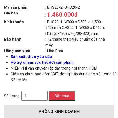
Mã sản phẩm
: BHS20-2, GHS20-2
Giá bán
1.480.000đ
:
Kích thước
: BHS20-1: W800 x D500 x H(590-
740) mm GHS20-1: W360 x D460 x
H1(350-470) x H(700-820) mm
Bảo hành
: 12 tháng theo tiêu chuẩn của nhà
máy
Hãng sản xuất
: Hòa Phát
Sản xuất theo yêu cầu
Hỗ trợ chăm sóc hết đời sản phẩm
MIỄN PHÍ vận chuyển lắp đặt trong nội thành HCM
Giá trên chưa bao gồm VAT, đơn giá áp dụng cho số lượng 10
SP trở lên
Số lượng:
PHÒNG KINH DOANH