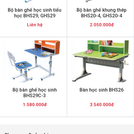
Bộ bàn ghế học sinh tiểu
Bộ bàn ghế khung thép
học BHS29, GHS29
BHS20-4, GHS20-4
Liên hệ
2.050.000đ
Bộ bàn ghế học sinh
Bàn học sinh BHS26
BHS29C-3
1.580.000đ
3.540.000đ