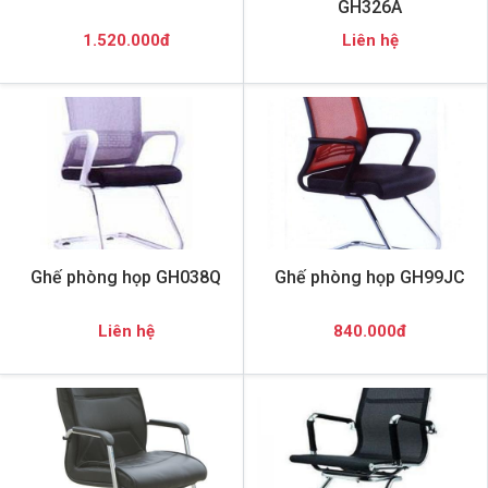
GH326A
1.520.000đ
Liên hệ
Ghế phòng họp GH038Q
Ghế phòng họp GH99JC
Liên hệ
840.000đ