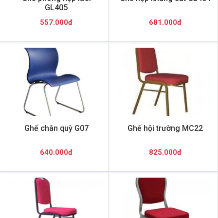
GL405
557.000đ
681.000đ
Ghế chân quỳ G07
Ghế hội trường MC22
640.000đ
825.000đ