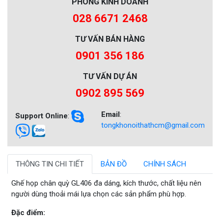
PHÒNG KINH DOANH
028 6671 2468
TƯ VẤN BÁN HÀNG
0901 356 186
TƯ VẤN DỰ ÁN
0902 895 569
Email
:
Support Online
:
tongkhonoithathcm@gmail.com
THÔNG TIN CHI TIẾT
BẢN ĐỒ
CHÍNH SÁCH
Ghế họp chân quỳ GL406 đa dáng, kích thước, chất liệu nên
người dùng thoải mái lựa chọn các sản phẩm phù hợp.
Đặc điểm: