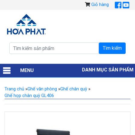
Giỏ hàng
DANH MỤC SẢN PHẨM
MENU
Trang chủ
»
Ghế văn phòng
»
Ghế chân quỳ
»
Ghế họp chân quỳ GL406