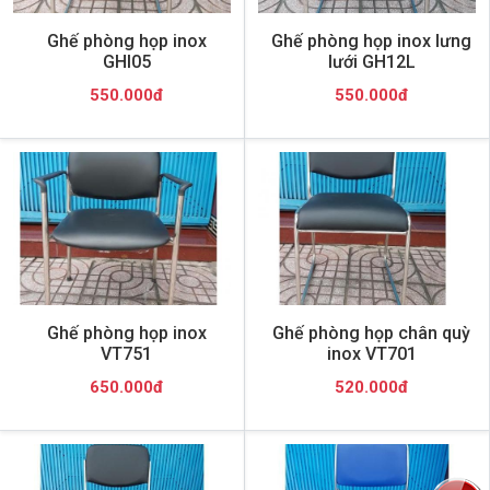
Ghế phòng họp inox
Ghế phòng họp inox lưng
GHI05
lưới GH12L
550.000đ
550.000đ
Ghế phòng họp inox
Ghế phòng họp chân quỳ
VT751
inox VT701
650.000đ
520.000đ