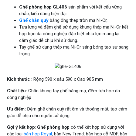
Ghế phòng họp GL406
sản phẩm với kết cấu vững
chắc, kiểu dáng hiện đại.
Ghế chân quỳ
bằng ống thép tròn mạ Ni-Cr,
Tựa lưng và đệm ghế sử dụng khung thép mạ Ni-Cr kết
hợp bọc da công nghiệp đặc biệt chịu lực mang lại
cảm giác dễ chịu khi sử dụng.
Tay ghế sử dụng thép mạ Ni-Cr sáng bóng tạo sự sang
trọng
Kích thước
: Rộng 590 x sâu 590 x Cao 905 mm
Chất liệu:
Chân khung tay ghế bằng mạ, đệm tựa bọc da
công nghiệp
Ưu điểm:
Đệm ghế chân quỳ rất êm và thoáng mát, tạo cảm
giác dễ chịu cho người sử dụng.
Gợi ý kết hợp
:
Ghế phòng họp
có thể kết hợp sử dụng với
các loại
bàn họp Royal
, bàn New Trend, bàn họp gỗ MDF, bàn