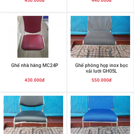
450.000đ
440.000đ
Ghế nhà hàng MC24P
Ghế phòng họp inox bọc
vải lưới GH05L
430.000đ
550.000đ