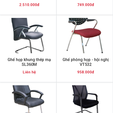
2.510.000đ
749.000đ
Ghế họp khung thép mạ
Ghế phòng họp - hội nghị
SL360M
VT532
Liên hệ
958.000đ