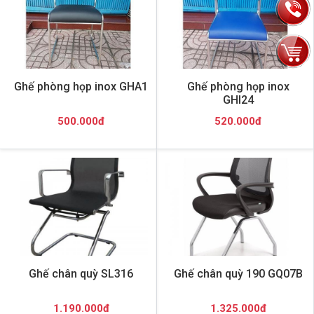
Ghế phòng họp inox GHA1
Ghế phòng họp inox
GHI24
500.000đ
520.000đ
Ghế chân quỳ SL316
Ghế chân quỳ 190 GQ07B
1.190.000đ
1.325.000đ