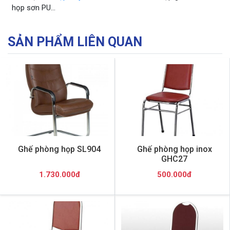
họp sơn PU…
SẢN PHẨM LIÊN QUAN
Ghế phòng họp SL904
Ghế phòng họp inox
GHC27
1.730.000đ
500.000đ