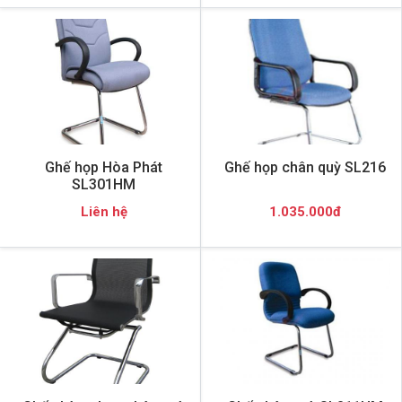
Ghế họp Hòa Phát
Ghế họp chân quỳ SL216
SL301HM
Liên hệ
1.035.000đ