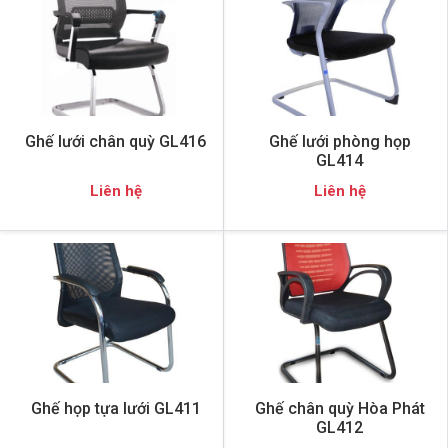
Ghế lưới chân quỳ GL416
Ghế lưới phòng họp
GL414
Liên hệ
Liên hệ
Ghế họp tựa lưới GL411
Ghế chân quỳ Hòa Phát
GL412