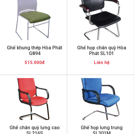
Ghế khung thép Hòa Phát
Ghế họp chân quỳ Hòa
G894
Phát SL101
515.000đ
Liên hệ
Ghế chân quỳ lưng cao
Ghế họp lưng trung
SL216S
SL301M