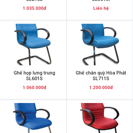
1.035.000đ
Liên hệ
Ghế họp lưng trung
Ghế chân quỳ Hòa Phát
SL601S
SL711S
1.060.000đ
1.200.000đ