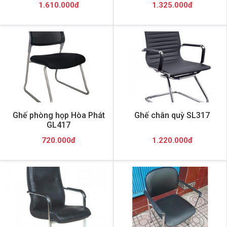
1.610.000đ
1.325.000đ
Ghế phòng họp Hòa Phát
Ghế chân quỳ SL317
GL417
720.000đ
1.220.000đ