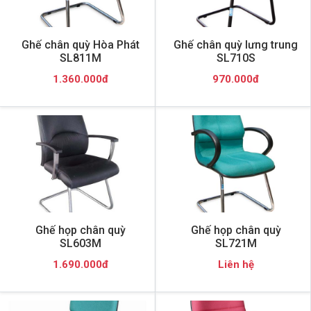
Ghế chân quỳ Hòa Phát
Ghế chân quỳ lưng trung
SL811M
SL710S
1.360.000đ
970.000đ
Ghế họp chân quỳ
Ghế họp chân quỳ
SL603M
SL721M
1.690.000đ
Liên hệ