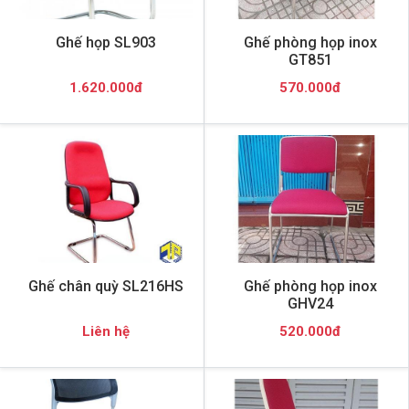
Ghế họp SL903
Ghế phòng họp inox
GT851
1.620.000đ
570.000đ
Ghế chân quỳ SL216HS
Ghế phòng họp inox
GHV24
Liên hệ
520.000đ