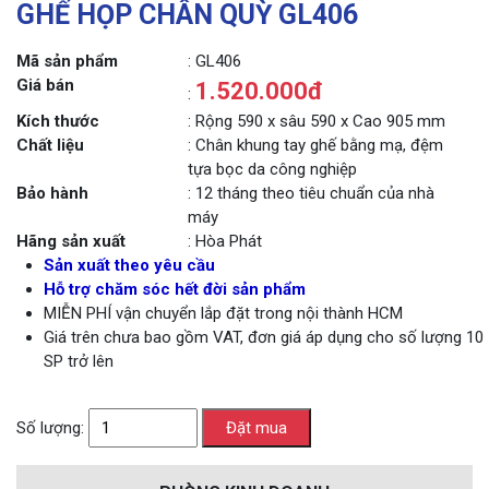
GHẾ HỌP CHÂN QUỲ GL406
Mã sản phẩm
: GL406
Giá bán
1.520.000đ
:
Kích thước
: Rộng 590 x sâu 590 x Cao 905 mm
Chất liệu
: Chân khung tay ghế bằng mạ, đệm
tựa bọc da công nghiệp
Bảo hành
: 12 tháng theo tiêu chuẩn của nhà
máy
Hãng sản xuất
: Hòa Phát
Sản xuất theo yêu cầu
Hỗ trợ chăm sóc hết đời sản phẩm
MIỄN PHÍ vận chuyển lắp đặt trong nội thành HCM
Giá trên chưa bao gồm VAT, đơn giá áp dụng cho số lượng 10
SP trở lên
Số lượng: