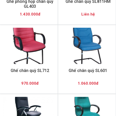
Ghế phòng họp chân quỳ
Ghế chân quỳ SL811HM
GL403
1.430.000đ
Liên hệ
Ghế chân quỳ SL712
Ghế chân quỳ SL601
970.000đ
1.060.000đ