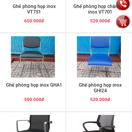
Ghế phòng họp inox
Ghế phòng họp chân quỳ
VT751
inox VT701
650.000đ
520.000đ
Ghế phòng họp inox GHA1
Ghế phòng họp inox
GHI24
500.000đ
520.000đ