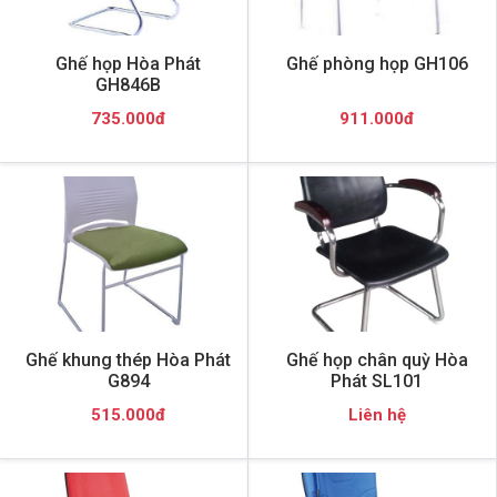
Ghế họp Hòa Phát
Ghế phòng họp GH106
GH846B
735.000đ
911.000đ
Ghế khung thép Hòa Phát
Ghế họp chân quỳ Hòa
G894
Phát SL101
515.000đ
Liên hệ