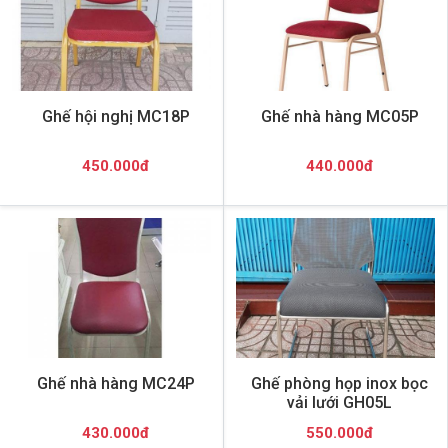
Ghế hội nghị MC18P
Ghế nhà hàng MC05P
450.000đ
440.000đ
Ghế nhà hàng MC24P
Ghế phòng họp inox bọc
vải lưới GH05L
430.000đ
550.000đ