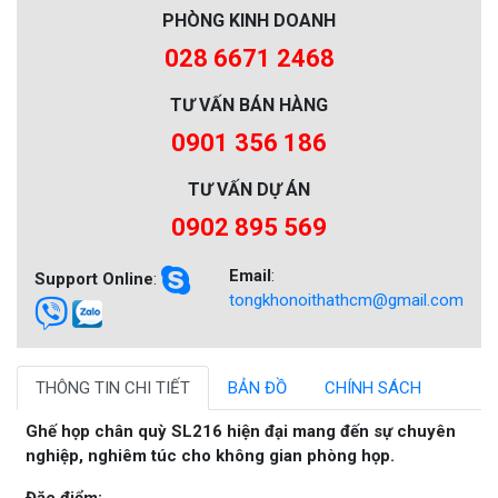
PHÒNG KINH DOANH
028 6671 2468
TƯ VẤN BÁN HÀNG
0901 356 186
TƯ VẤN DỰ ÁN
0902 895 569
Email
:
Support Online
:
tongkhonoithathcm@gmail.com
THÔNG TIN CHI TIẾT
BẢN ĐỒ
CHÍNH SÁCH
Ghế họp chân quỳ SL216 hiện đại mang đến sự chuyên
nghiệp, nghiêm túc cho không gian phòng họp.