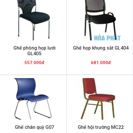
Ghế phòng họp lưới
Ghế họp khung sắt GL404
GL405
557.000đ
681.000đ
Ghế chân quỳ G07
Ghế hội trường MC22