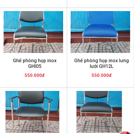
Ghế phòng họp inox
Ghế phòng họp inox lưng
GHI05
lưới GH12L
550.000đ
550.000đ