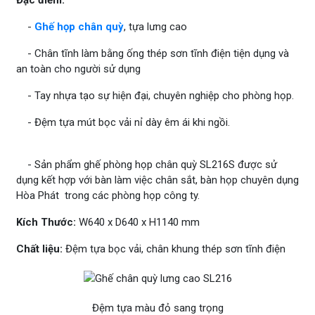
Đặc điểm:
-
Ghế họp chân quỳ
, tựa lưng cao
- Chân tĩnh làm bằng ống thép sơn tĩnh điện tiện dụng và
an toàn cho người sử dụng
- Tay nhựa tạo sự hiện đại, chuyên nghiệp cho phòng họp.
- Đệm tựa mút bọc vải nỉ dày êm ái khi ngồi.
- Sản phẩm ghế phòng họp chân quỳ SL216S được sử
dụng kết hợp với bàn làm việc chân sắt, bàn họp chuyên dụng
Hòa Phát trong các phòng họp công ty.
Kích Thước:
W640 x D640 x H1140 mm
Chất liệu:
Đệm tựa bọc vải, chân khung thép sơn tĩnh điện
Đệm tựa màu đỏ sang trọng