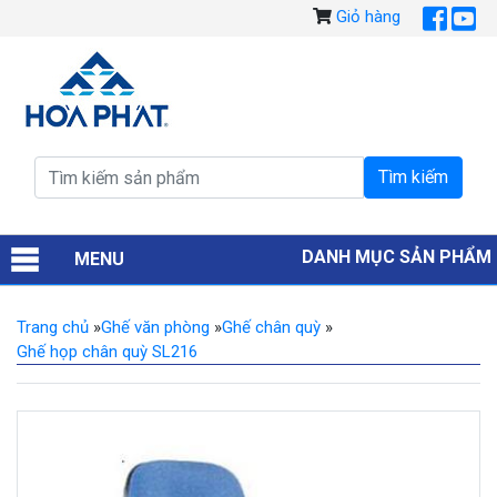
Giỏ hàng
DANH MỤC SẢN PHẨM
MENU
Trang chủ
»
Ghế văn phòng
»
Ghế chân quỳ
»
Ghế họp chân quỳ SL216