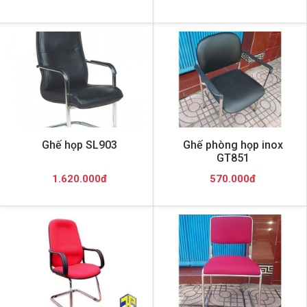
Ghế họp SL903
Ghế phòng họp inox
GT851
1.620.000đ
570.000đ