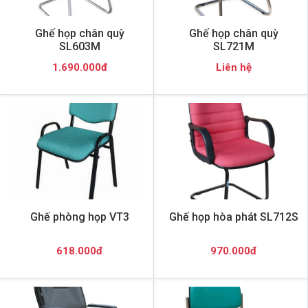
Ghế họp chân quỳ
Ghế họp chân quỳ
SL603M
SL721M
1.690.000đ
Liên hệ
Ghế phòng họp VT3
Ghế họp hòa phát SL712S
618.000đ
970.000đ