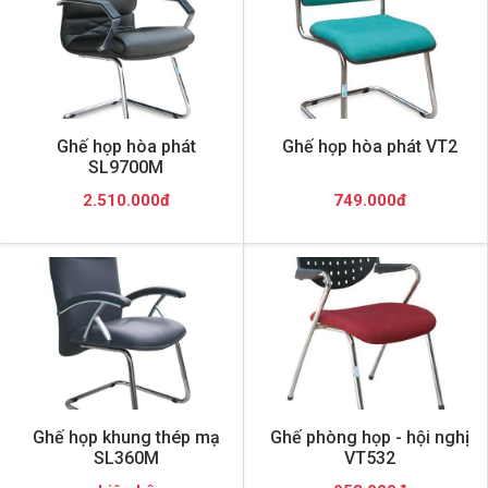
Ghế họp hòa phát
Ghế họp hòa phát VT2
SL9700M
2.510.000đ
749.000đ
Ghế họp khung thép mạ
Ghế phòng họp - hội nghị
SL360M
VT532