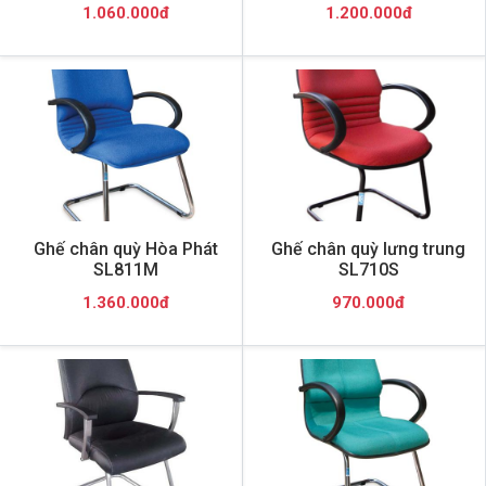
1.060.000đ
1.200.000đ
Ghế chân quỳ Hòa Phát
Ghế chân quỳ lưng trung
SL811M
SL710S
1.360.000đ
970.000đ