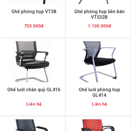
Ghế phòng họp VT3B
Ghế phòng họp liền bàn
VT532B
755.000đ
1.105.000đ
Ghế lưới chân quỳ GL416
Ghế lưới phòng họp
GL414
Liên hệ
Liên hệ