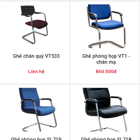
Ghế chân quỳ VT533
Ghế phòng họp VT1 -
chân mạ
Liên hệ
860.000đ
Ghế phòng họp SL719
Ghế phòng họp SL718