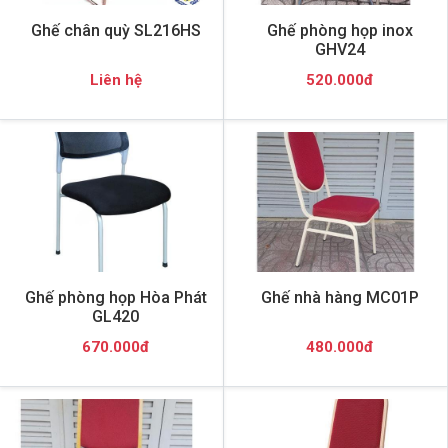
Ghế chân quỳ SL216HS
Ghế phòng họp inox
GHV24
Liên hệ
520.000đ
Ghế phòng họp Hòa Phát
Ghế nhà hàng MC01P
GL420
670.000đ
480.000đ