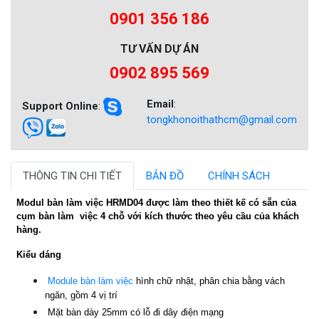
0901 356 186
TƯ VẤN DỰ ÁN
0902 895 569
Email
:
Support Online
:
tongkhonoithathcm@gmail.com
THÔNG TIN CHI TIẾT
BẢN ĐỒ
CHÍNH SÁCH
Modul bàn làm việc HRMD04 được làm theo thiết kế có sẵn của
cụm bàn làm việc 4 chỗ với kích thước theo yêu cầu của khách
hàng.
Kiểu dáng
Module bàn làm việc
hình chữ nhật, phân chia bằng vách
ngăn, gồm 4 vị trí
Mặt bàn dày 25mm có lỗ đi dây điện mạng