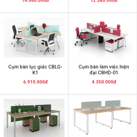
14.060.000đ
12.380.000đ
Cụm bàn lục giác CBLG-
Cụm bàn làm việc hiện
K1
đại CBHD-01
6.910.000đ
4.350.000đ