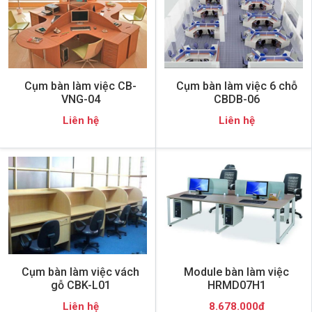
Cụm bàn làm việc CB-
Cụm bàn làm việc 6 chỗ
VNG-04
CBDB-06
Liên hệ
Liên hệ
Cụm bàn làm việc vách
Module bàn làm việc
gỗ CBK-L01
HRMD07H1
Liên hệ
8.678.000đ