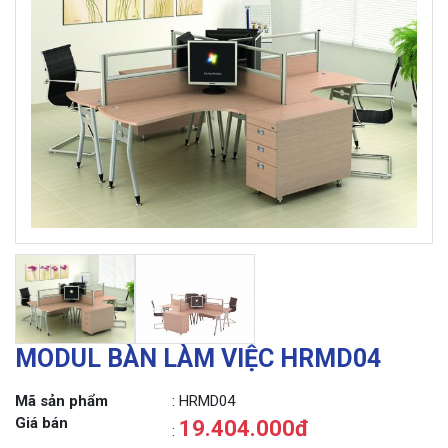
MODUL BÀN LÀM VIỆC HRMD04
Mã sản phẩm
: HRMD04
Giá bán
19.404.000đ
: