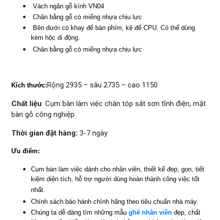
Vách ngăn gỗ kính VN04
Chân bằng gỗ có miếng nhựa chịu lực
Bên dưới có khay để bàn phím, kệ để CPU. Có thể dùng
kèm hộc di động.
Chân bằng gỗ có miếng nhựa chịu lực
Rộng 2935 – sâu 2735 – cao 1150
Kích thước:
Chất liệu
: Cụm bàn làm việc chân tóp sắt sơn tĩnh điện, mặt
bàn gỗ công nghiệp
Thời gian đặt hàng:
3-7 ngày
Ưu điểm:
Cụm bàn làm việc dành cho nhân viên, thiết kế đẹp, gọn, tiết
kiệm diện tích, hỗ trợ người dùng hoàn thành công việc tốt
nhất.
Chính sách bảo hành chính hãng theo tiêu chuẩn nhà máy.
Chúng ta dễ dàng tìm những mẫu
ghế nhân viên
đẹp, chất