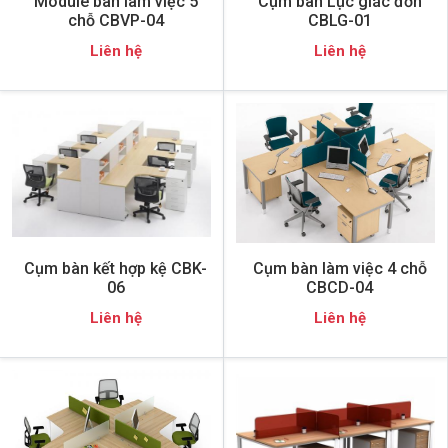
Module bàn làm việc 5
Cụm bàn Lục giác đơn
chỗ CBVP-04
CBLG-01
Liên hệ
Liên hệ
Cụm bàn kết hợp kệ CBK-
Cụm bàn làm việc 4 chỗ
06
CBCD-04
Liên hệ
Liên hệ