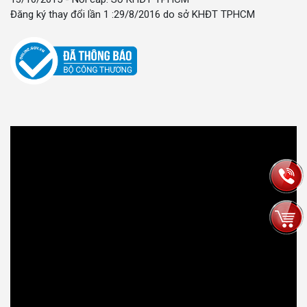
Đăng ký thay đổi lần 1 :29/8/2016 do sở KHĐT TPHCM