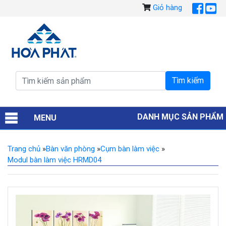
Giỏ hàng
DANH MỤC SẢN PHẨM
MENU
Trang chủ
»
Bàn văn phòng
»
Cụm bàn làm việc
»
Modul bàn làm việc HRMD04