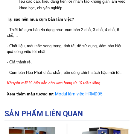
liệu cao cấp, kiểu dáng tiện lợi nhằm tạo không gian làm việc
khoa học, chuyên nghiệp.
Tại sao nên mua cụm bàn làm việc?
- Thiết kế cụm bàn đa dạng như: cụm bàn 2 chỗ, 3 chỗ, 4 chỗ, 6
chỗ,...
- Chất liệu, màu sắc sang trọng, tinh tế; dễ sử dụng, đảm bảo hiệu
quả công việc tốt nhất
- Giá thành rẻ,
- Cụm bàn Hòa Phát chắc chắn, bền cùng chính sách hậu mãi tốt.
Khuyến mãi % hấp dẫn cho đơn hàng tù 10 triệu đồng
Modul làm việc HRMD05
Xem thêm mẫu tương tự
:
SẢN PHẨM LIÊN QUAN