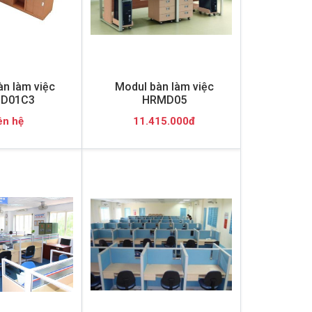
n làm việc
Modul bàn làm việc
D01C3
HRMD05
ên hệ
11.415.000đ