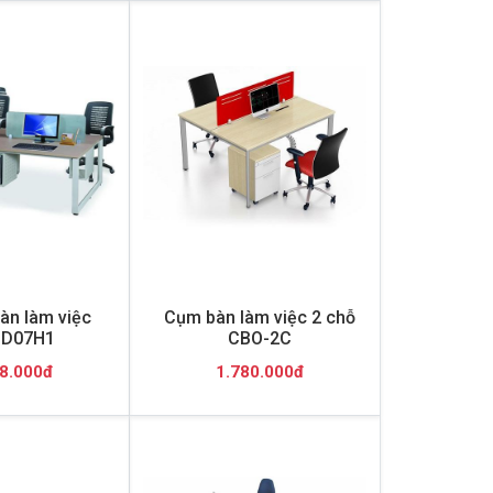
àn làm việc
Cụm bàn làm việc 2 chỗ
D07H1
CBO-2C
8.000đ
1.780.000đ