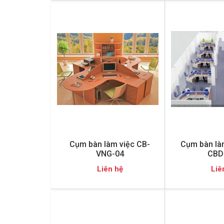
Cụm bàn làm việc CB-
Cụm bàn làm
VNG-04
CBD
Liên hệ
Liê