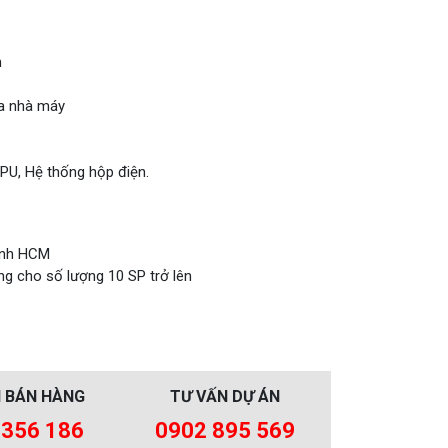
m
ủa nhà máy
PU, Hệ thống hộp điện.
hành HCM
ng cho số lượng 10 SP trở lên
 BÁN HÀNG
TƯ VẤN DỰ ÁN
 356 186
0902 895 569