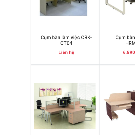
Cụm bàn làm việc CBK-
Cụm bàn 
CT04
HRM
Liên hệ
6.890