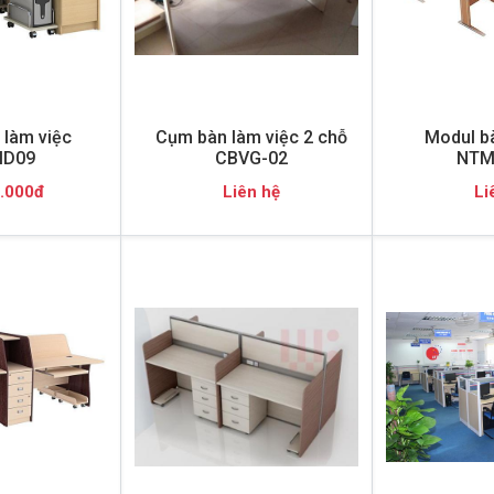
làm việc
Cụm bàn làm việc 2 chỗ
Modul bà
D09
CBVG-02
NTM
.000đ
Liên hệ
Li