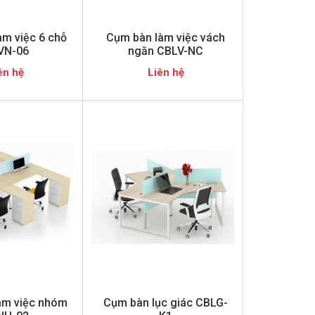
m việc 6 chỗ
Cụm bàn làm việc vách
VN-06
ngăn CBLV-NC
ên hệ
Liên hệ
àm việc nhóm
Cụm bàn lục giác CBLG-